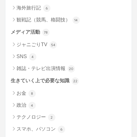
海外旅行記
6
観戦記（競馬、格闘技）
14
メディア活動
78
ジャニごりTV
54
SNS
4
雑誌・テレビ出演情報
20
生きていく上で必要な知識
22
お金
8
政治
4
テクノロジー
2
スマホ、パソコン
6