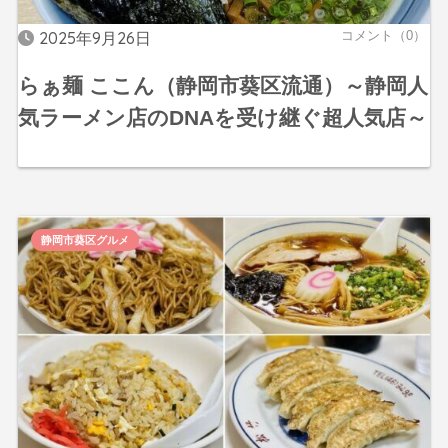
2025年9月26日
コメント（0）
らぁ麺 ここん（静岡市葵区流通）～静岡人
気ラーメン店のDNAを受け継ぐ超人気店～
静岡市葵区グルメ