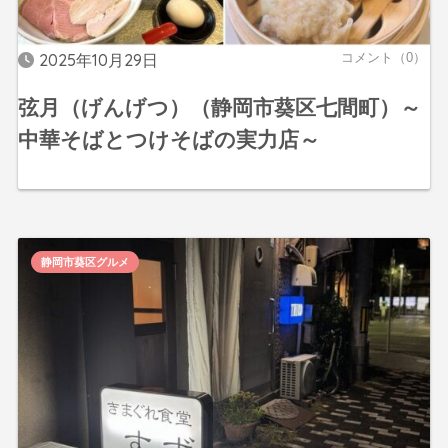
2025年10月29日
コメント（0）
弦月（げんげつ）（静岡市葵区七間町）～
中華そばとつけそばの実力店～
静岡市葵区グルメ