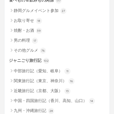
食べもの＆飲みもの関係
177
静岡グルメイベント参加
27
お取り寄せ
18
焼酎・お酒
39
男の料理
17
その他グルメ
76
ジャニごり旅行記
102
中部旅行記（愛知、岐阜）
11
関東旅行記（東京、神奈川）
16
近畿旅行記（京都、大阪）
13
中国・四国旅行記（香川、高知、山口）
14
九州・沖縄旅行記
28