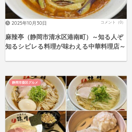
2025年10月30日
コメント（0）
麻辣亭（静岡市清水区港南町）～知る人ぞ
知るシビレる料理が味わえる中華料理店～
静岡市葵区グルメ