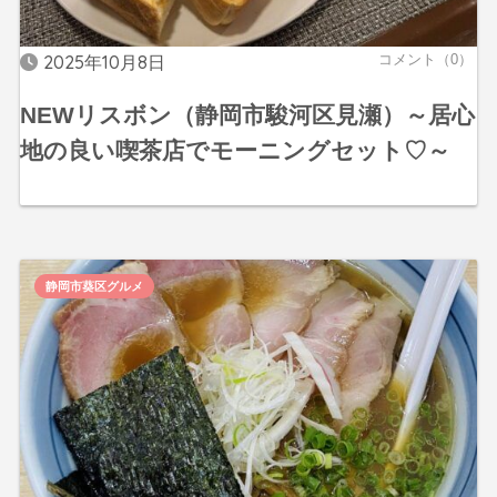
2025年10月8日
コメント（0）
NEWリスボン（静岡市駿河区見瀬）～居心
地の良い喫茶店でモーニングセット♡～
静岡市葵区グルメ