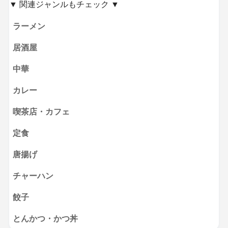
▼ 関連ジャンルもチェック ▼
ラーメン
居酒屋
中華
カレー
喫茶店・カフェ
定食
唐揚げ
チャーハン
餃子
とんかつ・かつ丼