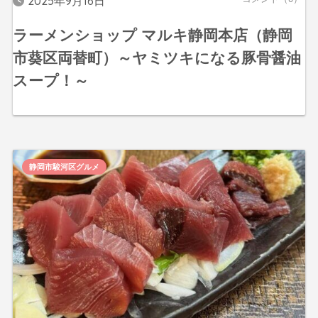
2025年9月16日
ラーメンショップ マルキ静岡本店（静岡
市葵区両替町）～ヤミツキになる豚骨醤油
スープ！～
静岡市駿河区グルメ