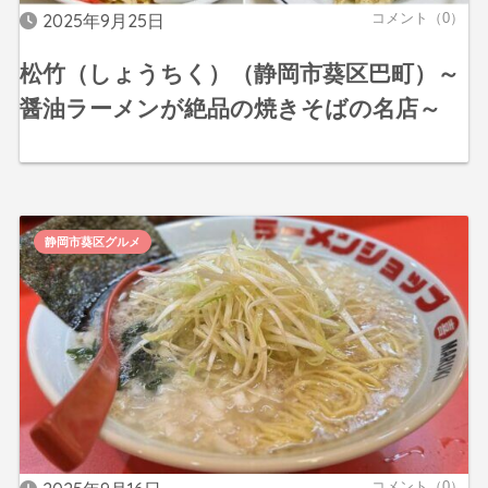
2025年9月25日
コメント（0）
松竹（しょうちく）（静岡市葵区巴町）～
醤油ラーメンが絶品の焼きそばの名店～
静岡市葵区グルメ
コメント（0）