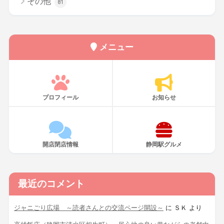
その他
81
メニュー
プロフィール
お知らせ
開店閉店情報
静岡駅グルメ
最近のコメント
ジャニごり広場 ～読者さんとの交流ページ開設～
に
ＳＫ
より