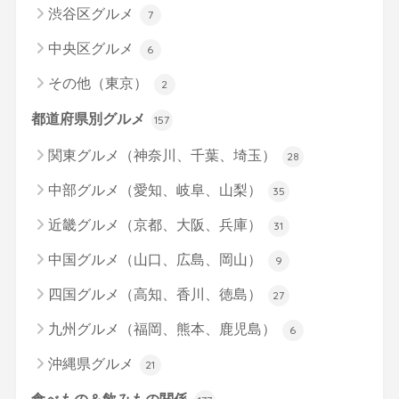
渋谷区グルメ
7
中央区グルメ
6
その他（東京）
2
都道府県別グルメ
157
関東グルメ（神奈川、千葉、埼玉）
28
中部グルメ（愛知、岐阜、山梨）
35
近畿グルメ（京都、大阪、兵庫）
31
中国グルメ（山口、広島、岡山）
9
四国グルメ（高知、香川、徳島）
27
九州グルメ（福岡、熊本、鹿児島）
6
沖縄県グルメ
21