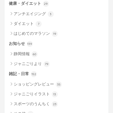
健康・ダイエット
29
アンチエイジング
3
ダイエット
7
はじめてのマラソン
19
お知らせ
139
静岡情報
60
ジャニごりより
79
雑記・日常
152
ショッピングレビュー
35
ジャニごりイラスト
13
スポーツのうんちく
23