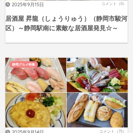
2025年9月15日
コメント（0）
居酒屋 昇龍（しょうりゅう）（静岡市駿河
区）～静岡駅南に素敵な居酒屋発見☆～
静岡グルメ特集
2025年9月14日
コメント（75）