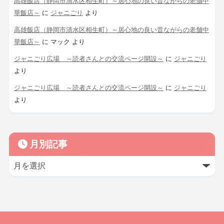
高雄飯店（静岡市清水区相生町）～居心地の良い昔ながらの老舗中
華飯店～
に
ジャニごり
より
高雄飯店（静岡市清水区相生町）～居心地の良い昔ながらの老舗中
華飯店～
に
マック
より
ジャニごり広場 ～読者さんとの交流ページ開設～
に
ジャニごり
より
ジャニごり広場 ～読者さんとの交流ページ開設～
に
ジャニごり
より
月別記事