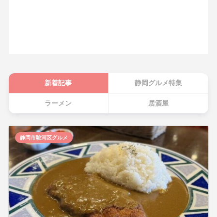
新着記事
静岡グルメ特集
ラーメン
居酒屋
静岡市駿河区グルメ