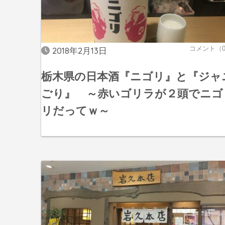
コメント（
2018年2月13日
栃木県の日本酒『ニゴリ』と『ジャ
ごり』 ～赤いゴリラが２頭でニゴ
リだってｗ～