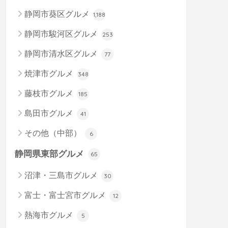
静岡市葵区グルメ
1,188
静岡市駿河区グルメ
253
静岡市清水区グルメ
77
焼津市グルメ
348
藤枝市グルメ
185
島田市グルメ
41
その他（中部）
6
静岡県東部グルメ
65
沼津・三島市グルメ
30
富士・富士宮市グルメ
12
熱海市グルメ
5