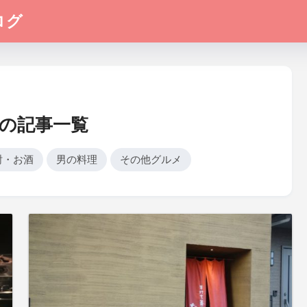
ログ
の記事一覧
酎・お酒
男の料理
その他グルメ