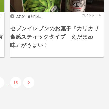
7）
コメント（0）
2016年8月13日
セブンイレブンのお菓子『カリカリ
有
食感スティックタイプ えだまめ
味』がうまい！
…
18