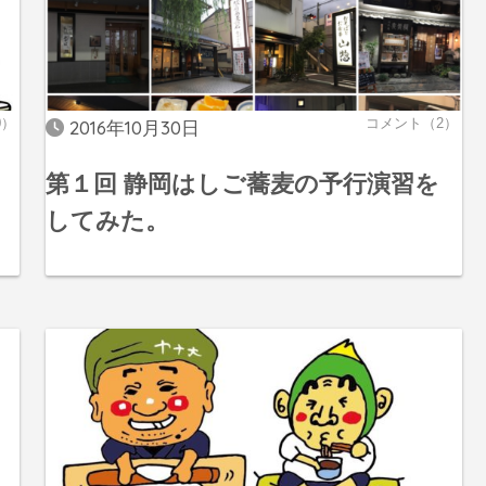
0）
コメント（2）
2016年10月30日
第１回 静岡はしご蕎麦の予行演習を
してみた。