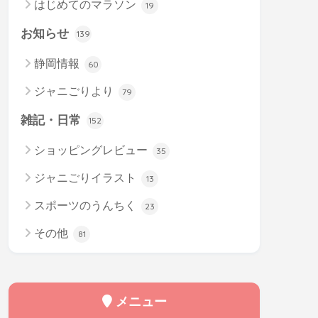
はじめてのマラソン
19
お知らせ
139
静岡情報
60
ジャニごりより
79
雑記・日常
152
ショッピングレビュー
35
ジャニごりイラスト
13
スポーツのうんちく
23
その他
81
メニュー