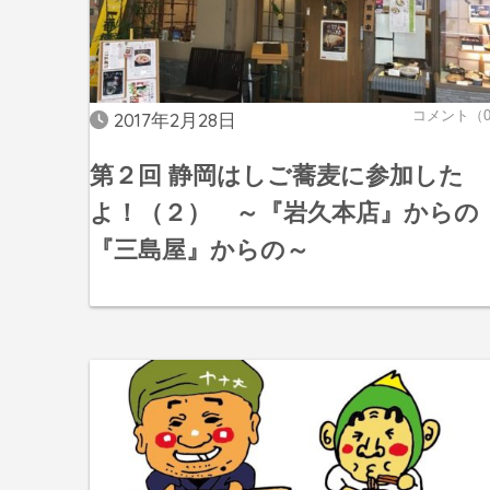
コメント（
2017年2月28日
第２回 静岡はしご蕎麦に参加した
よ！（２） ～『岩久本店』からの
『三島屋』からの～