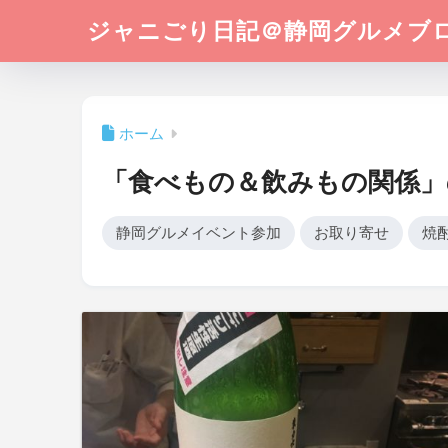
ジャニごり日記＠静岡グルメブ
ホーム
「食べもの＆飲みもの関係」
静岡グルメイベント参加
お取り寄せ
焼