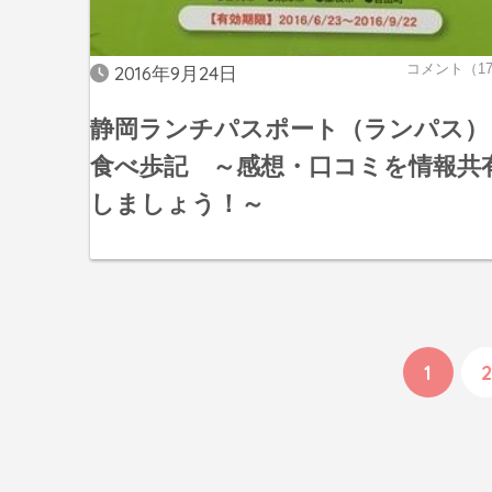
コメント（1
2016年9月24日
静岡ランチパスポート（ランパス）
食べ歩記 ～感想・口コミを情報共
しましょう！～
1
2