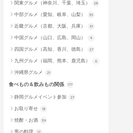
関東グルメ（神奈川、千葉、埼玉）
28
中部グルメ（愛知、岐阜、山梨）
35
近畿グルメ（京都、大阪、兵庫）
31
中国グルメ（山口、広島、岡山）
9
四国グルメ（高知、香川、徳島）
27
九州グルメ（福岡、熊本、鹿児島）
6
沖縄県グルメ
21
食べもの＆飲みもの関係
177
静岡グルメイベント参加
27
お取り寄せ
18
焼酎・お酒
39
男の料理
17