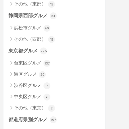
その他（東部）
15
静岡県西部グルメ
84
浜松市グルメ
69
その他（西部）
15
東京都グルメ
226
台東区グルメ
107
港区グルメ
20
渋谷区グルメ
7
中央区グルメ
6
その他（東京）
2
都道府県別グルメ
157