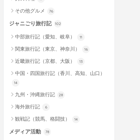
その他グルメ
76
ジャニごり旅行記
102
中部旅行記（愛知、岐阜）
11
関東旅行記（東京、神奈川）
16
近畿旅行記（京都、大阪）
13
中国・四国旅行記（香川、高知、山口）
14
九州・沖縄旅行記
28
海外旅行記
6
観戦記（競馬、格闘技）
14
メディア活動
78