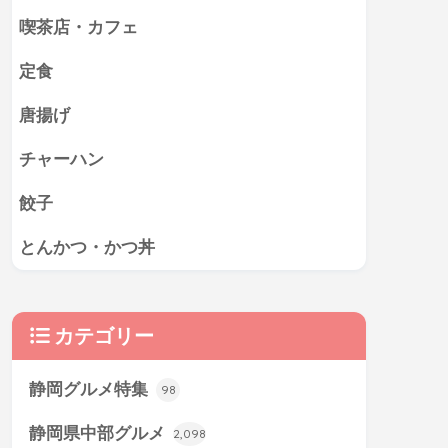
喫茶店・カフェ
定食
唐揚げ
チャーハン
餃子
とんかつ・かつ丼
カテゴリー
静岡グルメ特集
98
静岡県中部グルメ
2,098