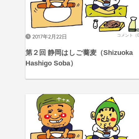
コメント（
2017年2月22日
第２回 静岡はしご蕎麦（Shizuoka
Hashigo Soba）