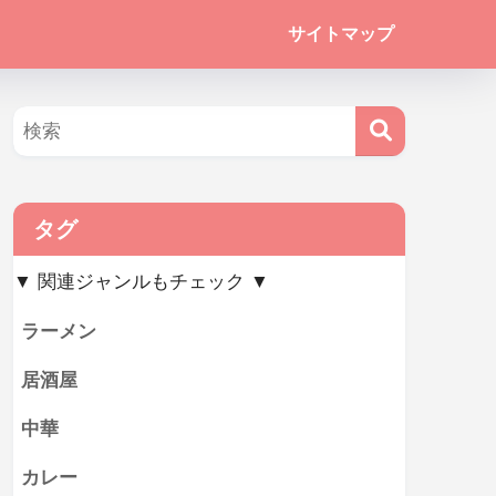
サイトマップ
タグ
▼ 関連ジャンルもチェック ▼
ラーメン
居酒屋
中華
カレー