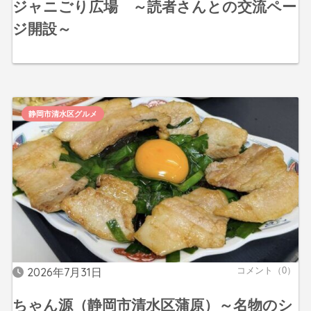
ジャニごり広場 ～読者さんとの交流ペー
ジ開設～
静岡市清水区グルメ
2026年7月31日
コメント（0）
ちゃん源（静岡市清水区蒲原）～名物のシ