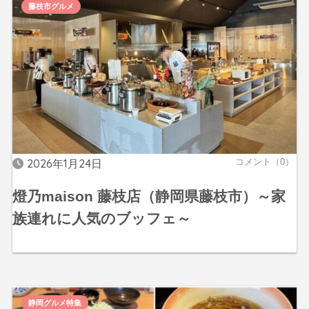
藤枝市グルメ
2026年1月24日
コメント（0）
燈乃maison 藤枝店（静岡県藤枝市）～家
族連れに人気のブッフェ～
静岡グルメ特集