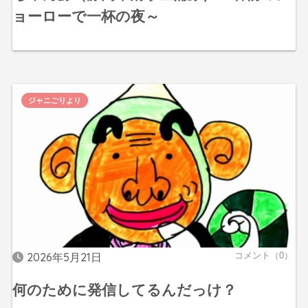
ョーローで一杯の夜～
ジャニごりより
2026年5月21日
コメント（0）
何のために発信してるんだっけ？