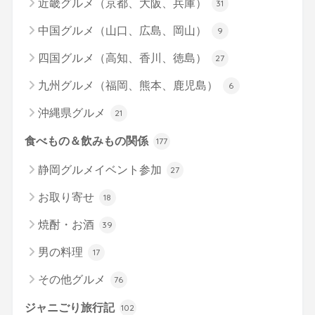
近畿グルメ（京都、大阪、兵庫）
31
中国グルメ（山口、広島、岡山）
9
四国グルメ（高知、香川、徳島）
27
九州グルメ（福岡、熊本、鹿児島）
6
沖縄県グルメ
21
食べもの＆飲みもの関係
177
静岡グルメイベント参加
27
お取り寄せ
18
焼酎・お酒
39
男の料理
17
その他グルメ
76
ジャニごり旅行記
102