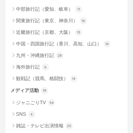
中部旅行記（愛知、岐阜）
11
関東旅行記（東京、神奈川）
16
近畿旅行記（京都、大阪）
13
中国・四国旅行記（香川、高知、山口）
14
九州・沖縄旅行記
28
海外旅行記
6
観戦記（競馬、格闘技）
14
メディア活動
78
ジャニごりTV
54
SNS
4
雑誌・テレビ出演情報
20