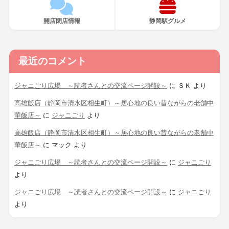
開店閉店情報
静岡駅グルメ
最近のコメント
ジャニごり広場 ～読者さんとの交流ページ開設～
に
ＳＫ
より
高雄飯店（静岡市清水区相生町）～居心地の良い昔ながらの老舗中
華飯店～
に
ジャニごり
より
高雄飯店（静岡市清水区相生町）～居心地の良い昔ながらの老舗中
華飯店～
に
マック
より
ジャニごり広場 ～読者さんとの交流ページ開設～
に
ジャニごり
より
ジャニごり広場 ～読者さんとの交流ページ開設～
に
ジャニごり
より