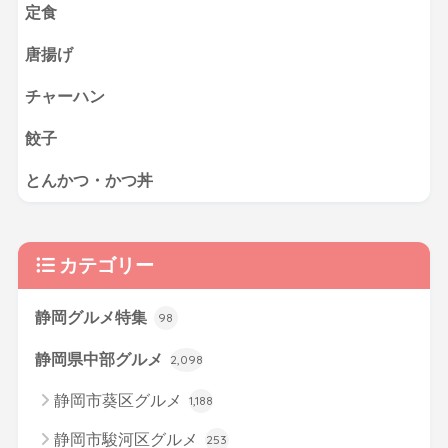
定食
唐揚げ
チャーハン
餃子
とんかつ・かつ丼
カテゴリー
静岡グルメ特集
98
静岡県中部グルメ
2,098
静岡市葵区グルメ
1,188
静岡市駿河区グルメ
253