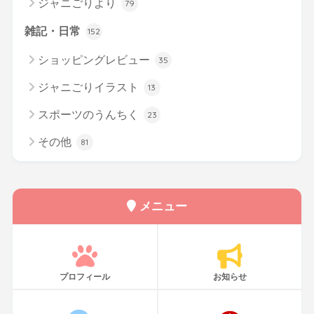
ジャニごりより
79
雑記・日常
152
ショッピングレビュー
35
ジャニごりイラスト
13
スポーツのうんちく
23
その他
81
メニュー
プロフィール
お知らせ