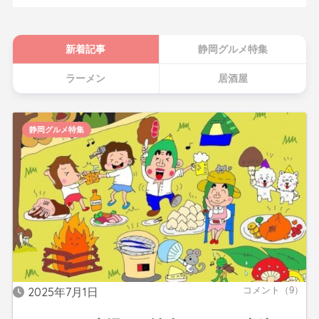
新着記事
静岡グルメ特集
ラーメン
居酒屋
静岡グルメ特集
2025年7月1日
コメント（9）