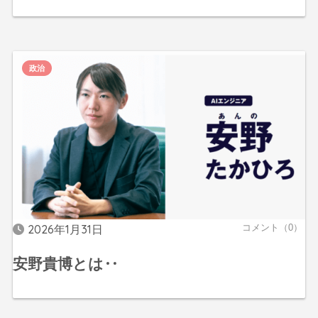
政治
2026年1月31日
コメント（0）
安野貴博とは‥