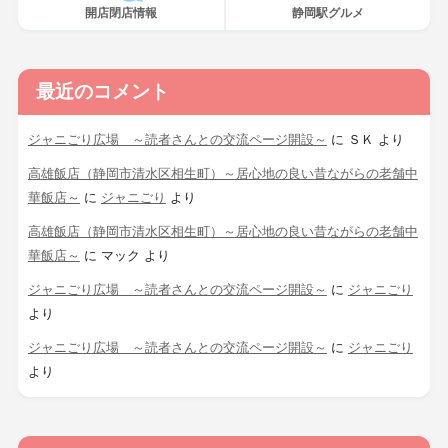
開店閉店情報
静岡駅グルメ
最近のコメント
ジャニごり広場 ～読者さんとの交流ページ開設～
に
ＳＫ
より
高雄飯店（静岡市清水区相生町）～居心地の良い昔ながらの老舗中
華飯店～
に
ジャニごり
より
高雄飯店（静岡市清水区相生町）～居心地の良い昔ながらの老舗中
華飯店～
に
マック
より
ジャニごり広場 ～読者さんとの交流ページ開設～
に
ジャニごり
より
ジャニごり広場 ～読者さんとの交流ページ開設～
に
ジャニごり
より