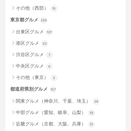
その他（西部）
15
東京都グルメ
226
台東区グルメ
107
港区グルメ
20
渋谷区グルメ
7
中央区グルメ
6
その他（東京）
2
都道府県別グルメ
157
関東グルメ（神奈川、千葉、埼玉）
28
中部グルメ（愛知、岐阜、山梨）
35
近畿グルメ（京都、大阪、兵庫）
31