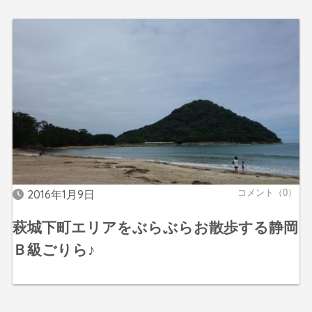
2016年1月9日
コメント（0）
萩城下町エリアをぶらぶらお散歩する静岡
Ｂ級ごりら♪