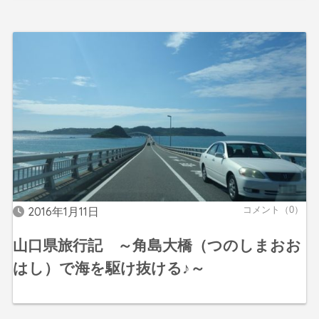
2016年1月11日
コメント（0）
山口県旅行記 ～角島大橋（つのしまおお
はし）で海を駆け抜ける♪～