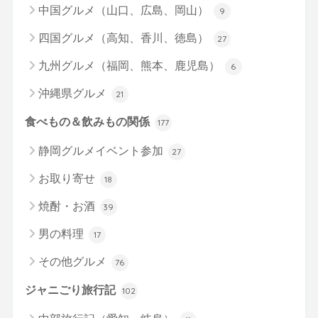
中国グルメ（山口、広島、岡山）
9
四国グルメ（高知、香川、徳島）
27
九州グルメ（福岡、熊本、鹿児島）
6
沖縄県グルメ
21
食べもの＆飲みもの関係
177
静岡グルメイベント参加
27
お取り寄せ
18
焼酎・お酒
39
男の料理
17
その他グルメ
76
ジャニごり旅行記
102