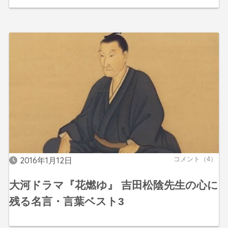
2016年1月12日
コメント（4）
大河ドラマ『花燃ゆ』 吉田松陰先生の心に
残る名言・言葉ベスト3