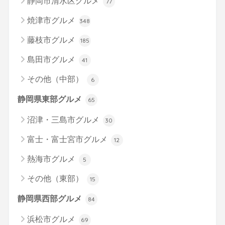
静岡市清水区グルメ
77
焼津市グルメ
348
藤枝市グルメ
185
島田市グルメ
41
その他（中部）
6
静岡県東部グルメ
65
沼津・三島市グルメ
30
富士・富士宮市グルメ
12
熱海市グルメ
5
その他（東部）
15
静岡県西部グルメ
84
浜松市グルメ
69