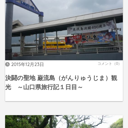
2015年12月23日
コメント（0）
決闘の聖地 巌流島（がんりゅうじま）観
光 ～山口県旅行記１日目～