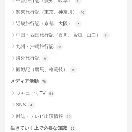
中部旅行記（愛知、岐阜）
11
関東旅行記（東京、神奈川）
16
近畿旅行記（京都、大阪）
13
中国・四国旅行記（香川、高知、山口）
14
九州・沖縄旅行記
28
海外旅行記
6
観戦記（競馬、格闘技）
14
メディア活動
78
ジャニごりTV
54
SNS
4
雑誌・テレビ出演情報
20
生きていく上で必要な知識
22