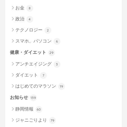
お金
8
政治
4
テクノロジー
2
スマホ、パソコン
6
健康・ダイエット
29
アンチエイジング
3
ダイエット
7
はじめてのマラソン
19
お知らせ
139
静岡情報
60
ジャニごりより
79