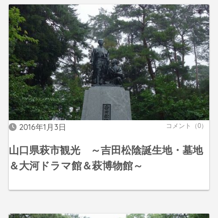
2016年1月3日
コメント（0）
山口県萩市観光 ～吉田松陰誕生地・墓地
＆大河ドラマ館＆萩博物館～