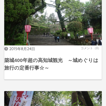
2015年8月24日
コメント（0）
築城400年超の高知城観光 ～城めぐりは
旅行の定番行事☆～