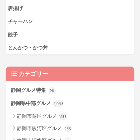
唐揚げ
チャーハン
餃子
とんかつ・かつ丼
カテゴリー
静岡グルメ特集
98
静岡県中部グルメ
2,098
静岡市葵区グルメ
1,188
静岡市駿河区グルメ
253