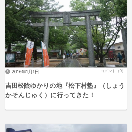
2016年1月1日
コメント（0）
吉田松陰ゆかりの地『松下村塾』（しょう
かそんじゅく）に行ってきた！