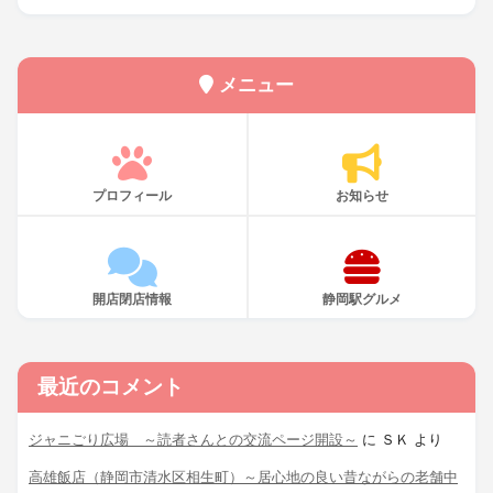
メニュー
プロフィール
お知らせ
開店閉店情報
静岡駅グルメ
最近のコメント
ジャニごり広場 ～読者さんとの交流ページ開設～
に
ＳＫ
より
高雄飯店（静岡市清水区相生町）～居心地の良い昔ながらの老舗中