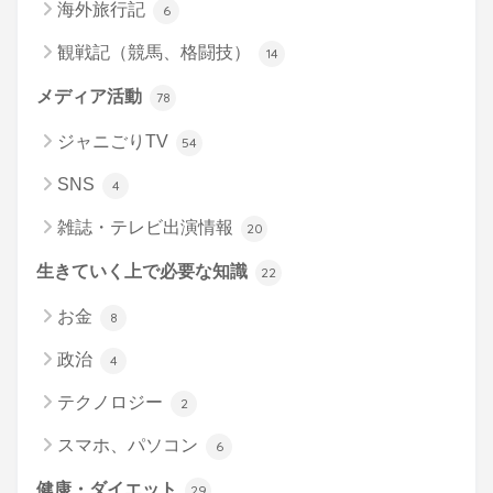
海外旅行記
6
観戦記（競馬、格闘技）
14
メディア活動
78
ジャニごりTV
54
SNS
4
雑誌・テレビ出演情報
20
生きていく上で必要な知識
22
お金
8
政治
4
テクノロジー
2
スマホ、パソコン
6
健康・ダイエット
29