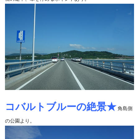
コバルトブルーの絶景★
角島側
の公園より。