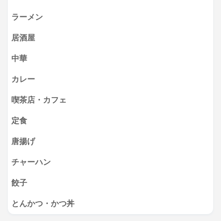
ラーメン
居酒屋
中華
カレー
喫茶店・カフェ
定食
唐揚げ
チャーハン
餃子
とんかつ・かつ丼