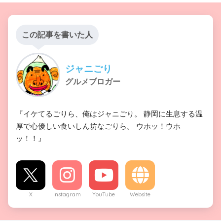
この記事を書いた人
ジャニごり
グルメブロガー
『イケてるごりら、俺はジャニごり。 静岡に生息する温
厚で心優しい食いしん坊なごりら。 ウホッ！ウホ
ッ！！』
X
Instagram
YouTube
Website