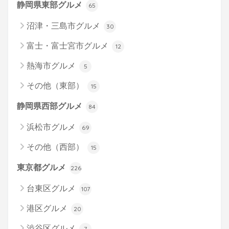
静岡県東部グルメ
65
沼津・三島市グルメ
30
富士・富士宮市グルメ
12
熱海市グルメ
5
その他（東部）
15
静岡県西部グルメ
84
浜松市グルメ
69
その他（西部）
15
東京都グルメ
226
台東区グルメ
107
港区グルメ
20
渋谷区グルメ
7