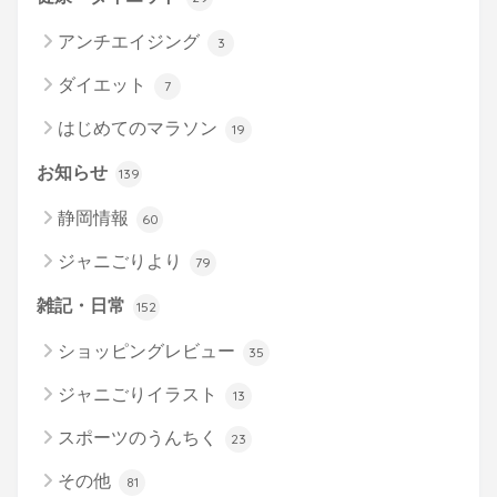
アンチエイジング
3
ダイエット
7
はじめてのマラソン
19
お知らせ
139
静岡情報
60
ジャニごりより
79
雑記・日常
152
ショッピングレビュー
35
ジャニごりイラスト
13
スポーツのうんちく
23
その他
81