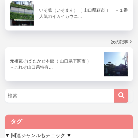
いそ萬（いそまん）（ 山口県萩市 ） ～１番
人気のイカイカウニ…
次の記事
元祖瓦そば たかせ本館（ 山口県下関市 ）
～これぞ山口県特有…
タグ
▼ 関連ジャンルもチェック ▼