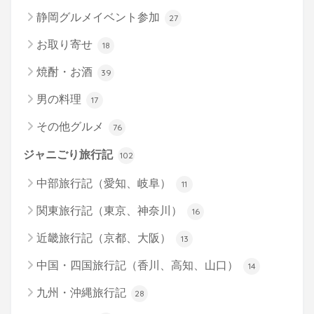
静岡グルメイベント参加
27
お取り寄せ
18
焼酎・お酒
39
男の料理
17
その他グルメ
76
ジャニごり旅行記
102
中部旅行記（愛知、岐阜）
11
関東旅行記（東京、神奈川）
16
近畿旅行記（京都、大阪）
13
中国・四国旅行記（香川、高知、山口）
14
九州・沖縄旅行記
28