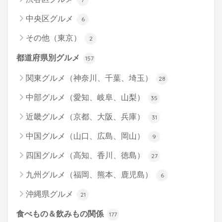
中央区グルメ
6
その他（東京）
2
都道府県別グルメ
157
関東グルメ（神奈川、千葉、埼玉）
28
中部グルメ（愛知、岐阜、山梨）
35
近畿グルメ（京都、大阪、兵庫）
31
中国グルメ（山口、広島、岡山）
9
四国グルメ（高知、香川、徳島）
27
九州グルメ（福岡、熊本、鹿児島）
6
沖縄県グルメ
21
食べもの＆飲みもの関係
177