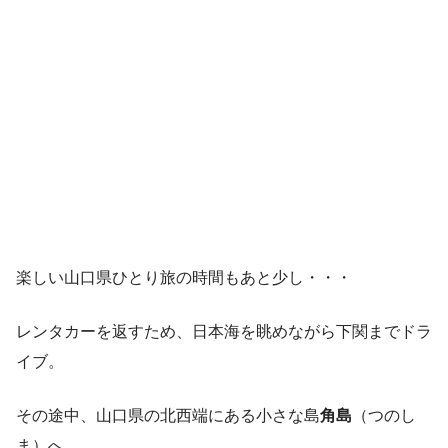
楽しい山口県ひとり旅の時間もあと少し・・・
レンタカーを返すため、日本海を眺めながら下関までドラ
イブ。
その途中、山口県の北西端にある小さな島
角島
（つのし
ま）へ