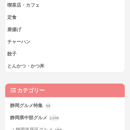
喫茶店・カフェ
定食
唐揚げ
チャーハン
餃子
とんかつ・かつ丼
カテゴリー
静岡グルメ特集
98
静岡県中部グルメ
2,098
静岡市葵区グルメ
1,188