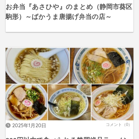
お弁当『あさひや』のまとめ（静岡市葵区
駒形）～ばかうま唐揚げ弁当の店～
2025年1月20日
コメント（0）