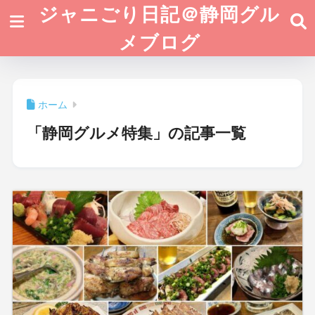
ジャニごり日記＠静岡グル
メブログ
ホーム
「静岡グルメ特集」の記事一覧