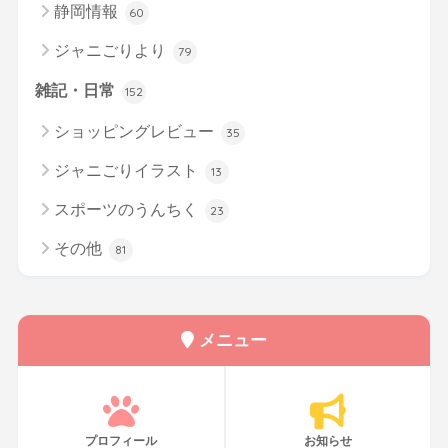
静岡情報
60
ジャニごりより
79
雑記・日常
152
ショッピングレビュー
35
ジャニごりイラスト
13
スポーツのうんちく
23
その他
81
メニュー
プロフィール
お知らせ