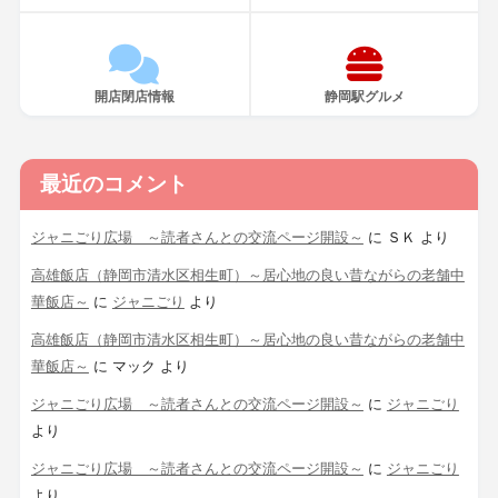
開店閉店情報
静岡駅グルメ
最近のコメント
ジャニごり広場 ～読者さんとの交流ページ開設～
に
ＳＫ
より
高雄飯店（静岡市清水区相生町）～居心地の良い昔ながらの老舗中
華飯店～
に
ジャニごり
より
高雄飯店（静岡市清水区相生町）～居心地の良い昔ながらの老舗中
華飯店～
に
マック
より
ジャニごり広場 ～読者さんとの交流ページ開設～
に
ジャニごり
より
ジャニごり広場 ～読者さんとの交流ページ開設～
に
ジャニごり
より