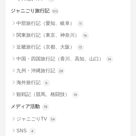
ジャニごり旅行記
102
中部旅行記（愛知、岐阜）
11
関東旅行記（東京、神奈川）
16
近畿旅行記（京都、大阪）
13
中国・四国旅行記（香川、高知、山口）
14
九州・沖縄旅行記
28
海外旅行記
6
観戦記（競馬、格闘技）
14
メディア活動
78
ジャニごりTV
54
SNS
4