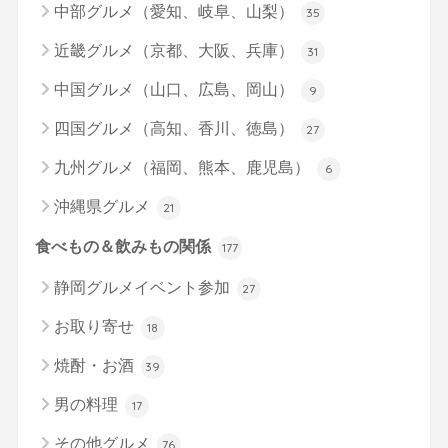
中部グルメ（愛知、岐阜、山梨）
35
近畿グルメ（京都、大阪、兵庫）
31
中国グルメ（山口、広島、岡山）
9
四国グルメ（高知、香川、徳島）
27
九州グルメ（福岡、熊本、鹿児島）
6
沖縄県グルメ
21
食べもの＆飲みもの関係
177
静岡グルメイベント参加
27
お取り寄せ
18
焼酎・お酒
39
男の料理
17
その他グルメ
76