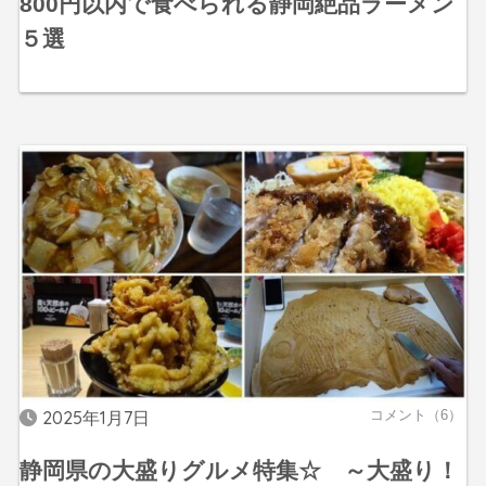
800円以内で食べられる静岡絶品ラーメン
５選
2025年1月7日
コメント（6）
静岡県の大盛りグルメ特集☆ ～大盛り！