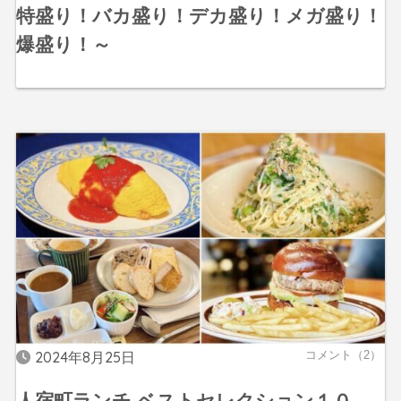
特盛り！バカ盛り！デカ盛り！メガ盛り！
爆盛り！～
2024年8月25日
コメント（2）
人宿町ランチ ベストセレクション１０