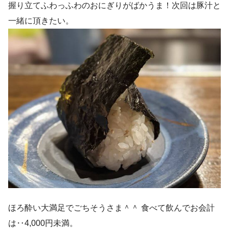
握り立てふわっふわのおにぎりがばかうま！次回は豚汁と
一緒に頂きたい。
ほろ酔い大満足でごちそうさま＾＾ 食べて飲んでお会計
は‥4,000円未満。