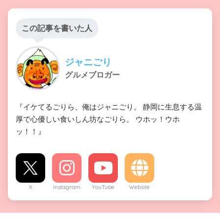
この記事を書いた人
ジャニごり
グルメブロガー
『イケてるごりら、俺はジャニごり。 静岡に生息する温
厚で心優しい食いしん坊なごりら。 ウホッ！ウホ
ッ！！』
X
Instagram
YouTube
Website