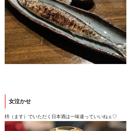
女泣かせ
枡（ます）でいただく日本酒は一味違っていいねェ♡