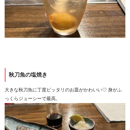
秋刀魚の塩焼き
大きな秋刀魚に丁度ピッタリのお皿がかわいい♡ 身がふ
っくらジューシーで最高。