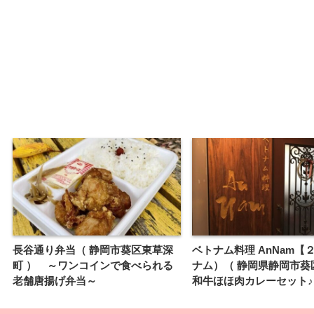
長谷通り弁当（ 静岡市葵区東草深
ベトナム料理 AnNam【
町 ） ～ワンコインで食べられる
ナム）（ 静岡県静岡市葵
老舗唐揚げ弁当～
和牛ほほ肉カレーセット♪