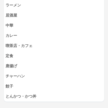
ラーメン
居酒屋
中華
カレー
喫茶店・カフェ
定食
唐揚げ
チャーハン
餃子
とんかつ・かつ丼