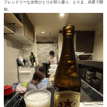
フレンドリーな女性ひとりが切り盛り。とりま、赤星で開
始。