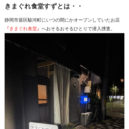
きまぐれ食堂すずとは・・
静岡市葵区駿河町にいつの間にかオープンしていたお店
『きまぐれ食堂』
へおそるおそるひとりで潜入捜査。