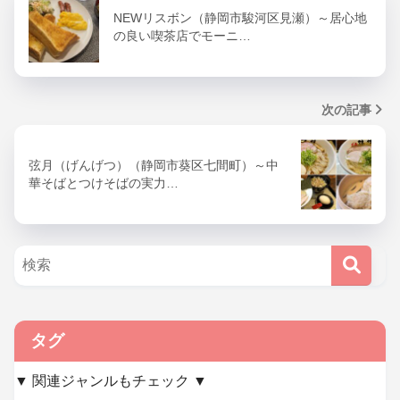
NEWリスボン（静岡市駿河区見瀬）～居心地
の良い喫茶店でモーニ…
次の記事
弦月（げんげつ）（静岡市葵区七間町）～中
華そばとつけそばの実力…
タグ
▼ 関連ジャンルもチェック ▼