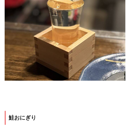
鮭おにぎり