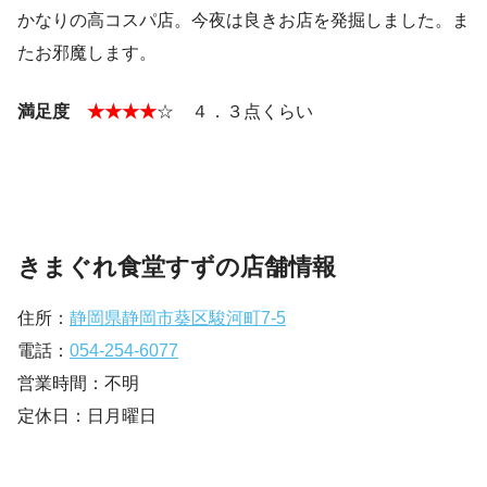
かなりの高コスパ店。今夜は良きお店を発掘しました。ま
たお邪魔します。
満足度
★★★★
☆ ４．３点くらい
きまぐれ食堂すずの店舗情報
住所：
静岡県静岡市葵区駿河町7-5
電話：
054-254-6077
営業時間：不明
定休日：日月曜日