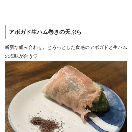
アボガド生ハム巻きの天ぷら
斬新な組み合わせ。とろっとした食感のアボガドと生ハム
の塩味が合う♡