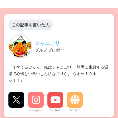
この記事を書いた人
ジャニごり
グルメブロガー
『イケてるごりら、俺はジャニごり。 静岡に生息する温
厚で心優しい食いしん坊なごりら。 ウホッ！ウホ
ッ！！』
X
Instagram
YouTube
Website