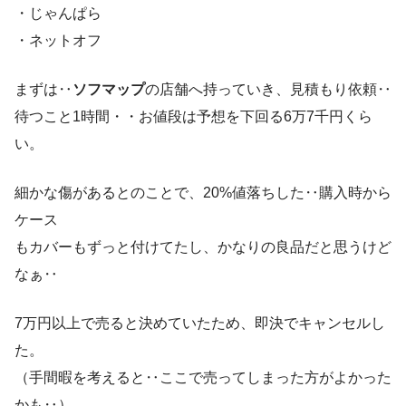
・じゃんぱら
・ネットオフ
まずは‥
ソフマップ
の店舗へ持っていき、見積もり依頼‥
待つこと1時間・・お値段は予想を下回る6万7千円くら
い。
細かな傷があるとのことで、20%値落ちした‥購入時から
ケース
もカバーもずっと付けてたし、かなりの良品だと思うけど
なぁ‥
7万円以上で売ると決めていたため、即決でキャンセルし
た。
（手間暇を考えると‥ここで売ってしまった方がよかった
かも‥）