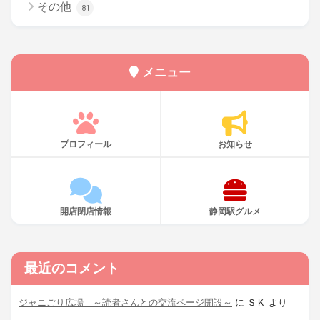
その他
81
メニュー
プロフィール
お知らせ
開店閉店情報
静岡駅グルメ
最近のコメント
ジャニごり広場 ～読者さんとの交流ページ開設～
に
ＳＫ
より