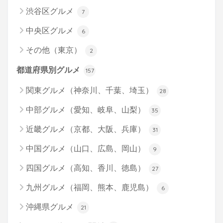
渋谷区グルメ
7
中央区グルメ
6
その他（東京）
2
都道府県別グルメ
157
関東グルメ（神奈川、千葉、埼玉）
28
中部グルメ（愛知、岐阜、山梨）
35
近畿グルメ（京都、大阪、兵庫）
31
中国グルメ（山口、広島、岡山）
9
四国グルメ（高知、香川、徳島）
27
九州グルメ（福岡、熊本、鹿児島）
6
沖縄県グルメ
21