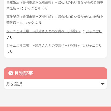
高雄飯店（静岡市清水区相生町）～居心地の良い昔ながらの老舗中
華飯店～
に
ジャニごり
より
高雄飯店（静岡市清水区相生町）～居心地の良い昔ながらの老舗中
華飯店～
に
マック
より
ジャニごり広場 ～読者さんとの交流ページ開設～
に
ジャニごり
より
ジャニごり広場 ～読者さんとの交流ページ開設～
に
ジャニごり
より
月別記事