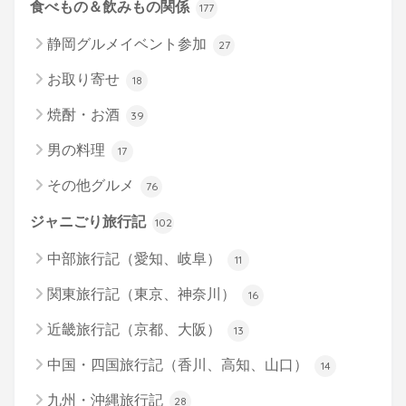
食べもの＆飲みもの関係
177
静岡グルメイベント参加
27
お取り寄せ
18
焼酎・お酒
39
男の料理
17
その他グルメ
76
ジャニごり旅行記
102
中部旅行記（愛知、岐阜）
11
関東旅行記（東京、神奈川）
16
近畿旅行記（京都、大阪）
13
中国・四国旅行記（香川、高知、山口）
14
九州・沖縄旅行記
28