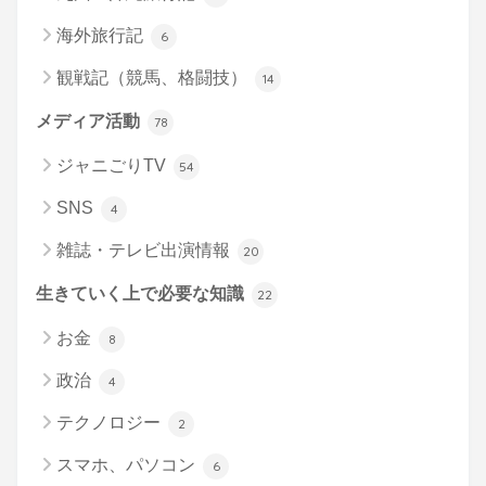
海外旅行記
6
観戦記（競馬、格闘技）
14
メディア活動
78
ジャニごりTV
54
SNS
4
雑誌・テレビ出演情報
20
生きていく上で必要な知識
22
お金
8
政治
4
テクノロジー
2
スマホ、パソコン
6