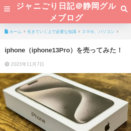
ジャニごり日記＠静岡グル
メブログ
ホーム
生きていく上で必要な知識
スマホ、パソコン
iphone（iphone13Pro）を売ってみた！
2023年11月7日