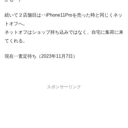
続いて２店舗目は‥iPhone11Proを売った時と同じくネッ
トオフへ。
ネットオフはショップ持ち込みではなく、自宅に集荷に来
てくれる。
現在‥査定待ち（2023年11月7日）
スポンサーリンク