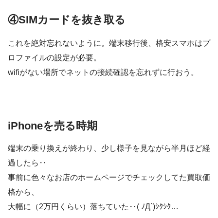
④SIMカードを抜き取る
これを絶対忘れないように。端末移行後、格安スマホはプ
ロファイルの設定が必要。
wifiがない場所でネットの接続確認を忘れずに行おう。
iPhoneを売る時期
端末の乗り換えが終わり、少し様子を見ながら半月ほど経
過したら‥
事前に色々なお店のホームページでチェックしてた買取価
格から、
大幅に（2万円くらい）落ちていた‥( ﾉД`)ｼｸｼｸ…