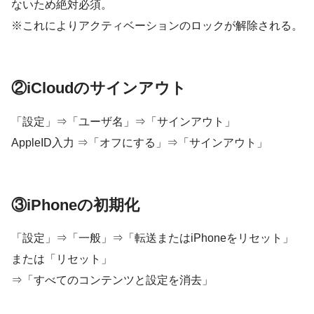
ないため絶対必須。
※これによりアクティベーションのロックが解除される。
②iCloudのサインアウト
「設定」⇒「ユーザ名」⇒「サインアウト」
AppleID入力 ⇒「オフにする」⇒「サインアウト」
③iPhoneの初期化
「設定」⇒「一般」⇒「転送またはiPhoneをリセット」
または「リセット」
⇒「すべてのコンテンツと設定を消去」