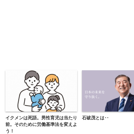
イクメンは死語。男性育児は当たり
石破茂とは‥
前。そのために労働基準法を変えよ
う！