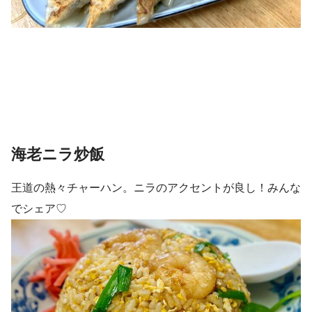
海老ニラ炒飯
王道の熱々チャーハン。ニラのアクセントが良し！みんな
でシェア♡