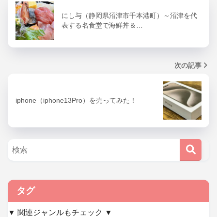
にし与（静岡県沼津市千本港町）～沼津を代
表する名食堂で海鮮丼＆…
次の記事
iphone（iphone13Pro）を売ってみた！
タグ
▼ 関連ジャンルもチェック ▼