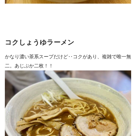
コクしょうゆラーメン
かなり濃い茶系スープだけど‥コクがあり、複雑で唯一無
二。あじぶか二枚！！