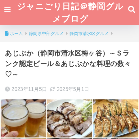
ジャニごり日記＠静岡グル
メブログ
ホーム
静岡県中部グルメ
静岡市清水区グルメ
あじぶか（静岡市清水区梅ヶ谷）～Ｓラ
ンク認定ビール＆あじぶかな料理の数々
♡～
2023年11月5日
2025年5月1日