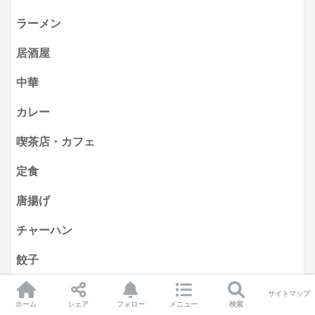
ラーメン
居酒屋
中華
カレー
喫茶店・カフェ
定食
唐揚げ
チャーハン
餃子
とんかつ・かつ丼
サイトマップ
ホーム
シェア
フォロー
メニュー
検索