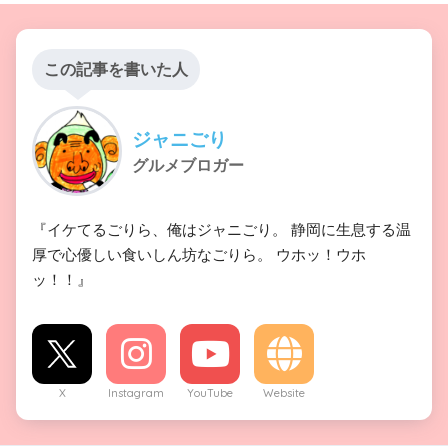
この記事を書いた人
ジャニごり
グルメブロガー
『イケてるごりら、俺はジャニごり。 静岡に生息する温
厚で心優しい食いしん坊なごりら。 ウホッ！ウホ
ッ！！』
X
Instagram
YouTube
Website