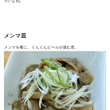
ろいよね。
メンマ皿
メンマを肴に、ぐんぐんビールが進む君。