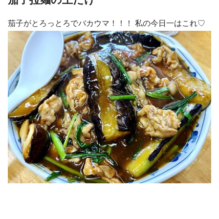
茄子がとろっとろでバカウマ！！！ 私の今日一はこれ♡