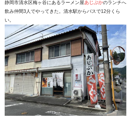
静岡市清水区梅ヶ谷にあるラーメン屋
あじぶか
のランチへ
飲み仲間3人でやってきた。清水駅からバスで12分くら
い。