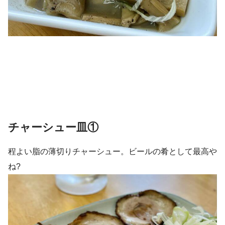
チャーシュー皿①
程よい脂の薄切りチャーシュー。ビールの肴として最高や
ね?