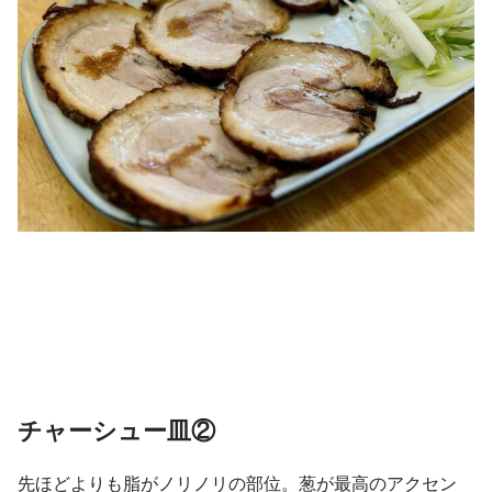
チャーシュー皿②
先ほどよりも脂がノリノリの部位。葱が最高のアクセン