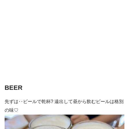
BEER
先ずは‥ビールで乾杯? 遠出して昼から飲むビールは格別
の味♡