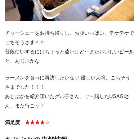
チャーシューをお持ち帰りし、お腹いっぱい、テケテケで
ごちそうさま＾＾
普段使いするにはちょっと遠いけど‥またおいしいビール
と、あじぶかな
ラーメンを食べに再訪したいな♡ 優しい大将、ごちそう
さまでした！！！
あじぶかを紹介頂いたグル子さん、ご一緒したUSAGIさ
ん、また行こう！
満足度
★★★★
☆