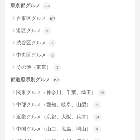
東京都グルメ
226
台東区グルメ
107
港区グルメ
20
渋谷区グルメ
7
中央区グルメ
6
その他（東京）
2
都道府県別グルメ
157
関東グルメ（神奈川、千葉、埼玉）
28
中部グルメ（愛知、岐阜、山梨）
35
近畿グルメ（京都、大阪、兵庫）
31
中国グルメ（山口、広島、岡山）
9