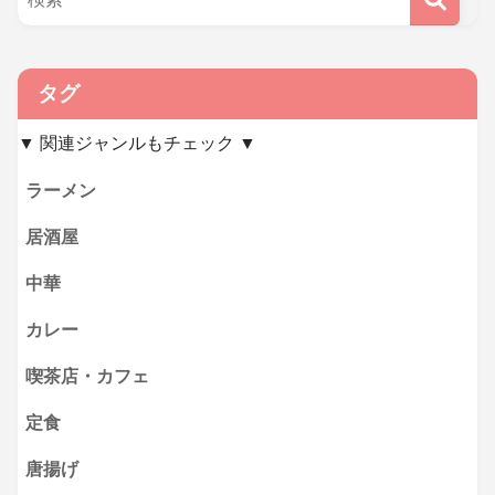
タグ
▼ 関連ジャンルもチェック ▼
ラーメン
居酒屋
中華
カレー
喫茶店・カフェ
定食
唐揚げ