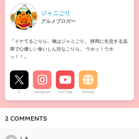
ジャニごり
グルメブロガー
『イケてるごりら、俺はジャニごり。 静岡に生息する温
厚で心優しい食いしん坊なごりら。 ウホッ！ウホ
ッ！！』
X
Instagram
YouTube
Website
2
COMMENTS
しろ