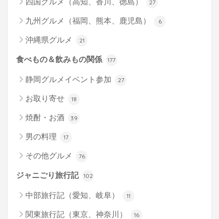
四国グルメ（高知、香川、徳島）
27
九州グルメ（福岡、熊本、鹿児島）
6
沖縄県グルメ
21
食べもの＆飲みもの関係
177
静岡グルメイベント参加
27
お取り寄せ
18
焼酎・お酒
39
男の料理
17
その他グルメ
76
ジャニごり旅行記
102
中部旅行記（愛知、岐阜）
11
関東旅行記（東京、神奈川）
16