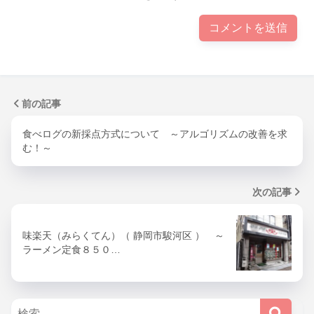
前の記事
食べログの新採点方式について ～アルゴリズムの改善を求
む！～
次の記事
味楽天（みらくてん）（ 静岡市駿河区 ） ～
ラーメン定食８５０…