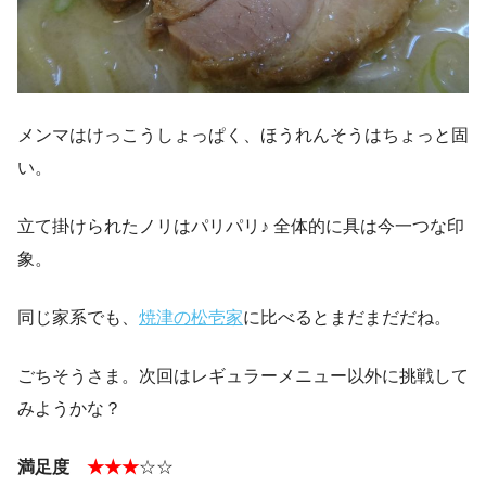
メンマはけっこうしょっぱく、ほうれんそうはちょっと固
い。
立て掛けられたノリはパリパリ♪ 全体的に具は今一つな印
象。
同じ家系でも、
焼津の松壱家
に比べるとまだまだだね。
ごちそうさま。次回はレギュラーメニュー以外に挑戦して
みようかな？
満足度
★★★
☆☆