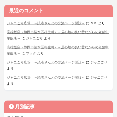
最近のコメント
ジャニごり広場 ～読者さんとの交流ページ開設～
に
ＳＫ
より
高雄飯店（静岡市清水区相生町）～居心地の良い昔ながらの老舗中
華飯店～
に
ジャニごり
より
高雄飯店（静岡市清水区相生町）～居心地の良い昔ながらの老舗中
華飯店～
に
マック
より
ジャニごり広場 ～読者さんとの交流ページ開設～
に
ジャニごり
より
ジャニごり広場 ～読者さんとの交流ページ開設～
に
ジャニごり
より
月別記事