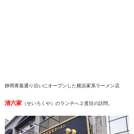
静岡青葉通り沿いにオープンした横浜家系ラーメン店
清六家
（せいろくや）のランチへ２度目の訪問。