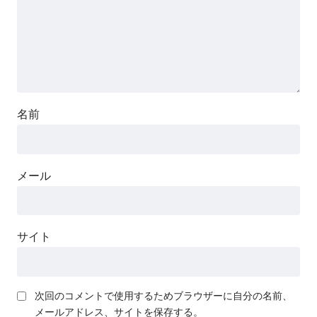
名前
メール
サイト
次回のコメントで使用するためブラウザーに自分の名前、
メールアドレス、サイトを保存する。