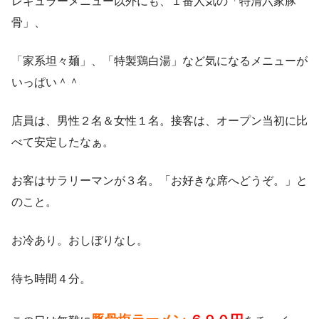
レギュラーメニュー以外にも、１番人気の「特清六家豚
骨」、
「家系坦々麺」、「特製鶏白湯」など気になるメニューが
いっぱい＾＾
店員は、男性２名＆女性１名。接客は、オープン当初に比
べて安定したなぁ。
お客はサラリーマンが３名。「お好きな席へどうぞ。」と
のこと。
お冷あり。おしぼりなし。
待ち時間４分。