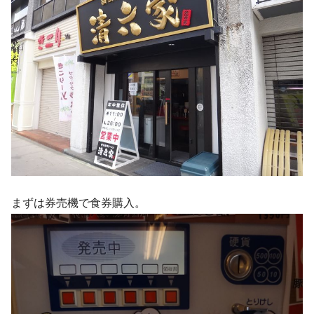
まずは券売機で食券購入。