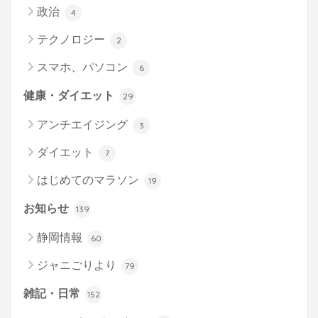
政治
4
テクノロジー
2
スマホ、パソコン
6
健康・ダイエット
29
アンチエイジング
3
ダイエット
7
はじめてのマラソン
19
お知らせ
139
静岡情報
60
ジャニごりより
79
雑記・日常
152