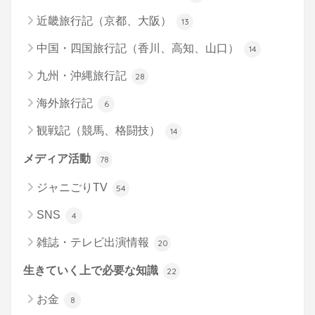
近畿旅行記（京都、大阪）
13
中国・四国旅行記（香川、高知、山口）
14
九州・沖縄旅行記
28
海外旅行記
6
観戦記（競馬、格闘技）
14
メディア活動
78
ジャニごりTV
54
SNS
4
雑誌・テレビ出演情報
20
生きていく上で必要な知識
22
お金
8