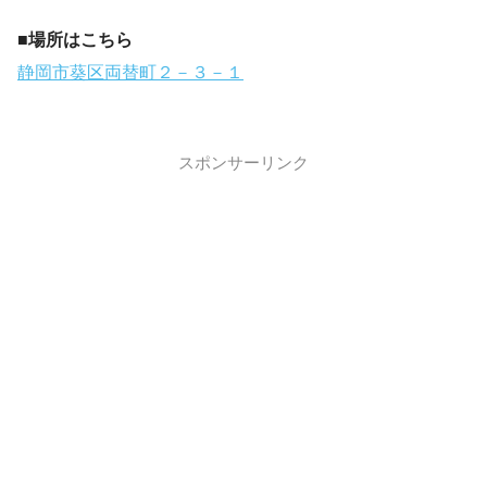
■場所はこちら
静岡市葵区両替町２－３－１
スポンサーリンク