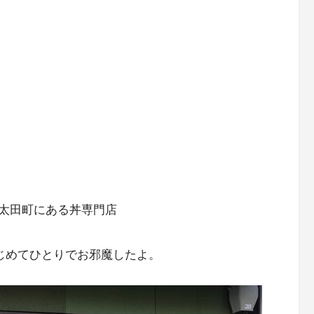
太田町にある丼専門店
じめてひとりでお邪魔したよ。