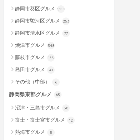
静岡市葵区グルメ
1,188
静岡市駿河区グルメ
253
静岡市清水区グルメ
77
焼津市グルメ
348
藤枝市グルメ
185
島田市グルメ
41
その他（中部）
6
静岡県東部グルメ
65
沼津・三島市グルメ
30
富士・富士宮市グルメ
12
熱海市グルメ
5