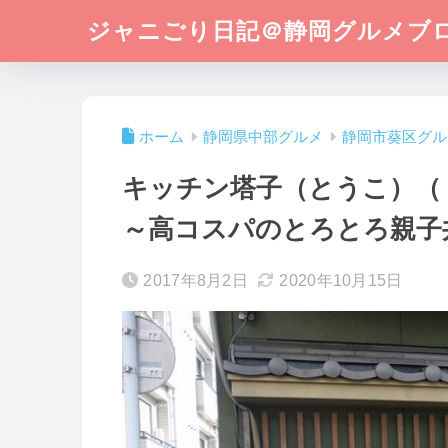
ジャニごり日記＠静岡グルメブ
ホーム
静岡県中部グルメ
静岡市葵区グル
キッチン塔子（とうこ）（
～高コスパのとろとろ親子
2017年8月2日
2020年10月15日