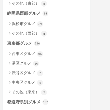
その他（東部）
15
静岡県西部グルメ
84
浜松市グルメ
69
その他（西部）
15
東京都グルメ
226
台東区グルメ
107
港区グルメ
20
渋谷区グルメ
7
中央区グルメ
6
その他（東京）
2
都道府県別グルメ
157