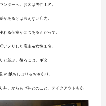
ウンターへ。お客は男性１名。
感があるとは言えない店内。
座れる個室が２つあるんだって。
軽いノリした店主＆女性１名。
リと並ぶ。後ろには、ギター
見ｗ 紙おしぼり＆お冷あり。
り丼、からあげ丼とのこと。テイクアウトもあ