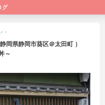
ログ
メ
 静岡県静岡市葵区＠太田町 ）
丼～