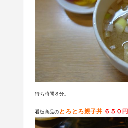
待ち時間８分。
とろとろ親子丼
６５０円
看板商品の