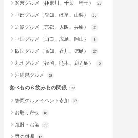
関東グルメ（神奈川、千葉、埼玉）
28
中部グルメ（愛知、岐阜、山梨）
35
近畿グルメ（京都、大阪、兵庫）
31
中国グルメ（山口、広島、岡山）
9
四国グルメ（高知、香川、徳島）
27
九州グルメ（福岡、熊本、鹿児島）
6
沖縄県グルメ
21
食べもの＆飲みもの関係
177
静岡グルメイベント参加
27
お取り寄せ
18
焼酎・お酒
39
男の料理
17