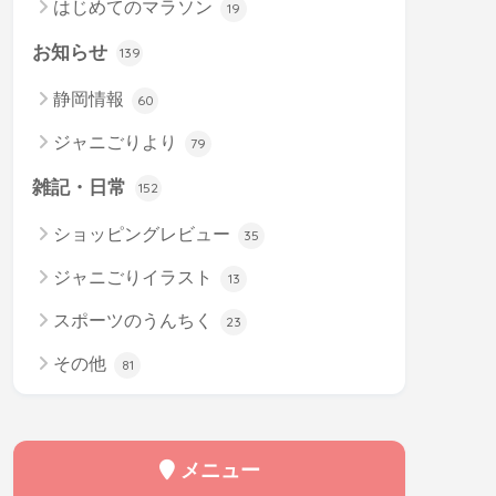
はじめてのマラソン
19
お知らせ
139
静岡情報
60
ジャニごりより
79
雑記・日常
152
ショッピングレビュー
35
ジャニごりイラスト
13
スポーツのうんちく
23
その他
81
メニュー