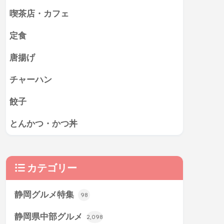
喫茶店・カフェ
定食
唐揚げ
チャーハン
餃子
とんかつ・かつ丼
カテゴリー
静岡グルメ特集
98
静岡県中部グルメ
2,098