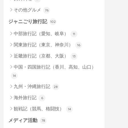
その他グルメ
76
ジャニごり旅行記
102
中部旅行記（愛知、岐阜）
11
関東旅行記（東京、神奈川）
16
近畿旅行記（京都、大阪）
13
中国・四国旅行記（香川、高知、山口）
14
九州・沖縄旅行記
28
海外旅行記
6
観戦記（競馬、格闘技）
14
メディア活動
78