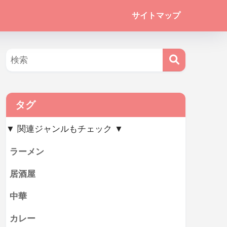
サイトマップ
タグ
▼ 関連ジャンルもチェック ▼
ラーメン
居酒屋
中華
カレー