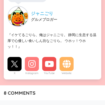
ジャニごり
グルメブロガー
『イケてるごりら、俺はジャニごり。 静岡に生息する温
厚で心優しい食いしん坊なごりら。 ウホッ！ウホ
ッ！！』
X
Instagram
YouTube
Website
8
COMMENTS