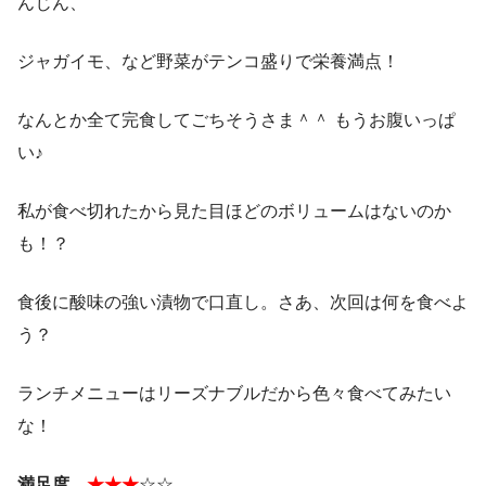
んじん、
ジャガイモ、など野菜がテンコ盛りで栄養満点！
なんとか全て完食してごちそうさま＾＾ もうお腹いっぱ
い♪
私が食べ切れたから見た目ほどのボリュームはないのか
も！？
食後に酸味の強い漬物で口直し。さあ、次回は何を食べよ
う？
ランチメニューはリーズナブルだから色々食べてみたい
な！
満足度
★★★
☆☆