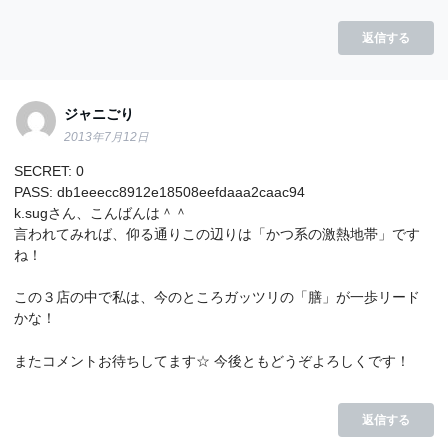
返信する
ジャニごり
2013年7月12日
SECRET: 0
PASS: db1eeecc8912e18508eefdaaa2caac94
k.sugさん、こんばんは＾＾
言われてみれば、仰る通りこの辺りは「かつ系の激熱地帯」です
ね！
この３店の中で私は、今のところガッツリの「膳」が一歩リード
かな！
またコメントお待ちしてます☆ 今後ともどうぞよろしくです！
返信する