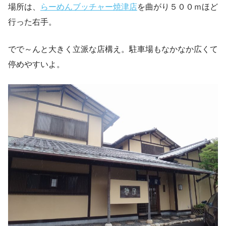
場所は、
らーめんブッチャー焼津店
を曲がり５００ｍほど
行った右手。
でで～んと大きく立派な店構え。駐車場もなかなか広くて
停めやすいよ。