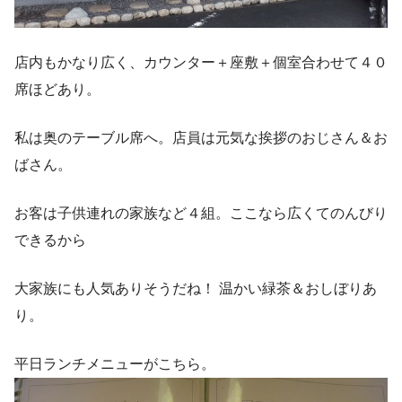
店内もかなり広く、カウンター＋座敷＋個室合わせて４０
席ほどあり。
私は奥のテーブル席へ。店員は元気な挨拶のおじさん＆お
ばさん。
お客は子供連れの家族など４組。ここなら広くてのんびり
できるから
大家族にも人気ありそうだね！ 温かい緑茶＆おしぼりあ
り。
平日ランチメニューがこちら。