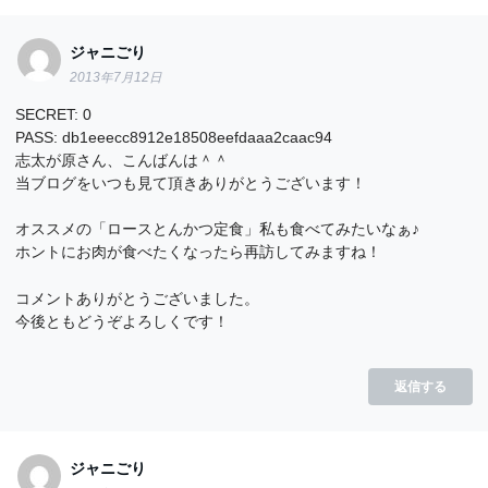
ジャニごり
2013年7月12日
SECRET: 0
PASS: db1eeecc8912e18508eefdaaa2caac94
志太が原さん、こんばんは＾＾
当ブログをいつも見て頂きありがとうございます！
オススメの「ロースとんかつ定食」私も食べてみたいなぁ♪
ホントにお肉が食べたくなったら再訪してみますね！
コメントありがとうございました。
今後ともどうぞよろしくです！
返信する
ジャニごり