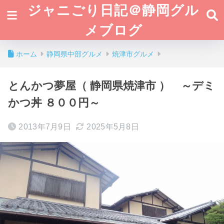
ジャニごり日記＠静岡グル
メブログ
ホーム
静岡県中部グルメ
焼津市グルメ
とんかつ夢屋（ 静岡県焼津市 ） ～デミ
かつ丼 ８００円～
2013年7月9日
2025年5月8日