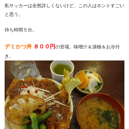
私サッカーは全然詳しくないけど、この人はホントすごい
と思う。
待ち時間５分。
デミかつ丼
８００円
の登場。味噌汁＆漬物＆お冷付
き。