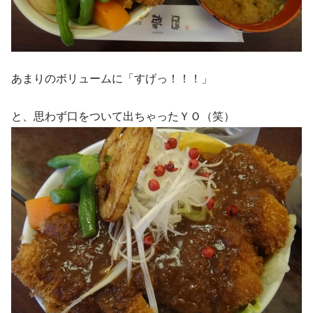
あまりのボリュームに「すげっ！！！」
と、思わず口をついて出ちゃったＹＯ（笑）