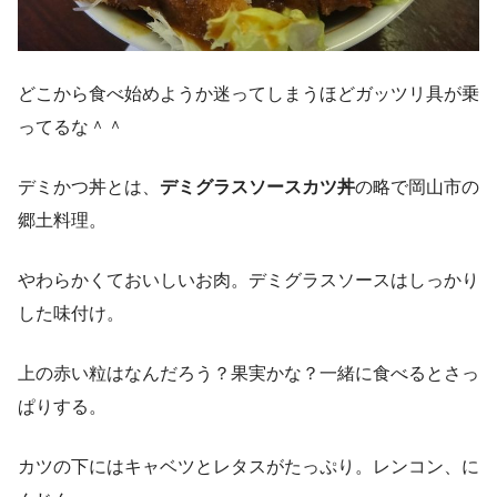
どこから食べ始めようか迷ってしまうほどガッツリ具が乗
ってるな＾＾
デミかつ丼とは、
デミグラスソースカツ丼
の略で岡山市の
郷土料理。
やわらかくておいしいお肉。デミグラスソースはしっかり
した味付け。
上の赤い粒はなんだろう？果実かな？一緒に食べるとさっ
ぱりする。
カツの下にはキャベツとレタスがたっぷり。レンコン、に