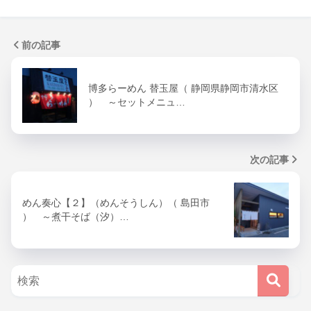
前の記事
博多らーめん 替玉屋（ 静岡県静岡市清水区
） ～セットメニュ…
次の記事
めん奏心【２】（めんそうしん）（ 島田市
） ～煮干そば（汐）…