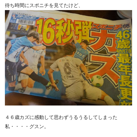
待ち時間にスポニチを見てたけど、
４６歳カズに感動して思わずうるうるしてしまった
私・・・・グスン。