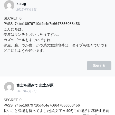
k.sug
2013年7月9日
SECRET: 0
PASS: 74be16979710d4c4e7c6647856088456
こんにちは。
夢屋はランチもおいしそうですね。
カズのゴールもすごいですね。
夢屋、膳、つか食、かつ系の激熱地帯は、タイプも様々でいつも
どこにしようか迷います。
返信する
富士を望みて 志太が原
2013年7月9日
SECRET: 0
PASS: 74be16979710d4c4e7c6647856088456
長いこと登場を待ってました[絵文字:v-406]この場所に移転する前