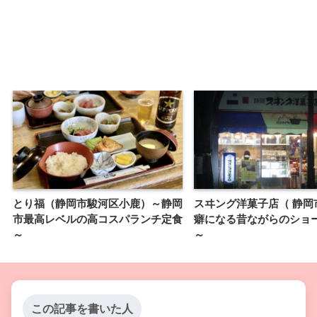
とり福（静岡市駿河区小鹿）～静岡
スヰング洋菓子店（ 静岡
市最高レベルの高コスパランチ定食
癖になる昔ながらのショ
～
～
この記事を書いた人