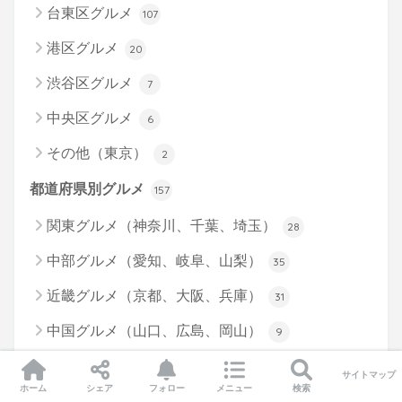
台東区グルメ
107
港区グルメ
20
渋谷区グルメ
7
中央区グルメ
6
その他（東京）
2
都道府県別グルメ
157
関東グルメ（神奈川、千葉、埼玉）
28
中部グルメ（愛知、岐阜、山梨）
35
近畿グルメ（京都、大阪、兵庫）
31
中国グルメ（山口、広島、岡山）
9
四国グルメ（高知、香川、徳島）
27
サイトマップ
ホーム
シェア
フォロー
メニュー
検索
九州グルメ（福岡、熊本、鹿児島）
6