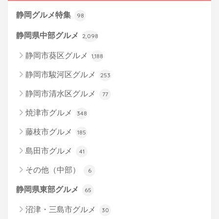
静岡グルメ特集
98
静岡県中部グルメ
2,098
静岡市葵区グルメ
1,188
静岡市駿河区グルメ
253
静岡市清水区グルメ
77
焼津市グルメ
348
藤枝市グルメ
185
島田市グルメ
41
その他（中部）
6
静岡県東部グルメ
65
沼津・三島市グルメ
30