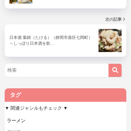
次の記事
日本酒 梟師（たける）（静岡市葵区七間町）
～しっぽり日本酒を飲…
タグ
▼ 関連ジャンルもチェック ▼
ラーメン