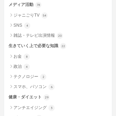
メディア活動
78
ジャニごりTV
54
SNS
4
雑誌・テレビ出演情報
20
生きていく上で必要な知識
22
お金
8
政治
4
テクノロジー
2
スマホ、パソコン
6
健康・ダイエット
29
アンチエイジング
3