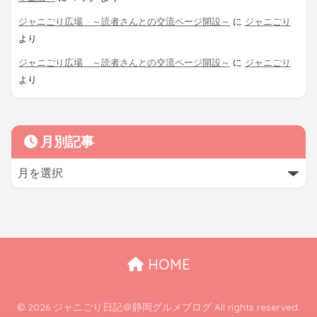
ジャニごり広場 ～読者さんとの交流ページ開設～
に
ジャニごり
より
ジャニごり広場 ～読者さんとの交流ページ開設～
に
ジャニごり
より
月別記事
HOME
© 2026 ジャニごり日記＠静岡グルメブログ All rights reserved.