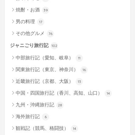
焼酎・お酒
39
男の料理
17
その他グルメ
76
ジャニごり旅行記
102
中部旅行記（愛知、岐阜）
11
関東旅行記（東京、神奈川）
16
近畿旅行記（京都、大阪）
13
中国・四国旅行記（香川、高知、山口）
14
九州・沖縄旅行記
28
海外旅行記
6
観戦記（競馬、格闘技）
14