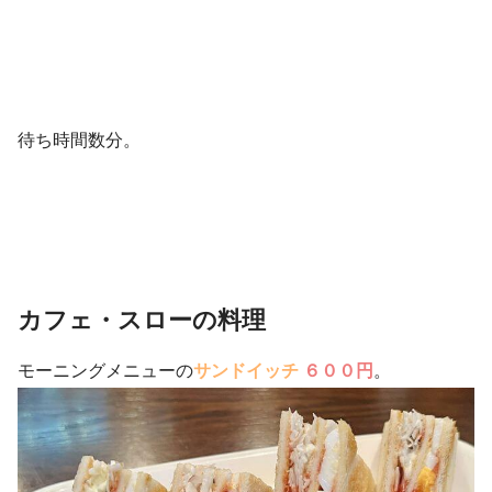
待ち時間数分。
カフェ・スローの料理
モーニングメニューの
サンドイッチ
６００円
。