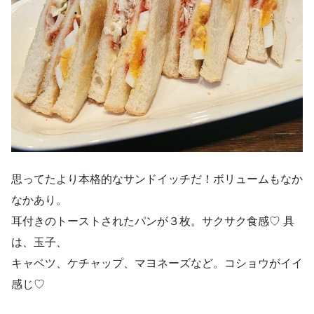
思ってたより本格的なサンドイッチだ！ボリュームもなか
なかあり。
耳付きのトーストされたパンが３枚。サクサク食感♡ 具
は、玉子、
キャベツ、ケチャップ、マヨネーズなど。コショウがイイ
感じ♡