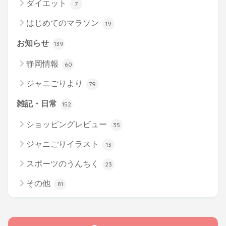
ダイエット
7
はじめてのマラソン
19
お知らせ
139
静岡情報
60
ジャニごりより
79
雑記・日常
152
ショッピングレビュー
35
ジャニごりイラスト
13
スポーツのうんちく
23
その他
81