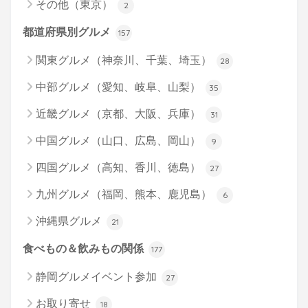
その他（東京）
2
都道府県別グルメ
157
関東グルメ（神奈川、千葉、埼玉）
28
中部グルメ（愛知、岐阜、山梨）
35
近畿グルメ（京都、大阪、兵庫）
31
中国グルメ（山口、広島、岡山）
9
四国グルメ（高知、香川、徳島）
27
九州グルメ（福岡、熊本、鹿児島）
6
沖縄県グルメ
21
食べもの＆飲みもの関係
177
静岡グルメイベント参加
27
お取り寄せ
18