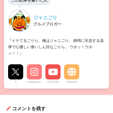
この記事を書いた人
ジャニごり
グルメブロガー
『イケてるごりら、俺はジャニごり。 静岡に生息する温
厚で心優しい食いしん坊なごりら。 ウホッ！ウホ
ッ！！』
X
Instagram
YouTube
Website
コメントを残す