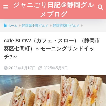
ジャニごり日記＠静岡グル
メブログ
ホーム
静岡県中部グルメ
静岡市葵区グルメ
cafe SLOW（カフェ・スロー）（静岡市
葵区七間町）～モーニングサンドイッ
チ?～
2023年1月17日
2025年5月9日