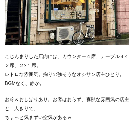
こじんまりした店内には、カウンター４席、テーブル４×
２席、２×１席。
レトロな雰囲気。拘りの強そうなオジサン店主ひとり。
BGMなく、静か。
お冷＆おしぼりあり。お客はおらず、寡黙な雰囲気の店主
と二人きりで、
ちょっと気まずい空気があるｗ