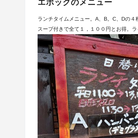
エポックのメニュー
ランチタイムメニュー。A、B。C、Dの４
スープ付きで全て１，１００円とお得。ラ