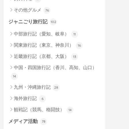
その他グルメ
76
ジャニごり旅行記
102
中部旅行記（愛知、岐阜）
11
関東旅行記（東京、神奈川）
16
近畿旅行記（京都、大阪）
13
中国・四国旅行記（香川、高知、山口）
14
九州・沖縄旅行記
28
海外旅行記
6
観戦記（競馬、格闘技）
14
メディア活動
78