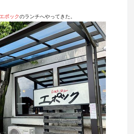
エポック
のランチへやってきた。