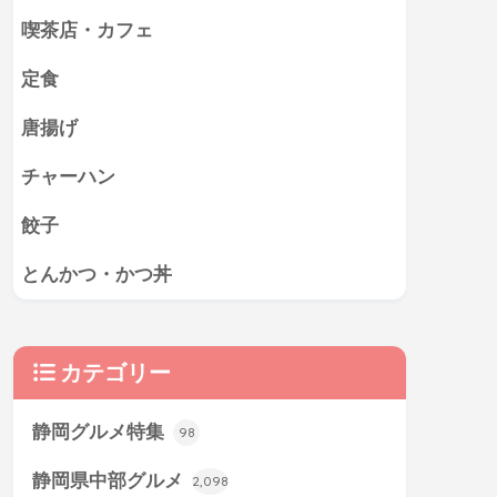
喫茶店・カフェ
定食
唐揚げ
チャーハン
餃子
とんかつ・かつ丼
カテゴリー
静岡グルメ特集
98
静岡県中部グルメ
2,098