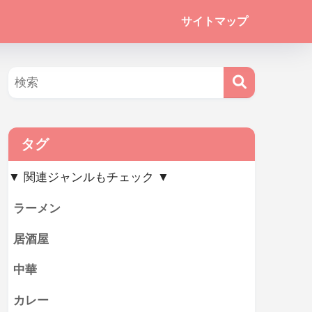
サイトマップ
タグ
▼ 関連ジャンルもチェック ▼
ラーメン
居酒屋
中華
カレー