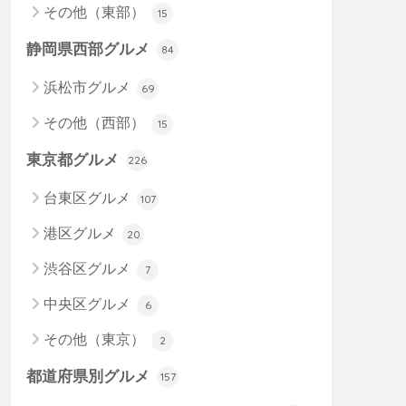
その他（東部）
15
静岡県西部グルメ
84
浜松市グルメ
69
その他（西部）
15
東京都グルメ
226
台東区グルメ
107
港区グルメ
20
渋谷区グルメ
7
中央区グルメ
6
その他（東京）
2
都道府県別グルメ
157