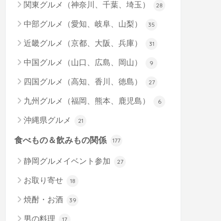
関東グルメ（神奈川、千葉、埼玉）
28
中部グルメ（愛知、岐阜、山梨）
35
近畿グルメ（京都、大阪、兵庫）
31
中国グルメ（山口、広島、岡山）
9
四国グルメ（高知、香川、徳島）
27
九州グルメ（福岡、熊本、鹿児島）
6
沖縄県グルメ
21
食べもの＆飲みもの関係
177
静岡グルメイベント参加
27
お取り寄せ
18
焼酎・お酒
39
男の料理
17