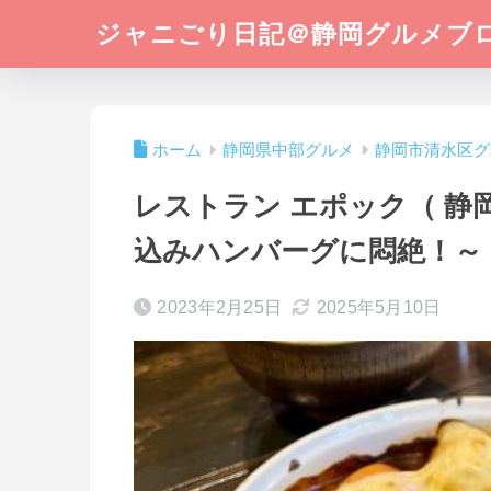
ジャニごり日記＠静岡グルメブ
ホーム
静岡県中部グルメ
静岡市清水区グ
レストラン エポック（ 静
込みハンバーグに悶絶！～
2023年2月25日
2025年5月10日