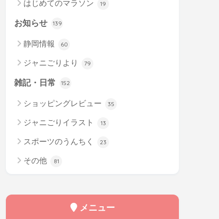
はじめてのマラソン
19
お知らせ
139
静岡情報
60
ジャニごりより
79
雑記・日常
152
ショッピングレビュー
35
ジャニごりイラスト
13
スポーツのうんちく
23
その他
81
メニュー