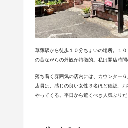
草薙駅から徒歩１０分ちょいの場所。１０
の昔ながらの外観が特徴的。私は開店時間
落ち着く雰囲気の店内には、カウンター６
店員は、感じの良い女性３名ほど確認。お
やってくる。平日から驚くべき人気ぶりだ