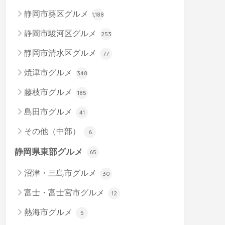
静岡市葵区グルメ
1,188
静岡市駿河区グルメ
253
静岡市清水区グルメ
77
焼津市グルメ
348
藤枝市グルメ
185
島田市グルメ
41
その他（中部）
6
静岡県東部グルメ
65
沼津・三島市グルメ
30
富士・富士宮市グルメ
12
熱海市グルメ
5