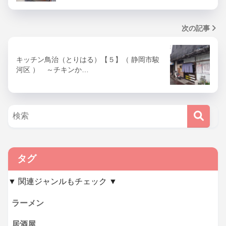
次の記事
キッチン鳥治（とりはる）【５】（ 静岡市駿
河区 ） ～チキンか…
タグ
▼ 関連ジャンルもチェック ▼
ラーメン
居酒屋