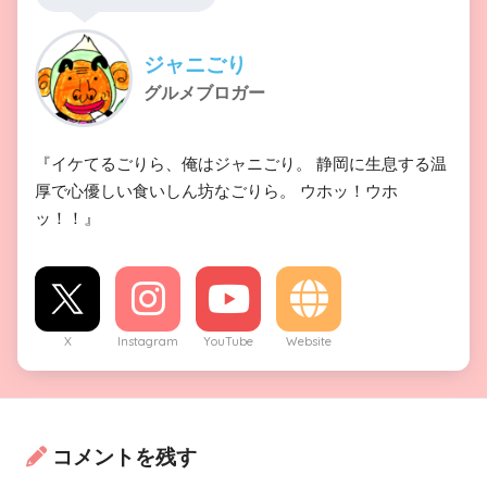
ジャニごり
グルメブロガー
『イケてるごりら、俺はジャニごり。 静岡に生息する温
厚で心優しい食いしん坊なごりら。 ウホッ！ウホ
ッ！！』
X
Instagram
YouTube
Website
コメントを残す