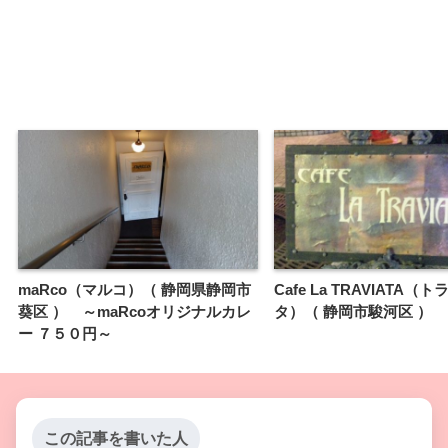
maRco（マルコ）（ 静岡県静岡市
Cafe La TRAVIATA（
葵区 ） ～maRcoオリジナルカレ
タ）（ 静岡市駿河区 ）
ー ７５０円～
この記事を書いた人