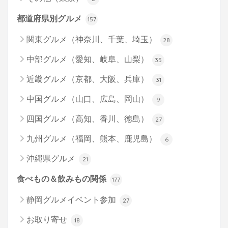
都道府県別グルメ
157
関東グルメ（神奈川、千葉、埼玉）
28
中部グルメ（愛知、岐阜、山梨）
35
近畿グルメ（京都、大阪、兵庫）
31
中国グルメ（山口、広島、岡山）
9
四国グルメ（高知、香川、徳島）
27
九州グルメ（福岡、熊本、鹿児島）
6
沖縄県グルメ
21
食べもの＆飲みもの関係
177
静岡グルメイベント参加
27
お取り寄せ
18