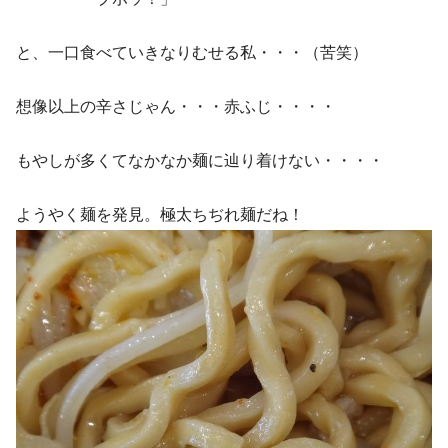
と、一口食べていきなりむせる私・・・（苦笑）
想像以上の辛さじゃん・・・赤ふじ・・・・
もやしが多くてなかなか麺に辿り着けない・・・・
ようやく麺を発見。極太ちぢれ麺だね！