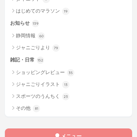
はじめてのマラソン
19
お知らせ
139
静岡情報
60
ジャニごりより
79
雑記・日常
152
ショッピングレビュー
35
ジャニごりイラスト
13
スポーツのうんちく
23
その他
81
メニュー