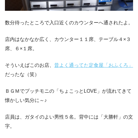
数分待ったところで入口近くのカウンターへ通されたよ。
店内はなかなか広く、カウンター１１席、テーブル４×３
席、６×１席。
そういえばこのお店、
昔よく通ってた定食屋「おふくろ」
だったな（笑）
ＢＧＭでプッチモニの「ちょこっとLOVE」が流れてきて
懐かしい気分に～♪
店員は、ガタイのよい男性５名。背中には「大勝軒」の文
字。