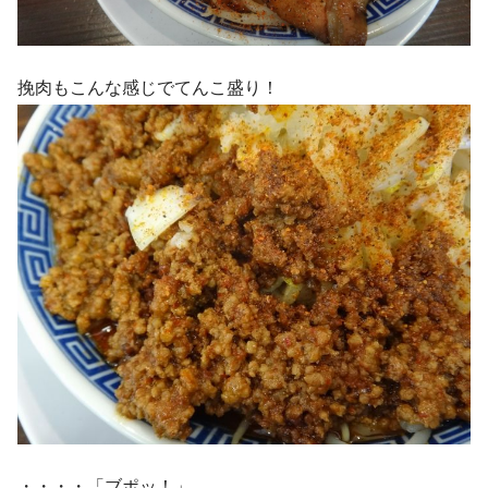
挽肉もこんな感じでてんこ盛り！
・・・・「ブポッ！」