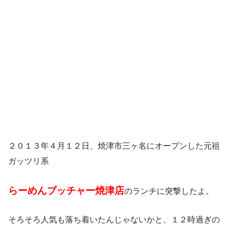
２０１３年４月１２日、焼津市三ヶ名にオープンした元祖
ガッツリ系
らーめんブッチャー焼津店
のランチに突撃したよ。
そろそろ人気も落ち着いたんじゃないかと、１２時過ぎの