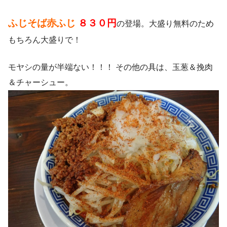
ふじそば赤ふじ
８３０円
の登場。大盛り無料のため
もちろん大盛りで！
モヤシの量が半端ない！！！ その他の具は、玉葱＆挽肉
＆チャーシュー。