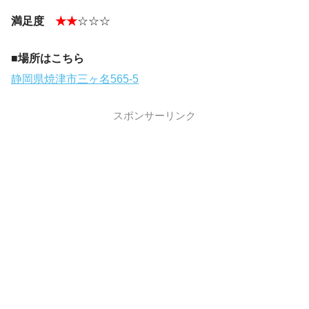
満足度
★★
☆☆☆
■場所はこちら
静岡県焼津市三ヶ名565-5
スポンサーリンク