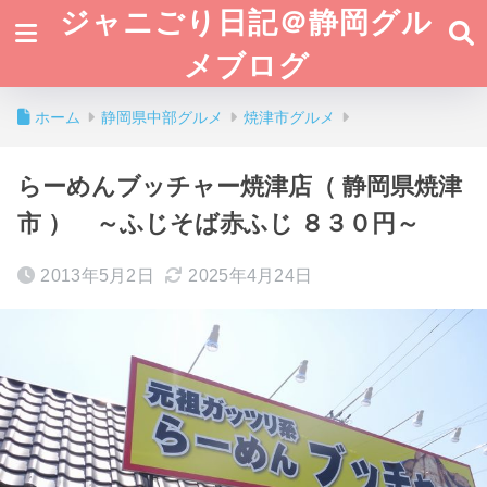
ジャニごり日記＠静岡グル
メブログ
ホーム
静岡県中部グルメ
焼津市グルメ
らーめんブッチャー焼津店（ 静岡県焼津
市 ） ～ふじそば赤ふじ ８３０円～
2013年5月2日
2025年4月24日