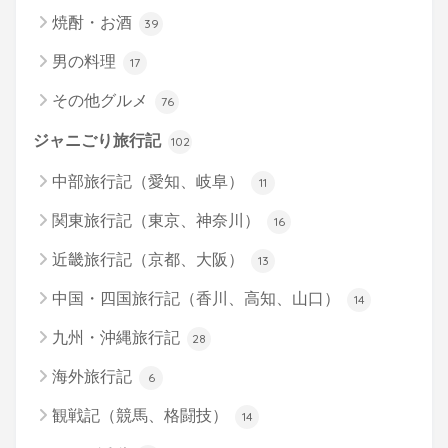
焼酎・お酒
39
男の料理
17
その他グルメ
76
ジャニごり旅行記
102
中部旅行記（愛知、岐阜）
11
関東旅行記（東京、神奈川）
16
近畿旅行記（京都、大阪）
13
中国・四国旅行記（香川、高知、山口）
14
九州・沖縄旅行記
28
海外旅行記
6
観戦記（競馬、格闘技）
14