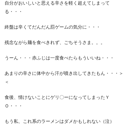
自分がおいしいと思える辛さを軽く超えてしまって
る・・・
終盤は辛くてだんだん罰ゲームの気分に・・・
残念ながら麺を食べきれず、ごちそうさま。。。
うーん・・・赤ふじは一度食べたらもういいね・・・
あまりの辛さに体中から汗が噴き出してきたもん・・・＞
＜
食後、情けないことにゲリ〇ーになってしまったＹ
Ｏ・・・
もう私、これ系のラーメンはダメかもしれない（泣）