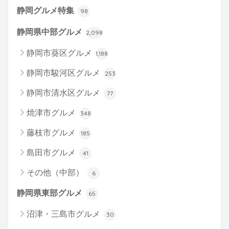
静岡グルメ特集
98
静岡県中部グルメ
2,098
静岡市葵区グルメ
1,188
静岡市駿河区グルメ
253
静岡市清水区グルメ
77
焼津市グルメ
348
藤枝市グルメ
185
島田市グルメ
41
その他（中部）
6
静岡県東部グルメ
65
沼津・三島市グルメ
30