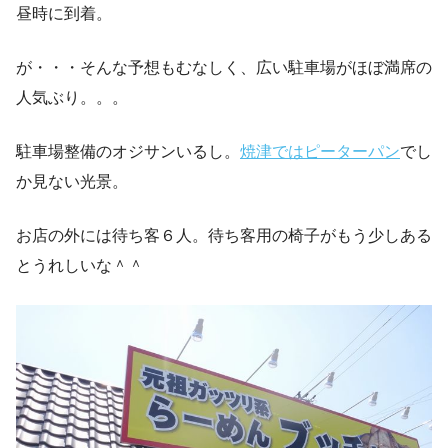
昼時に到着。
が・・・そんな予想もむなしく、広い駐車場がほぼ満席の
人気ぶり。。。
駐車場整備のオジサンいるし。
焼津ではピーターパン
でし
か見ない光景。
お店の外には待ち客６人。待ち客用の椅子がもう少しある
とうれしいな＾＾