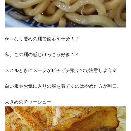
か～なり硬めの麺で歯応え十分！！
私、この麺の感じけっこう好き＾＾
ススルときにスープがピチピチ飛ぶので注意しよう※
白い服やお気に入りの服を着てくのはやめた方が利口。
大きめのチャーシュー。