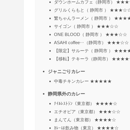
ダウンホームカフェ（静岡市） ★★★
グリルくらもと（ 静岡市 ） ★★★☆
繁ちゃんラーメン（ 静岡市 ） ★★★
サイゴン（ 静岡市 ） ★★★☆☆
ONE BLOOD（ 静岡市 ） ★★★☆☆
ASAHI coffee‥（静岡市） ★★★☆☆
【限定】サルーテ（ 静岡市 ） ★★★
【移転】テキーラ（静岡市） ★★★★
ジャニごりカレー
中毒チキンカレー ★★★★★
静岡県外のカレー
ﾅｲﾙﾚｽﾄﾗﾝ（東京都） ★★★★☆
エチオピア（東京都） ★★★☆☆
まんてん（東京都） ★★★★☆
ｶﾚｰは飲み物（東京） ★★★★☆