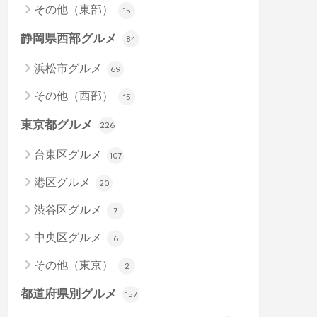
その他（東部）
15
静岡県西部グルメ
84
浜松市グルメ
69
その他（西部）
15
東京都グルメ
226
台東区グルメ
107
港区グルメ
20
渋谷区グルメ
7
中央区グルメ
6
その他（東京）
2
都道府県別グルメ
157