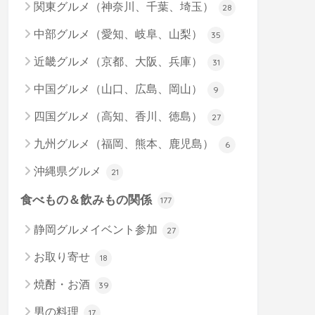
関東グルメ（神奈川、千葉、埼玉）
28
中部グルメ（愛知、岐阜、山梨）
35
近畿グルメ（京都、大阪、兵庫）
31
中国グルメ（山口、広島、岡山）
9
四国グルメ（高知、香川、徳島）
27
九州グルメ（福岡、熊本、鹿児島）
6
沖縄県グルメ
21
食べもの＆飲みもの関係
177
静岡グルメイベント参加
27
お取り寄せ
18
焼酎・お酒
39
男の料理
17