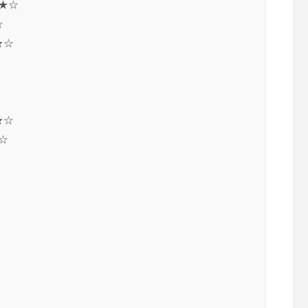
★☆
☆
★☆
★☆
☆