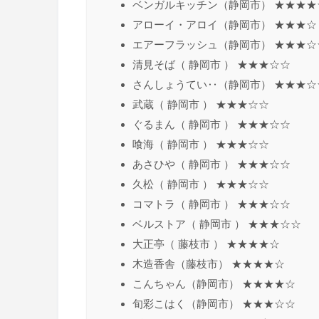
ベンガルキッチン（静岡市） ★★★★
アローイ・アロイ（静岡市） ★★★☆
エアーフラッシュ（静岡市） ★★★☆
清見そば（ 静岡市 ） ★★★☆☆
さんしょうてい‥（静岡市） ★★★☆
武蔵（ 静岡市 ） ★★★☆☆
ぐるまん（ 静岡市 ） ★★★☆☆
喰海（ 静岡市 ） ★★★☆☆
あさひや（ 静岡市 ） ★★★☆☆
久松（ 静岡市 ） ★★★☆☆
コマトラ（ 静岡市 ） ★★★☆☆
ベルストア（ 静岡市 ） ★★★☆☆
大正亭（ 藤枝市 ） ★★★★☆
木造香舎（藤枝市） ★★★★☆
こんちゃん（静岡市） ★★★★☆
旬彩こはく（静岡市） ★★★☆☆