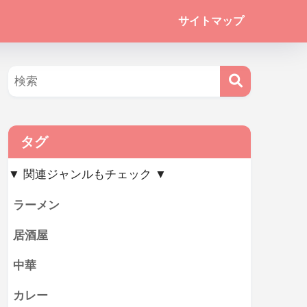
サイトマップ
タグ
▼ 関連ジャンルもチェック ▼
ラーメン
居酒屋
中華
カレー