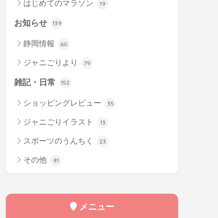
はじめてのマラソン
19
お知らせ
139
静岡情報
60
ジャニごりより
79
雑記・日常
152
ショッピングレビュー
35
ジャニごりイラスト
13
スポーツのうんちく
23
その他
81
メニュー