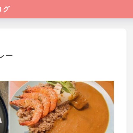
ログ
レー