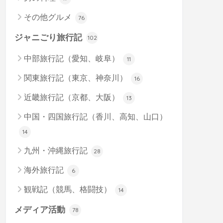
その他グルメ
76
ジャニごり旅行記
102
中部旅行記（愛知、岐阜）
11
関東旅行記（東京、神奈川）
16
近畿旅行記（京都、大阪）
13
中国・四国旅行記（香川、高知、山口）
14
九州・沖縄旅行記
28
海外旅行記
6
観戦記（競馬、格闘技）
14
メディア活動
78