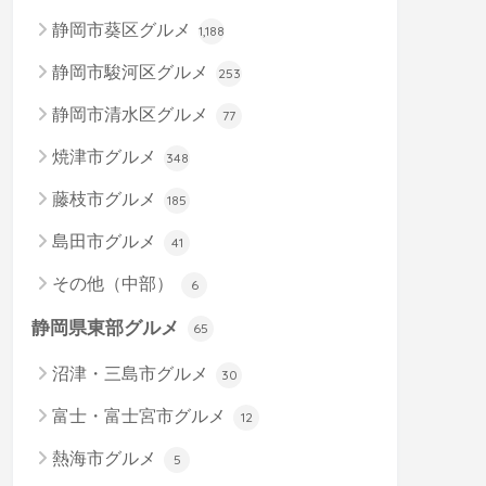
静岡市葵区グルメ
1,188
静岡市駿河区グルメ
253
静岡市清水区グルメ
77
焼津市グルメ
348
藤枝市グルメ
185
島田市グルメ
41
その他（中部）
6
静岡県東部グルメ
65
沼津・三島市グルメ
30
富士・富士宮市グルメ
12
熱海市グルメ
5