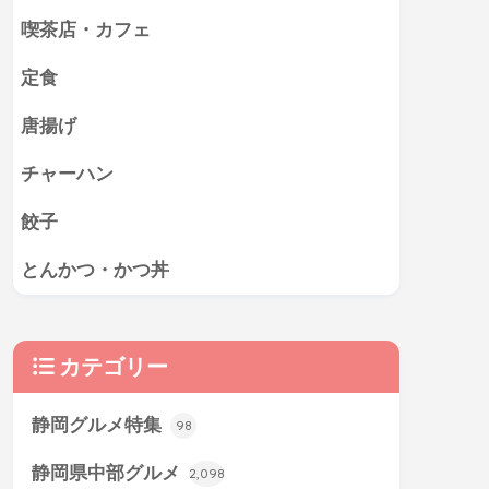
喫茶店・カフェ
定食
唐揚げ
チャーハン
餃子
とんかつ・かつ丼
カテゴリー
静岡グルメ特集
98
静岡県中部グルメ
2,098