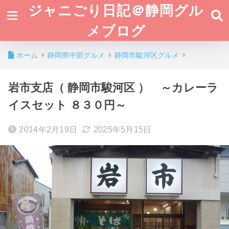
ジャニごり日記＠静岡グル
メブログ
ホーム
静岡県中部グルメ
静岡市駿河区グルメ
岩市支店（ 静岡市駿河区 ） ～カレーラ
イスセット ８３０円～
2014年2月19日
2025年5月15日