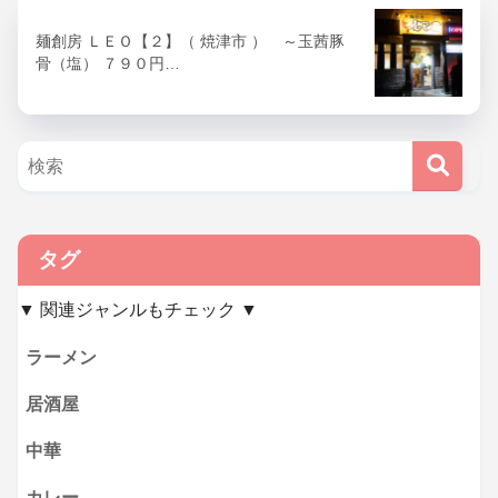
麺創房 ＬＥＯ【２】（ 焼津市 ） ～玉茜豚
骨（塩） ７９０円…
タグ
▼ 関連ジャンルもチェック ▼
ラーメン
居酒屋
中華
カレー