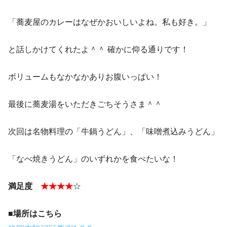
「蕎麦屋のカレーはなぜかおいしいよね。私も好き。」
と話しかけてくれたよ＾＾ 確かに仰る通りです！
ボリュームもなかなかありお腹いっぱい！
最後に蕎麦湯をいただきごちそうさま＾＾
次回は名物料理の「牛鍋うどん」、「味噌煮込みうどん」
「なべ焼きうどん」のいずれかを食べたいな！
満足度
★★★★
☆
■場所はこちら