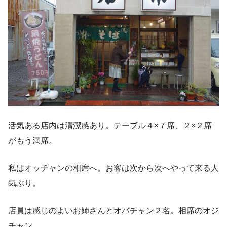
活気ある店内は清潔感あり。テーブル４×７席、２×２席
がもう満席。
私はオッチャンの相席へ。お客は次から次へやって来る人
気ぶり。
店員は感じのよいお姉さんとオバチャン２名。相席のオジ
チャン、