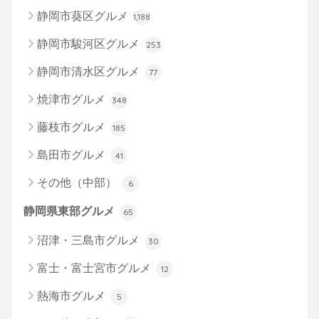
静岡市葵区グルメ
1,188
静岡市駿河区グルメ
253
静岡市清水区グルメ
77
焼津市グルメ
348
藤枝市グルメ
185
島田市グルメ
41
その他（中部）
6
静岡県東部グルメ
65
沼津・三島市グルメ
30
富士・富士宮市グルメ
12
熱海市グルメ
5