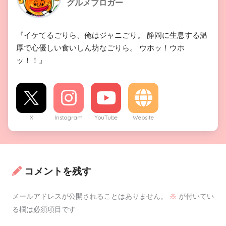
グルメブロガー
『イケてるごりら、俺はジャニごり。 静岡に生息する温
厚で心優しい食いしん坊なごりら。 ウホッ！ウホ
ッ！！』
X
Instagram
YouTube
Website
コメントを残す
メールアドレスが公開されることはありません。
※
が付いてい
る欄は必須項目です