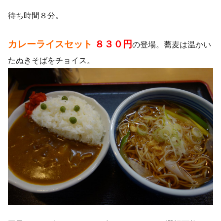
待ち時間８分。
カレーライスセット
８３０円
の登場。蕎麦は温かい
たぬきそばをチョイス。