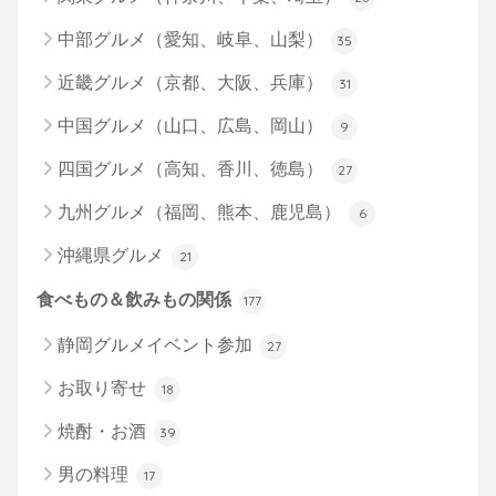
中部グルメ（愛知、岐阜、山梨）
35
近畿グルメ（京都、大阪、兵庫）
31
中国グルメ（山口、広島、岡山）
9
四国グルメ（高知、香川、徳島）
27
九州グルメ（福岡、熊本、鹿児島）
6
沖縄県グルメ
21
食べもの＆飲みもの関係
177
静岡グルメイベント参加
27
お取り寄せ
18
焼酎・お酒
39
男の料理
17