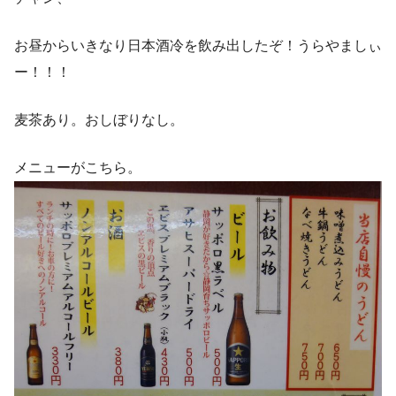
お昼からいきなり日本酒冷を飲み出したぞ！うらやましぃ
ー！！！
麦茶あり。おしぼりなし。
メニューがこちら。