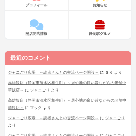
プロフィール
お知らせ
開店閉店情報
静岡駅グルメ
最近のコメント
ジャニごり広場 ～読者さんとの交流ページ開設～
に
ＳＫ
より
高雄飯店（静岡市清水区相生町）～居心地の良い昔ながらの老舗中
華飯店～
に
ジャニごり
より
高雄飯店（静岡市清水区相生町）～居心地の良い昔ながらの老舗中
華飯店～
に
マック
より
ジャニごり広場 ～読者さんとの交流ページ開設～
に
ジャニごり
より
ジャニごり広場 ～読者さんとの交流ページ開設～
に
ジャニごり