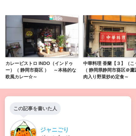
カレービストロ INDO（インドゥ
中華料理 香蘭【３】（こ
ー）（ 静岡市葵区 ） ～本格的な
（ 静岡県静岡市葵区＠鷹
欧風カレー☆～
肉入り野菜炒め定食～
この記事を書いた人
ジャニごり