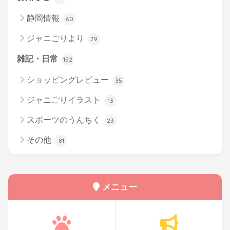
静岡情報
60
ジャニごりより
79
雑記・日常
152
ショッピングレビュー
35
ジャニごりイラスト
13
スポーツのうんちく
23
その他
81
メニュー