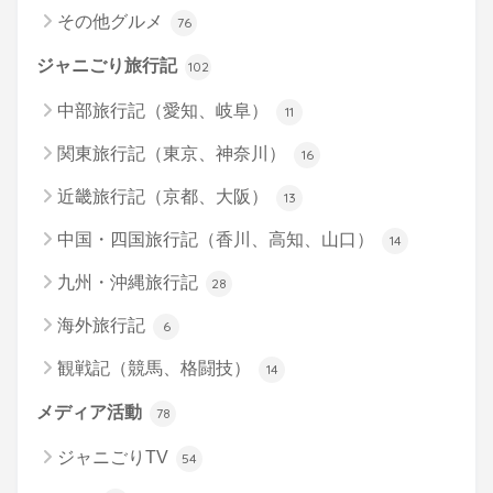
その他グルメ
76
ジャニごり旅行記
102
中部旅行記（愛知、岐阜）
11
関東旅行記（東京、神奈川）
16
近畿旅行記（京都、大阪）
13
中国・四国旅行記（香川、高知、山口）
14
九州・沖縄旅行記
28
海外旅行記
6
観戦記（競馬、格闘技）
14
メディア活動
78
ジャニごりTV
54