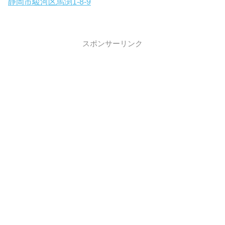
静岡市駿河区馬渕1-8-9
スポンサーリンク