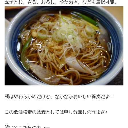
玉子とじ、ざる、おろし、冷たぬき、なども選択可能。
麺はやわらかめだけど、なかなかおいしい蕎麦だよ！
この低価格帯の蕎麦としては申し分無しのうまさ♪
続いてこちらのカレー。