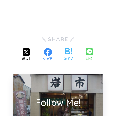
SHARE
LINE
ポスト
シェア
はてブ
Follow Me!