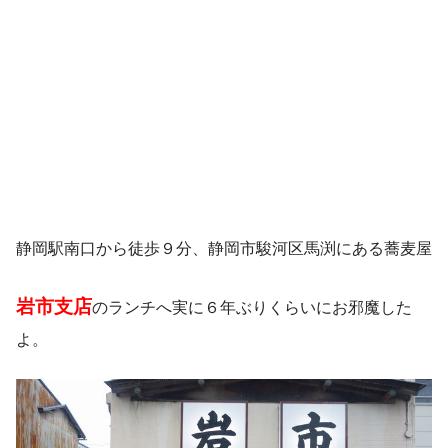
静岡駅南口から徒歩９分、静岡市駿河区馬渕にある蕎麦屋
岩市支店
のランチへ実に６年ぶりくらいにお邪魔した
よ。