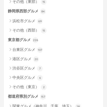
その他（東部）
15
静岡県西部グルメ
84
浜松市グルメ
69
その他（西部）
15
東京都グルメ
226
台東区グルメ
107
港区グルメ
20
渋谷区グルメ
7
中央区グルメ
6
その他（東京）
2
都道府県別グルメ
157
関東グルメ（神奈川、千葉、埼玉）
28