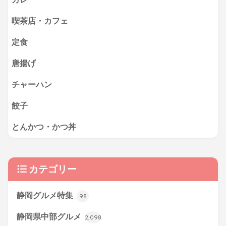
喫茶店・カフェ
定食
唐揚げ
チャーハン
餃子
とんかつ・かつ丼
カテゴリー
静岡グルメ特集
98
静岡県中部グルメ
2,098