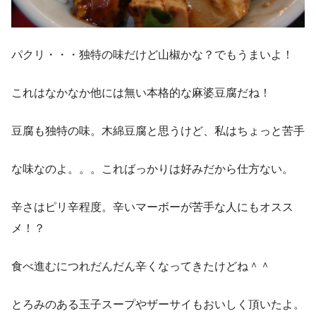
パクリ・・・独特の味だけど山椒かな？でもうまいよ！
これはなかなか他には無い本格的な麻婆豆腐だね！
豆腐も独特の味。木綿豆腐と思うけど、私はちょっと苦手
な味なのよ。。。こればっかりは好みだから仕方ない。
辛さはピリ辛程度。辛いマーボーが苦手な人にもオスス
メ！？
食べ進むにつれだんだん辛くなってきたけどね＾＾
とろみのある玉子スープやザーサイもおいしく頂いたよ。