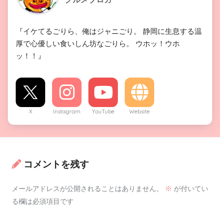
『イケてるごりら、俺はジャニごり。 静岡に生息する温
厚で心優しい食いしん坊なごりら。 ウホッ！ウホ
ッ！！』
X
Instagram
YouTube
Website
コメントを残す
メールアドレスが公開されることはありません。
※
が付いてい
る欄は必須項目です