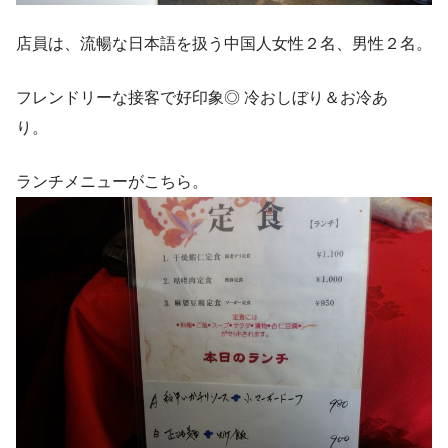
店員は、流暢な日本語を扱う中国人女性２名、男性２名。
フレンドリーな接客で好印象◎ 冷おしぼり＆お冷あ
り。
ランチメニューがこちら。