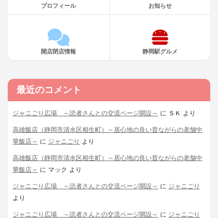
プロフィール
お知らせ
開店閉店情報
静岡駅グルメ
最近のコメント
ジャニごり広場 ～読者さんとの交流ページ開設～
に
ＳＫ
より
高雄飯店（静岡市清水区相生町）～居心地の良い昔ながらの老舗中
華飯店～
に
ジャニごり
より
高雄飯店（静岡市清水区相生町）～居心地の良い昔ながらの老舗中
華飯店～
に
マック
より
ジャニごり広場 ～読者さんとの交流ページ開設～
に
ジャニごり
より
ジャニごり広場 ～読者さんとの交流ページ開設～
に
ジャニごり