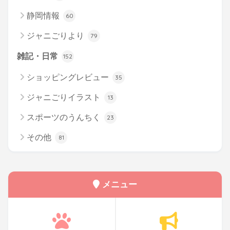
静岡情報
60
ジャニごりより
79
雑記・日常
152
ショッピングレビュー
35
ジャニごりイラスト
13
スポーツのうんちく
23
その他
81
メニュー