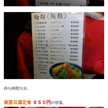
待ち時間５分。
麻婆豆腐定食
９５０円
の登場。