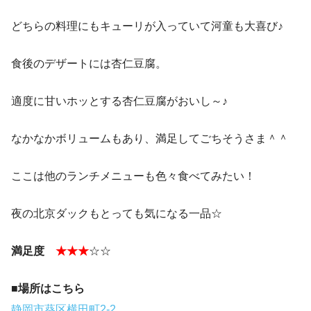
どちらの料理にもキューリが入っていて河童も大喜び♪
食後のデザートには杏仁豆腐。
適度に甘いホッとする杏仁豆腐がおいし～♪
なかなかボリュームもあり、満足してごちそうさま＾＾
ここは他のランチメニューも色々食べてみたい！
夜の北京ダックもとっても気になる一品☆
満足度
★★★
☆☆
■場所はこちら
静岡市葵区横田町2-2