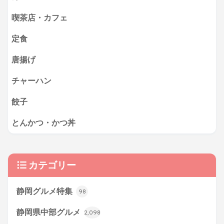
喫茶店・カフェ
定食
唐揚げ
チャーハン
餃子
とんかつ・かつ丼
カテゴリー
静岡グルメ特集
98
静岡県中部グルメ
2,098