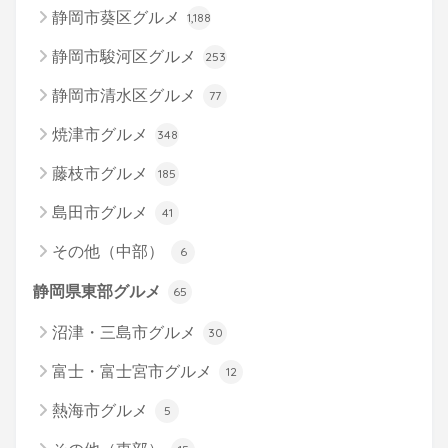
静岡市葵区グルメ
1,188
静岡市駿河区グルメ
253
静岡市清水区グルメ
77
焼津市グルメ
348
藤枝市グルメ
185
島田市グルメ
41
その他（中部）
6
静岡県東部グルメ
65
沼津・三島市グルメ
30
富士・富士宮市グルメ
12
熱海市グルメ
5