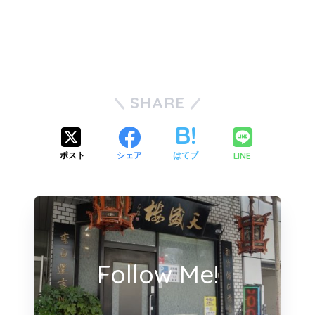
SHARE
LINE
ポスト
シェア
はてブ
Follow Me!