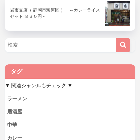
岩市支店（ 静岡市駿河区 ） ～カレーライス
セット ８３０円～
タグ
▼ 関連ジャンルもチェック ▼
ラーメン
居酒屋
中華
カレー