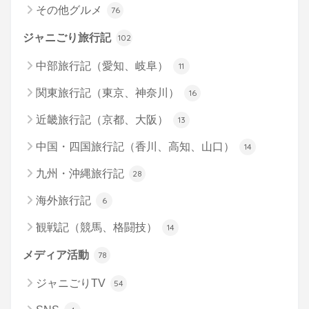
その他グルメ
76
ジャニごり旅行記
102
中部旅行記（愛知、岐阜）
11
関東旅行記（東京、神奈川）
16
近畿旅行記（京都、大阪）
13
中国・四国旅行記（香川、高知、山口）
14
九州・沖縄旅行記
28
海外旅行記
6
観戦記（競馬、格闘技）
14
メディア活動
78
ジャニごりTV
54