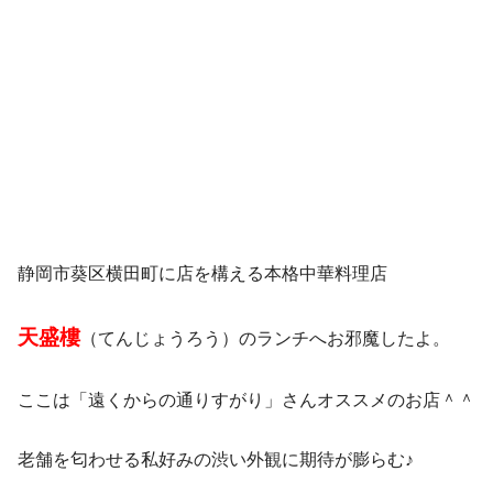
静岡市葵区横田町に店を構える本格中華料理店
天盛樓
（てんじょうろう）のランチへお邪魔したよ。
ここは「遠くからの通りすがり」さんオススメのお店＾＾
老舗を匂わせる私好みの渋い外観に期待が膨らむ♪