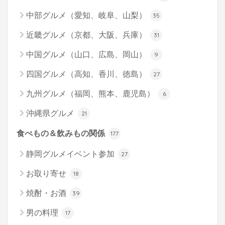
中部グルメ（愛知、岐阜、山梨）
35
近畿グルメ（京都、大阪、兵庫）
31
中国グルメ（山口、広島、岡山）
9
四国グルメ（高知、香川、徳島）
27
九州グルメ（福岡、熊本、鹿児島）
6
沖縄県グルメ
21
食べもの＆飲みもの関係
177
静岡グルメイベント参加
27
お取り寄せ
18
焼酎・お酒
39
男の料理
17