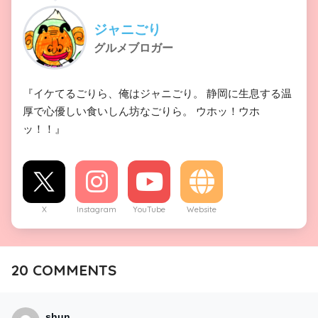
ジャニごり
グルメブロガー
『イケてるごりら、俺はジャニごり。 静岡に生息する温
厚で心優しい食いしん坊なごりら。 ウホッ！ウホ
ッ！！』
X
Instagram
YouTube
Website
20
COMMENTS
shun