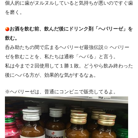
個人的に歯がヌルヌルしていると気持ちが悪いのですぐ歯
を磨く。
お酒を飲む前、飲んだ後にドリンク剤「ヘパリーゼ」を
飲む。
呑み助たちの間で広まるヘパリーゼ最強伝説☆ ヘパリー
ゼを飲むことを、私たちは通称「へパる」と言う。
私は今まで２回使用して１勝１敗。どうやら飲み終わった
後にへパる方が、効果的な気がするなぁ。
※ヘパリーゼは、普通にコンビニで販売してるよ。