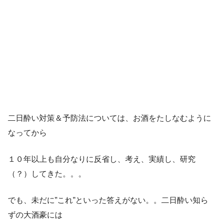
二日酔い対策＆予防法については、お酒をたしなむように
なってから
１０年以上も自分なりに反省し、考え、実績し、研究
（？）してきた。。。
でも、未だに”これ”といった答えがない。。二日酔い知ら
ずの大酒豪には