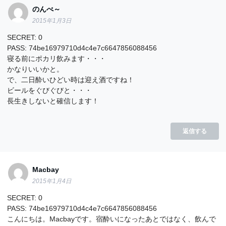
のんべ～
2015年1月3日
SECRET: 0
PASS: 74be16979710d4c4e7c6647856088456
寝る前にポカリ飲みます・・・
かなりいいかと。
で、二日酔いひどい時は迎え酒ですね！
ビールをぐびぐびと・・・
長生きしないと確信します！
返信する
Macbay
2015年1月4日
SECRET: 0
PASS: 74be16979710d4c4e7c6647856088456
こんにちは。Macbayです。宿酔いになったあとではなく、飲んで