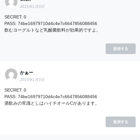
2015年1月3日
SECRET: 0
PASS: 74be16979710d4c4e7c6647856088456
飲むヨーグルトなど乳酸菌飲料が効果的ですよ。
返信する
かぁー
2015年1月3日
SECRET: 0
PASS: 74be16979710d4c4e7c6647856088456
酒飲みの常識としはハイチオールCがあります。
返信する