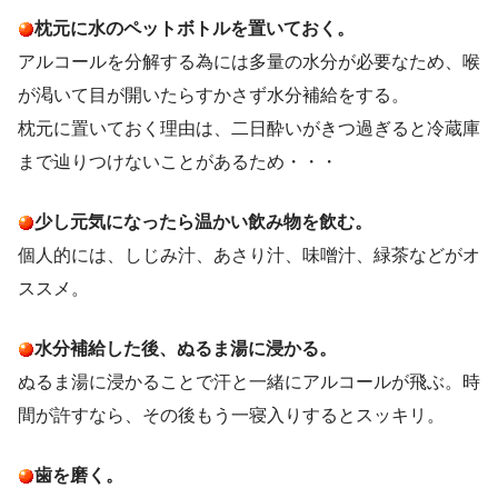
枕元に水のペットボトルを置いておく。
アルコールを分解する為には多量の水分が必要なため、喉
が渇いて目が開いたらすかさず水分補給をする。
枕元に置いておく理由は、二日酔いがきつ過ぎると冷蔵庫
まで辿りつけないことがあるため・・・
少し元気になったら温かい飲み物を飲む。
個人的には、しじみ汁、あさり汁、味噌汁、緑茶などがオ
ススメ。
水分補給した後、ぬるま湯に浸かる。
ぬるま湯に浸かることで汗と一緒にアルコールが飛ぶ。時
間が許すなら、その後もう一寝入りするとスッキリ。
歯を磨く。