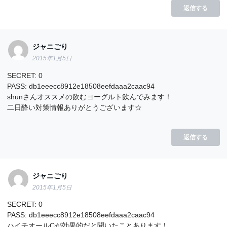
返信する
ジャニごり
2015年1月5日
SECRET: 0
PASS: db1eeecc8912e18508eefdaaa2caac94
shunさんオススメの飲むヨーグルト飲んでみます！
二日酔い対策情報ありがとうございます☆
返信する
ジャニごり
2015年1月5日
SECRET: 0
PASS: db1eeecc8912e18508eefdaaa2caac94
ハイチオールCが効果的だと聞いたことあります！