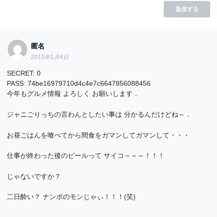
返信する
匿名
2015年1月4日
SECRET: 0
PASS: 74be16979710d4c4e7c6647856088456
今年もグルメ情報 よろしく お願いします．
ジャニごりっちの言わんとしたい事は 分かるんだけどね～．
お昼ごはんを喰べてから間食をガマンしてガマンして・・・
仕事が終わった後のビールって サイコ～～～！！！
じゃないですか？
二日酔い？ ナンボのモンじゃぃ！！！(笑)