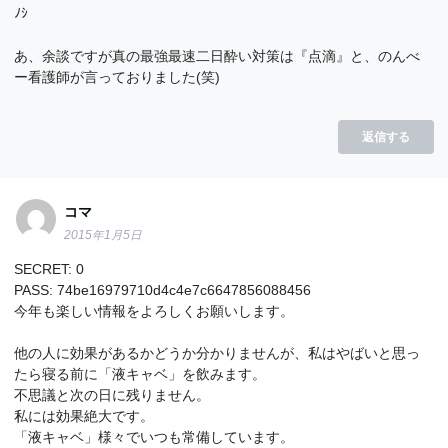
ﾉｼ
あ、余談ですが真の最強最速二日酔い対策は『点滴』と、のんべ
ー看護師が言っておりました(笑)
返信する
コマ
2015年1月5日
SECRET: 0
PASS: 74be16979710d4c4e7c6647856088456
今年も楽しい情報をよろしくお願いします。
他の人に効果があるかどうか分かりませんが、私はやばいと思っ
たら寝る前に「液キャベ」を飲みます。
不思議と次の日に残りません。
私には効果絶大です。
「液キャベ」様々でいつも常備しています。