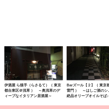
伊酒屋 ら猿手（らさるて）（ 東京
Barズール【２】（ 東京
都台東区＠浅草 ） ～奥浅草のデ
雷門 ） ～はしご酒のシ
ィープなイタリアン居酒屋～
絶品オリーブオイルそば♪