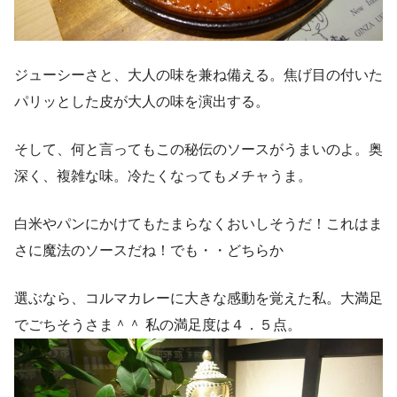
ジューシーさと、大人の味を兼ね備える。焦げ目の付いた
パリッとした皮が大人の味を演出する。
そして、何と言ってもこの秘伝のソースがうまいのよ。奥
深く、複雑な味。冷たくなってもメチャうま。
白米やパンにかけてもたまらなくおいしそうだ！これはま
さに魔法のソースだね！でも・・どちらか
選ぶなら、コルマカレーに大きな感動を覚えた私。大満足
でごちそうさま＾＾ 私の満足度は４．５点。