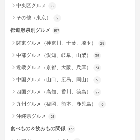
中央区グルメ
6
その他（東京）
2
都道府県別グルメ
157
関東グルメ（神奈川、千葉、埼玉）
28
中部グルメ（愛知、岐阜、山梨）
35
近畿グルメ（京都、大阪、兵庫）
31
中国グルメ（山口、広島、岡山）
9
四国グルメ（高知、香川、徳島）
27
九州グルメ（福岡、熊本、鹿児島）
6
沖縄県グルメ
21
食べもの＆飲みもの関係
177