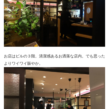
お店はビルの３階。清潔感あるお洒落な店内。でも思った
よりワイワイ賑やか。