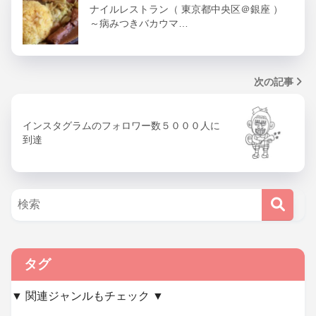
ナイルレストラン（ 東京都中央区＠銀座 ）
～病みつきバカウマ…
次の記事
インスタグラムのフォロワー数５０００人に
到達
タグ
▼ 関連ジャンルもチェック ▼