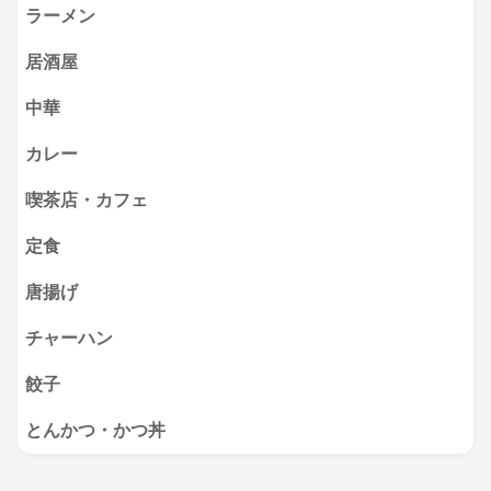
ラーメン
居酒屋
中華
カレー
喫茶店・カフェ
定食
唐揚げ
チャーハン
餃子
とんかつ・かつ丼