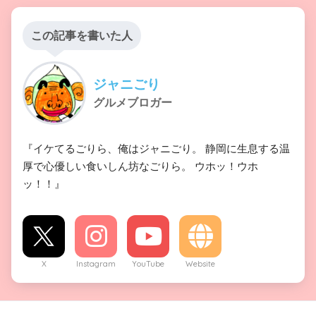
この記事を書いた人
ジャニごり
グルメブロガー
『イケてるごりら、俺はジャニごり。 静岡に生息する温
厚で心優しい食いしん坊なごりら。 ウホッ！ウホ
ッ！！』
X
Instagram
YouTube
Website