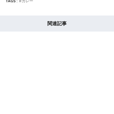
TAGS :
カレー
関連記事