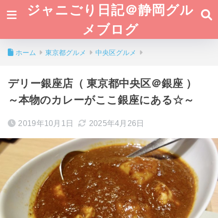
ジャニごり日記＠静岡グル
メブログ
ホーム
東京都グルメ
中央区グルメ
デリー銀座店（ 東京都中央区＠銀座 ）
～本物のカレーがここ銀座にある☆～
2019年10月1日
2025年4月26日