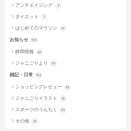
アンチエイジング
3
ダイエット
7
はじめてのマラソン
19
お知らせ
139
静岡情報
60
ジャニごりより
79
雑記・日常
152
ショッピングレビュー
35
ジャニごりイラスト
13
スポーツのうんちく
23
その他
81