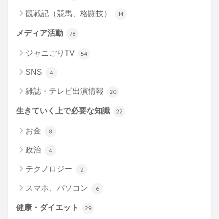
観戦記（競馬、格闘技）
14
メディア活動
78
ジャニごりTV
54
SNS
4
雑誌・テレビ出演情報
20
生きていく上で必要な知識
22
お金
8
政治
4
テクノロジー
2
スマホ、パソコン
6
健康・ダイエット
29