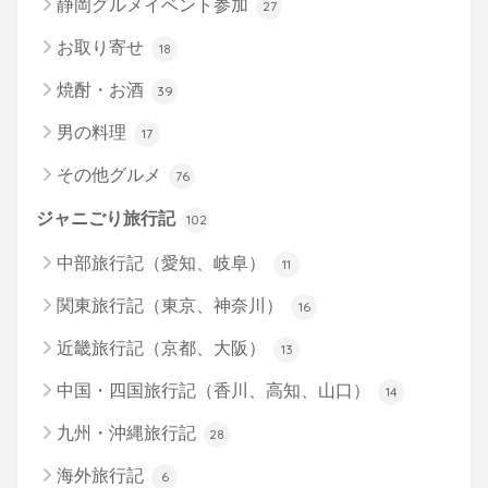
静岡グルメイベント参加
27
お取り寄せ
18
焼酎・お酒
39
男の料理
17
その他グルメ
76
ジャニごり旅行記
102
中部旅行記（愛知、岐阜）
11
関東旅行記（東京、神奈川）
16
近畿旅行記（京都、大阪）
13
中国・四国旅行記（香川、高知、山口）
14
九州・沖縄旅行記
28
海外旅行記
6