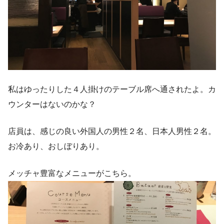
私はゆったりした４人掛けのテーブル席へ通されたよ。カ
ウンターはないのかな？
店員は、感じの良い外国人の男性２名、日本人男性２名。
お冷あり、おしぼりあり。
メッチャ豊富なメニューがこちら。