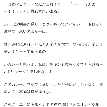
一口食べると・・なんだこれ！？・・「う・・うんまーー
ー！！！」と、思わず声が出る。
ルーは説明書き通り、コクがあってスパイシー！ドロッと
濃厚で、思いのほか辛口。
食べ進むに連れ、どんどん辛さが増す。やっぱり、辛い！
辛い！と言って食べるの
がカレーと思うよ。私は。チキンも柔らかくてとろけるー
♪ ボリュームも申し分なし！
このカレー、マジでうまいわ。ただ辛いだけじゃなく、奥
深いの。本物は格が違うな。
さらに、卓上にあるインドの福神漬け『オニオンピクル