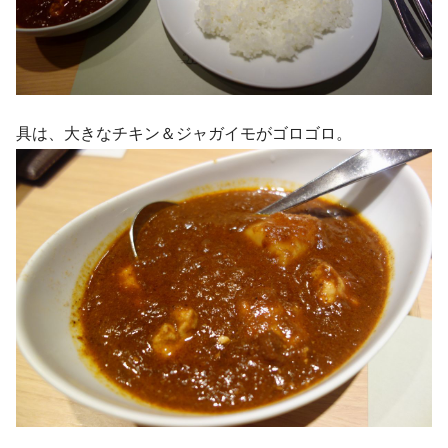
具は、大きなチキン＆ジャガイモがゴロゴロ。