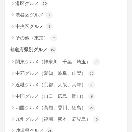
港区グルメ
20
渋谷区グルメ
7
中央区グルメ
6
その他（東京）
2
都道府県別グルメ
157
関東グルメ（神奈川、千葉、埼玉）
28
中部グルメ（愛知、岐阜、山梨）
35
近畿グルメ（京都、大阪、兵庫）
31
中国グルメ（山口、広島、岡山）
9
四国グルメ（高知、香川、徳島）
27
九州グルメ（福岡、熊本、鹿児島）
6
沖縄県グルメ
21