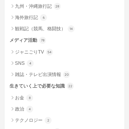
九州・沖縄旅行記
28
海外旅行記
6
観戦記（競馬、格闘技）
14
メディア活動
78
ジャニごりTV
54
SNS
4
雑誌・テレビ出演情報
20
生きていく上で必要な知識
22
お金
8
政治
4
テクノロジー
2