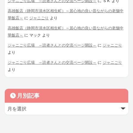
ジャニごり広場 ～読者さんとの交流ページ開設～
に
ＳＫ
より
高雄飯店（静岡市清水区相生町）～居心地の良い昔ながらの老舗中
華飯店～
に
ジャニごり
より
高雄飯店（静岡市清水区相生町）～居心地の良い昔ながらの老舗中
華飯店～
に
マック
より
ジャニごり広場 ～読者さんとの交流ページ開設～
に
ジャニごり
より
ジャニごり広場 ～読者さんとの交流ページ開設～
に
ジャニごり
より
月別記事