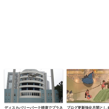
ディスカバリーパーク焼津でプラネ
ブログ更新強化月間とし