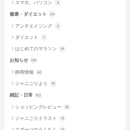
スマホ、パソコン
6
健康・ダイエット
29
アンチエイジング
3
ダイエット
7
はじめてのマラソン
19
お知らせ
139
静岡情報
60
ジャニごりより
79
雑記・日常
152
ショッピングレビュー
35
ジャニごりイラスト
13
スポーツのうんちく
23