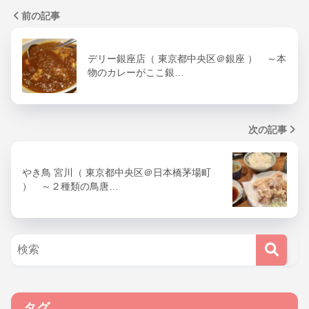
前の記事
デリー銀座店（ 東京都中央区＠銀座 ） ～本
物のカレーがここ銀…
次の記事
やき鳥 宮川（ 東京都中央区＠日本橋茅場町
） ～２種類の鳥唐…
タグ