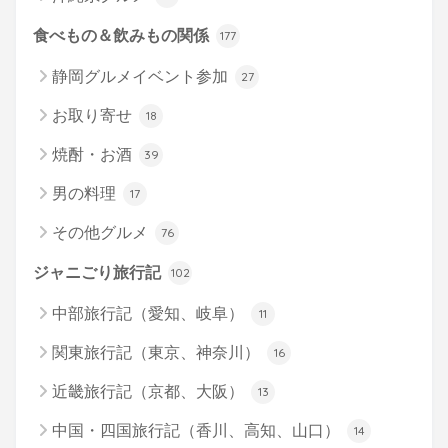
食べもの＆飲みもの関係
177
静岡グルメイベント参加
27
お取り寄せ
18
焼酎・お酒
39
男の料理
17
その他グルメ
76
ジャニごり旅行記
102
中部旅行記（愛知、岐阜）
11
関東旅行記（東京、神奈川）
16
近畿旅行記（京都、大阪）
13
中国・四国旅行記（香川、高知、山口）
14