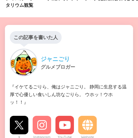
タリウム観覧
この記事を書いた人
ジャニごり
グルメブロガー
『イケてるごりら、俺はジャニごり。 静岡に生息する温
厚で心優しい食いしん坊なごりら。 ウホッ！ウホ
ッ！！』
X
Instagram
YouTube
Website