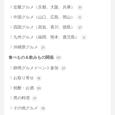
近畿グルメ（京都、大阪、兵庫）
31
中国グルメ（山口、広島、岡山）
9
四国グルメ（高知、香川、徳島）
27
九州グルメ（福岡、熊本、鹿児島）
6
沖縄県グルメ
21
食べもの＆飲みもの関係
177
静岡グルメイベント参加
27
お取り寄せ
18
焼酎・お酒
39
男の料理
17
その他グルメ
76