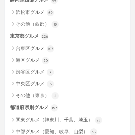
84
浜松市グルメ
69
その他（西部）
15
東京都グルメ
226
台東区グルメ
107
港区グルメ
20
渋谷区グルメ
7
中央区グルメ
6
その他（東京）
2
都道府県別グルメ
157
関東グルメ（神奈川、千葉、埼玉）
28
中部グルメ（愛知、岐阜、山梨）
35