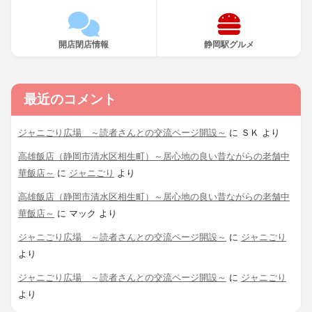
開店閉店情報
静岡駅グルメ
最近のコメント
ジャニごり広場 ～読者さんとの交流ページ開設～
に
ＳＫ
より
高雄飯店（静岡市清水区相生町）～居心地の良い昔ながらの老舗中
華飯店～
に
ジャニごり
より
高雄飯店（静岡市清水区相生町）～居心地の良い昔ながらの老舗中
華飯店～
に
マック
より
ジャニごり広場 ～読者さんとの交流ページ開設～
に
ジャニごり
より
ジャニごり広場 ～読者さんとの交流ページ開設～
に
ジャニごり
より