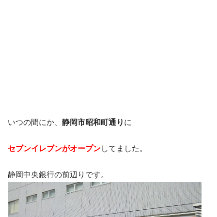
いつの間にか、
静岡市昭和町通り
に
セブンイレブンがオープン
してました。
静岡中央銀行の前辺りです。