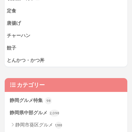
定食
唐揚げ
チャーハン
餃子
とんかつ・かつ丼
カテゴリー
静岡グルメ特集
98
静岡県中部グルメ
2,098
静岡市葵区グルメ
1,188