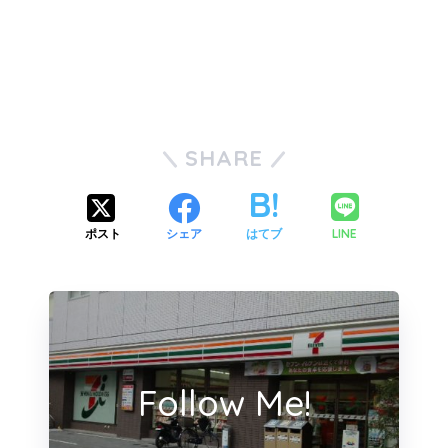
SHARE
LINE
ポスト
シェア
はてブ
Follow Me!