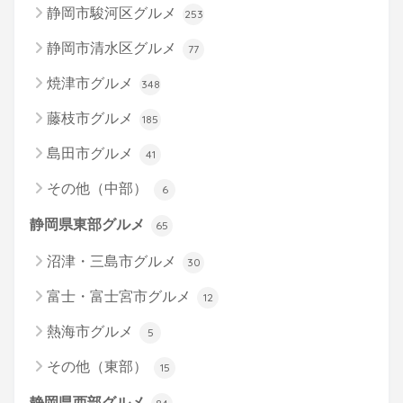
静岡市駿河区グルメ
253
静岡市清水区グルメ
77
焼津市グルメ
348
藤枝市グルメ
185
島田市グルメ
41
その他（中部）
6
静岡県東部グルメ
65
沼津・三島市グルメ
30
富士・富士宮市グルメ
12
熱海市グルメ
5
その他（東部）
15
静岡県西部グルメ