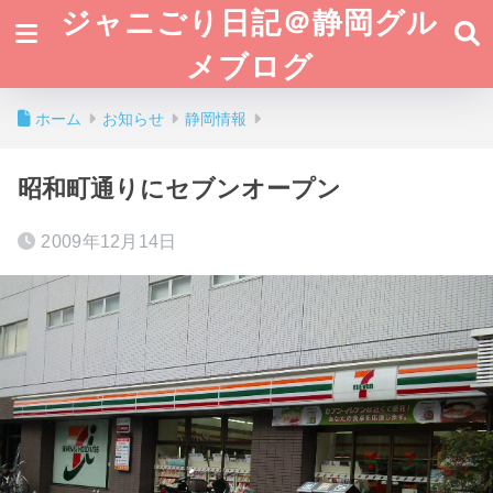
ジャニごり日記＠静岡グル
メブログ
ホーム
お知らせ
静岡情報
昭和町通りにセブンオープン
2009年12月14日