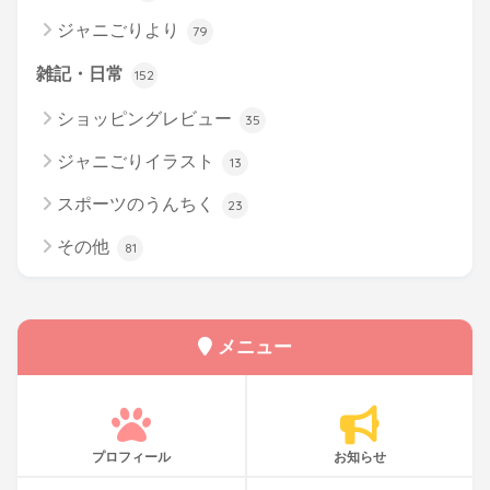
ジャニごりより
79
雑記・日常
152
ショッピングレビュー
35
ジャニごりイラスト
13
スポーツのうんちく
23
その他
81
メニュー
プロフィール
お知らせ