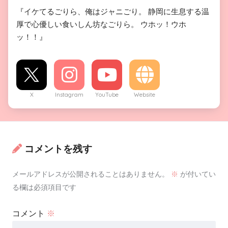
『イケてるごりら、俺はジャニごり。 静岡に生息する温
厚で心優しい食いしん坊なごりら。 ウホッ！ウホ
ッ！！』
X
Instagram
YouTube
Website
コメントを残す
メールアドレスが公開されることはありません。
※
が付いてい
る欄は必須項目です
コメント
※