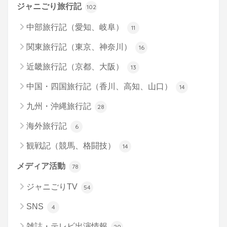
ジャニごり旅行記
102
中部旅行記（愛知、岐阜）
11
関東旅行記（東京、神奈川）
16
近畿旅行記（京都、大阪）
13
中国・四国旅行記（香川、高知、山口）
14
九州・沖縄旅行記
28
海外旅行記
6
観戦記（競馬、格闘技）
14
メディア活動
78
ジャニごりTV
54
SNS
4
雑誌・テレビ出演情報
20