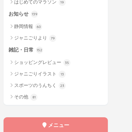
はじめてのマラソン
19
お知らせ
139
静岡情報
60
ジャニごりより
79
雑記・日常
152
ショッピングレビュー
35
ジャニごりイラスト
13
スポーツのうんちく
23
その他
81
メニュー