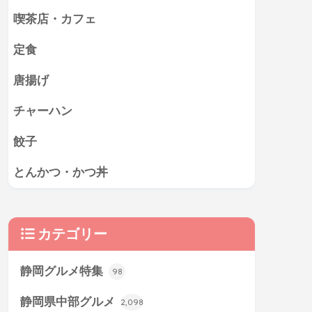
喫茶店・カフェ
定食
唐揚げ
チャーハン
餃子
とんかつ・かつ丼
カテゴリー
静岡グルメ特集
98
静岡県中部グルメ
2,098