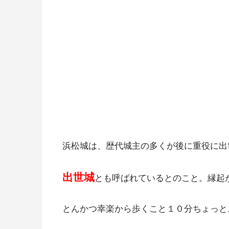
浜松城は、歴代城主の多くが後に重役に出
出世城
とも呼ばれているとのこと。縁起
とんかつ幸楽から歩くこと１０分ちょっと