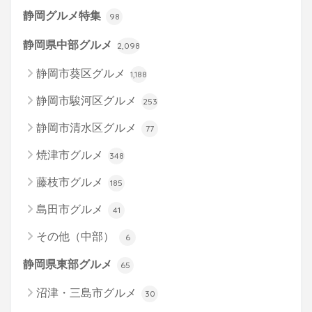
静岡グルメ特集
98
静岡県中部グルメ
2,098
静岡市葵区グルメ
1,188
静岡市駿河区グルメ
253
静岡市清水区グルメ
77
焼津市グルメ
348
藤枝市グルメ
185
島田市グルメ
41
その他（中部）
6
静岡県東部グルメ
65
沼津・三島市グルメ
30