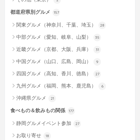
都道府県別グルメ
157
関東グルメ（神奈川、千葉、埼玉）
28
中部グルメ（愛知、岐阜、山梨）
35
近畿グルメ（京都、大阪、兵庫）
31
中国グルメ（山口、広島、岡山）
9
四国グルメ（高知、香川、徳島）
27
九州グルメ（福岡、熊本、鹿児島）
6
沖縄県グルメ
21
食べもの＆飲みもの関係
177
静岡グルメイベント参加
27
お取り寄せ
18