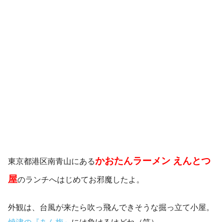
かおたんラーメン えんとつ
東京都港区南青山にある
屋
のランチへはじめてお邪魔したよ。
外観は、台風が来たら吹っ飛んできそうな掘っ立て小屋。