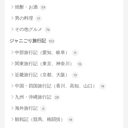
焼酎・お酒
39
男の料理
17
その他グルメ
76
ジャニごり旅行記
102
中部旅行記（愛知、岐阜）
11
関東旅行記（東京、神奈川）
16
近畿旅行記（京都、大阪）
13
中国・四国旅行記（香川、高知、山口）
14
九州・沖縄旅行記
28
海外旅行記
6
観戦記（競馬、格闘技）
14