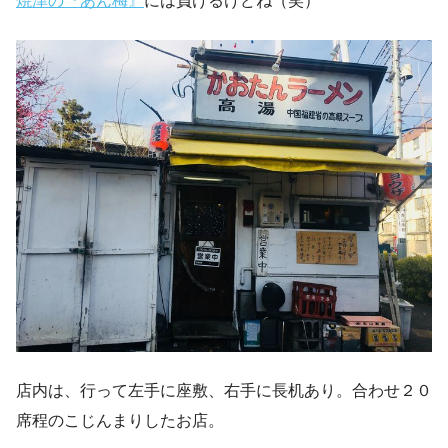
焼津の『あん梅』
には負けるけどね（笑）
店内は、行って左手に座敷、右手に長机あり。合わせ２０
席程のこじんまりしたお店。