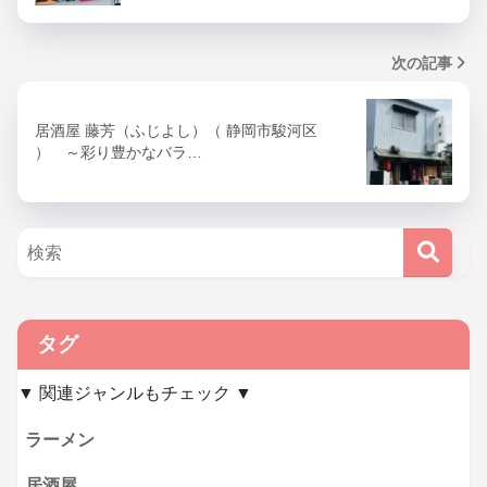
次の記事
居酒屋 藤芳（ふじよし）（ 静岡市駿河区
） ～彩り豊かなバラ…
タグ
▼ 関連ジャンルもチェック ▼
ラーメン
居酒屋