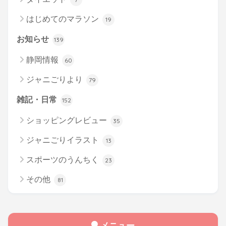
はじめてのマラソン
19
お知らせ
139
静岡情報
60
ジャニごりより
79
雑記・日常
152
ショッピングレビュー
35
ジャニごりイラスト
13
スポーツのうんちく
23
その他
81
メニュー