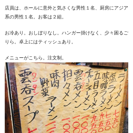
店員は、ホールに意外と気さくな男性１名、厨房にアジア
系の男性１名。お客は２組。
お冷あり。おしぼりなし。ハンガー掛けなく、少々困るご
りら。卓上にはティッシュあり。
メニューがこちら。注文制。