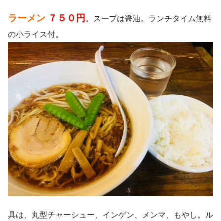
ラーメン
７５０円
。スープは醤油。ランチタイム無料
の小ライス付。
具は、丸型チャーシュー、インゲン、メンマ、もやし。ル