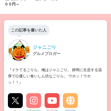
００円～
この記事を書いた人
ジャニごり
グルメブロガー
『イケてるごりら、俺はジャニごり。 静岡に生息する温
厚で心優しい食いしん坊なごりら。 ウホッ！ウホ
ッ！！』
X
Instagram
YouTube
Website