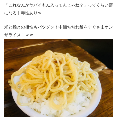
「これなんかヤバイもん入ってんじゃね？」ってくらい癖
になる中毒性ありｗ
米と麺との相性もバツグン！中細ちぢれ麺をすぐさまオン
ザライス！ｗｗ