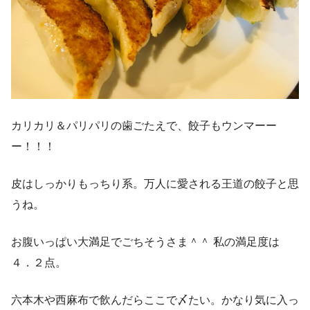
カリカリ＆パリパリの歯ごたえで、餃子もウンマーー
ー！！！
皮はしっかりもっちり系。万人に愛される王道の餃子と思
うね。
お腹いっぱい大満足でごちそうさま＾＾ 私の満足度は
４．２点。
六本木や西麻布で飲んだらここで〆たい。かなり気に入っ