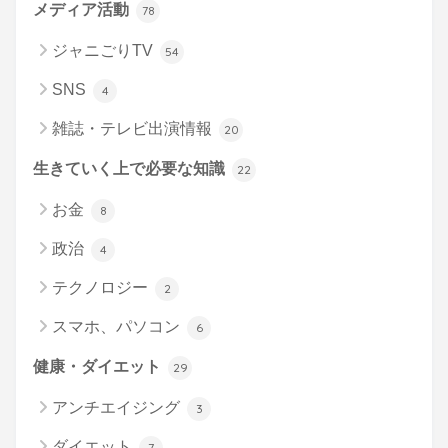
メディア活動
78
ジャニごりTV
54
SNS
4
雑誌・テレビ出演情報
20
生きていく上で必要な知識
22
お金
8
政治
4
テクノロジー
2
スマホ、パソコン
6
健康・ダイエット
29
アンチエイジング
3
ダイエット
7