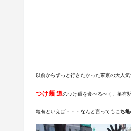
以前からずっと行きたかった東京の大人気
つけ麺 道
のつけ麺を食べるべく、亀有
亀有といえば・・・なんと言っても
こち亀