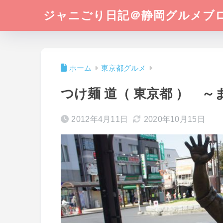
ジャニごり日記＠静岡グルメブ
ホーム
東京都グルメ
つけ麺 道（ 東京都 ） 
2012年4月11日
2020年10月15日