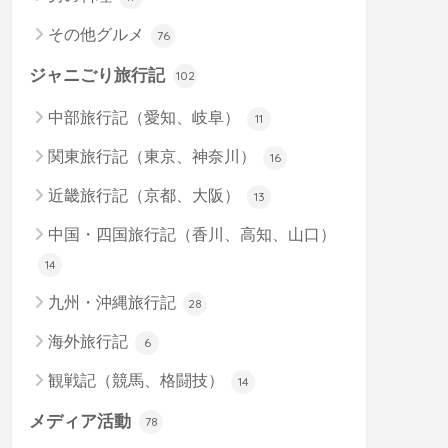
その他グルメ
76
ジャニごり旅行記
102
中部旅行記（愛知、岐阜）
11
関東旅行記（東京、神奈川）
16
近畿旅行記（京都、大阪）
13
中国・四国旅行記（香川、高知、山口）
14
九州・沖縄旅行記
28
海外旅行記
6
観戦記（競馬、格闘技）
14
メディア活動
78