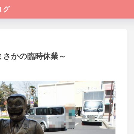
ログ
～まさかの臨時休業～