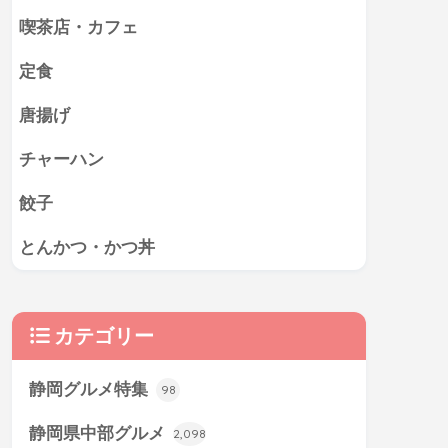
喫茶店・カフェ
定食
唐揚げ
チャーハン
餃子
とんかつ・かつ丼
カテゴリー
静岡グルメ特集
98
静岡県中部グルメ
2,098