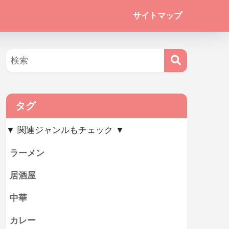
サイトマップ
タグ
▼ 関連ジャンルもチェック ▼
ラーメン
居酒屋
中華
カレー