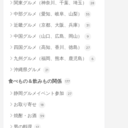
関東グルメ（神奈川、千葉、埼玉）
28
中部グルメ（愛知、岐阜、山梨）
35
近畿グルメ（京都、大阪、兵庫）
31
中国グルメ（山口、広島、岡山）
9
四国グルメ（高知、香川、徳島）
27
九州グルメ（福岡、熊本、鹿児島）
6
沖縄県グルメ
21
食べもの＆飲みもの関係
177
静岡グルメイベント参加
27
お取り寄せ
18
焼酎・お酒
39
男の料理
17