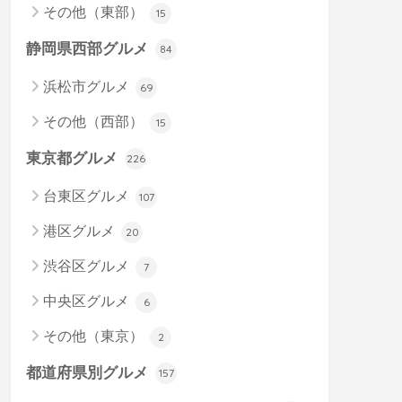
その他（東部）
15
静岡県西部グルメ
84
浜松市グルメ
69
その他（西部）
15
東京都グルメ
226
台東区グルメ
107
港区グルメ
20
渋谷区グルメ
7
中央区グルメ
6
その他（東京）
2
都道府県別グルメ
157