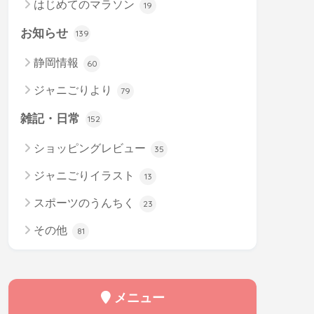
はじめてのマラソン
19
お知らせ
139
静岡情報
60
ジャニごりより
79
雑記・日常
152
ショッピングレビュー
35
ジャニごりイラスト
13
スポーツのうんちく
23
その他
81
メニュー