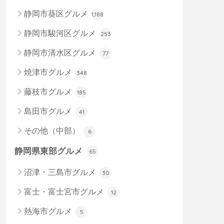
静岡市葵区グルメ
1,188
静岡市駿河区グルメ
253
静岡市清水区グルメ
77
焼津市グルメ
348
藤枝市グルメ
185
島田市グルメ
41
その他（中部）
6
静岡県東部グルメ
65
沼津・三島市グルメ
30
富士・富士宮市グルメ
12
熱海市グルメ
5