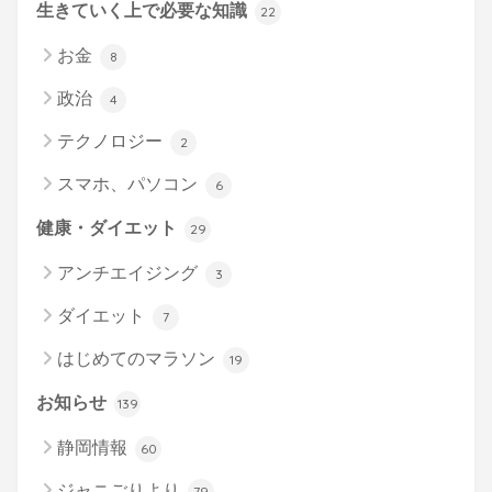
生きていく上で必要な知識
22
お金
8
政治
4
テクノロジー
2
スマホ、パソコン
6
健康・ダイエット
29
アンチエイジング
3
ダイエット
7
はじめてのマラソン
19
お知らせ
139
静岡情報
60
ジャニごりより
79