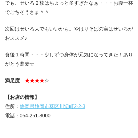
でも、せいろ２枚はちょっと多すぎたなぁ・・・お腹一杯
でごちそうさま＾＾
次回はせいろ大でもいいかも。やはりそばの実はせいろが
おススメ♪
食後１時間・・・少しずつ身体が元気になってきた！あり
がとう蕎麦☆
満足度
★★★★
☆
【お店の情報】
住所：
静岡県静岡市葵区川辺町2-2-3
電話：054-251-8000