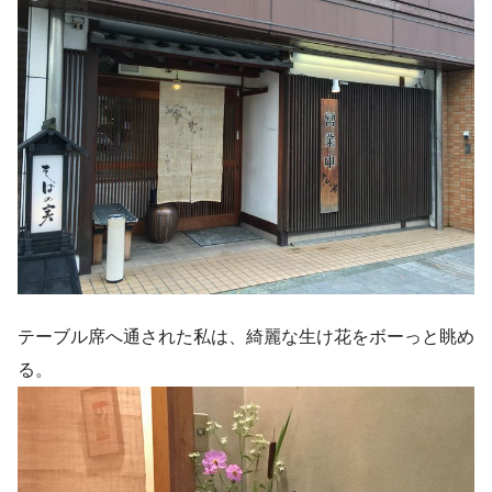
テーブル席へ通された私は、綺麗な生け花をボーっと眺め
る。