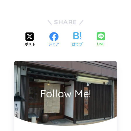
SHARE
LINE
ポスト
シェア
はてブ
Follow Me!