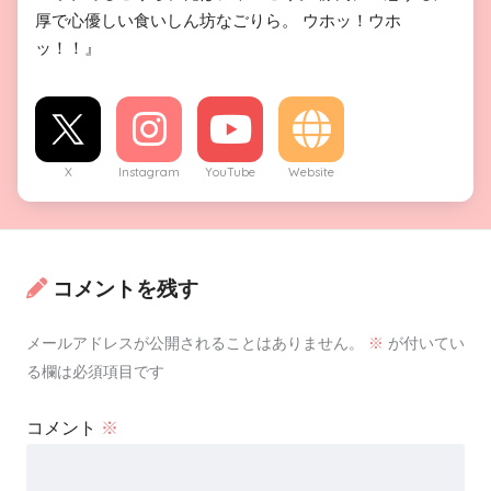
厚で心優しい食いしん坊なごりら。 ウホッ！ウホ
ッ！！』
X
Instagram
YouTube
Website
コメントを残す
メールアドレスが公開されることはありません。
※
が付いてい
る欄は必須項目です
コメント
※