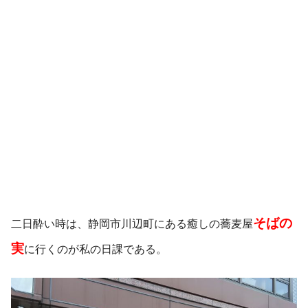
そばの
二日酔い時は、静岡市川辺町にある癒しの蕎麦屋
実
に行くのが私の日課である。