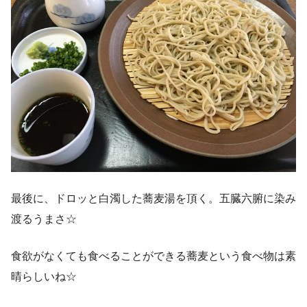
最後に、ドロッと白濁した蕎麦湯を頂く。五臓六腑に染み
渡るうまさ☆
食欲がなくても食べることができる蕎麦という食べ物は素
晴らしいね☆