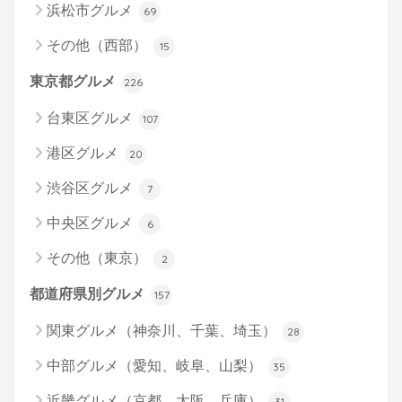
浜松市グルメ
69
その他（西部）
15
東京都グルメ
226
台東区グルメ
107
港区グルメ
20
渋谷区グルメ
7
中央区グルメ
6
その他（東京）
2
都道府県別グルメ
157
関東グルメ（神奈川、千葉、埼玉）
28
中部グルメ（愛知、岐阜、山梨）
35
近畿グルメ（京都、大阪、兵庫）
31