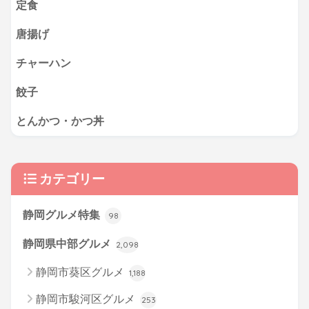
定食
唐揚げ
チャーハン
餃子
とんかつ・かつ丼
カテゴリー
静岡グルメ特集
98
静岡県中部グルメ
2,098
静岡市葵区グルメ
1,188
静岡市駿河区グルメ
253