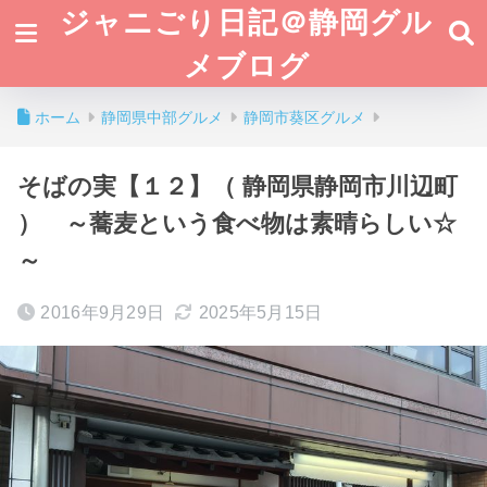
ジャニごり日記＠静岡グル
メブログ
ホーム
静岡県中部グルメ
静岡市葵区グルメ
そばの実【１２】（ 静岡県静岡市川辺町
） ～蕎麦という食べ物は素晴らしい☆
～
2016年9月29日
2025年5月15日