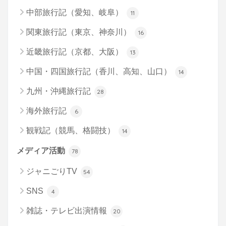
中部旅行記（愛知、岐阜）
11
関東旅行記（東京、神奈川）
16
近畿旅行記（京都、大阪）
13
中国・四国旅行記（香川、高知、山口）
14
九州・沖縄旅行記
28
海外旅行記
6
観戦記（競馬、格闘技）
14
メディア活動
78
ジャニごりTV
54
SNS
4
雑誌・テレビ出演情報
20