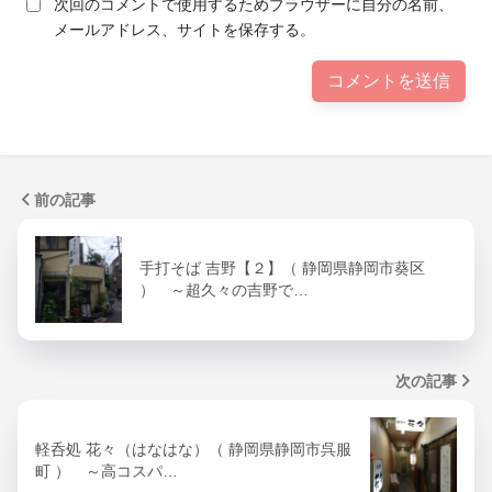
次回のコメントで使用するためブラウザーに自分の名前、
メールアドレス、サイトを保存する。
前の記事
手打そば 吉野【２】（ 静岡県静岡市葵区
） ～超久々の吉野で…
次の記事
軽呑処 花々（はなはな）（ 静岡県静岡市呉服
町 ） ～高コスパ…