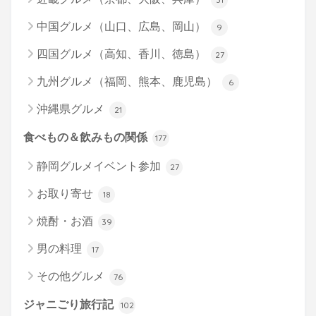
中国グルメ（山口、広島、岡山）
9
四国グルメ（高知、香川、徳島）
27
九州グルメ（福岡、熊本、鹿児島）
6
沖縄県グルメ
21
食べもの＆飲みもの関係
177
静岡グルメイベント参加
27
お取り寄せ
18
焼酎・お酒
39
男の料理
17
その他グルメ
76
ジャニごり旅行記
102