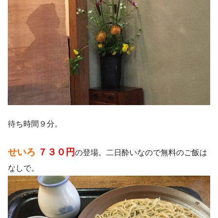
待ち時間９分。
せいろ
７３０円
の登場。二日酔いなので無料のご飯は
なしで。