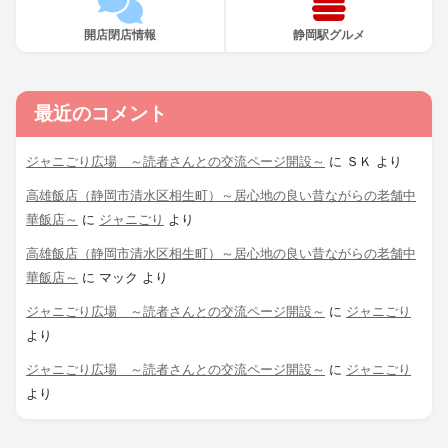
開店閉店情報
静岡駅グルメ
最近のコメント
ジャニごり広場 ～読者さんとの交流ページ開設～
に
ＳＫ
より
高雄飯店（静岡市清水区相生町）～居心地の良い昔ながらの老舗中
華飯店～
に
ジャニごり
より
高雄飯店（静岡市清水区相生町）～居心地の良い昔ながらの老舗中
華飯店～
に
マック
より
ジャニごり広場 ～読者さんとの交流ページ開設～
に
ジャニごり
より
ジャニごり広場 ～読者さんとの交流ページ開設～
に
ジャニごり
より