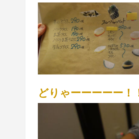
どりゃーーーーー！