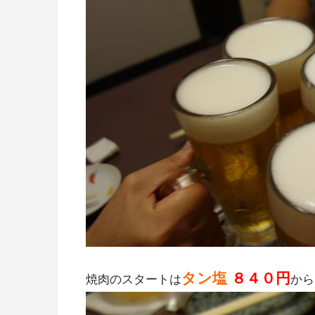
タン塩
８４０円
焼肉のスタートは
から