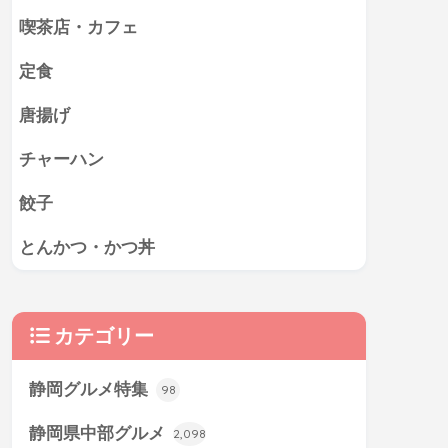
喫茶店・カフェ
定食
唐揚げ
チャーハン
餃子
とんかつ・かつ丼
カテゴリー
静岡グルメ特集
98
静岡県中部グルメ
2,098