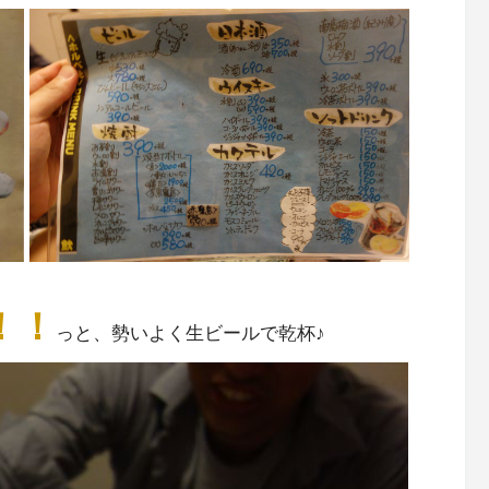
！！
っと、勢いよく生ビールで乾杯♪