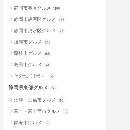
静岡市葵区グルメ
1,188
静岡市駿河区グルメ
253
静岡市清水区グルメ
77
焼津市グルメ
348
藤枝市グルメ
185
島田市グルメ
41
その他（中部）
6
静岡県東部グルメ
65
沼津・三島市グルメ
30
富士・富士宮市グルメ
12
熱海市グルメ
5