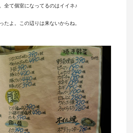
。全て個室になってるのはイイネ♪
ったよ。この辺りは来ないからね。