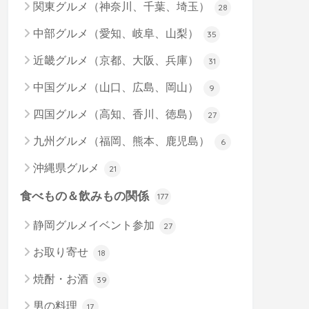
関東グルメ（神奈川、千葉、埼玉）
28
中部グルメ（愛知、岐阜、山梨）
35
近畿グルメ（京都、大阪、兵庫）
31
中国グルメ（山口、広島、岡山）
9
四国グルメ（高知、香川、徳島）
27
九州グルメ（福岡、熊本、鹿児島）
6
沖縄県グルメ
21
食べもの＆飲みもの関係
177
静岡グルメイベント参加
27
お取り寄せ
18
焼酎・お酒
39
男の料理
17