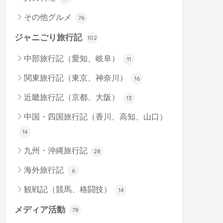
その他グルメ
76
ジャニごり旅行記
102
中部旅行記（愛知、岐阜）
11
関東旅行記（東京、神奈川）
16
近畿旅行記（京都、大阪）
13
中国・四国旅行記（香川、高知、山口）
14
九州・沖縄旅行記
28
海外旅行記
6
観戦記（競馬、格闘技）
14
メディア活動
78