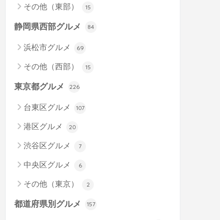
その他（東部）
15
静岡県西部グルメ
84
浜松市グルメ
69
その他（西部）
15
東京都グルメ
226
台東区グルメ
107
港区グルメ
20
渋谷区グルメ
7
中央区グルメ
6
その他（東京）
2
都道府県別グルメ
157