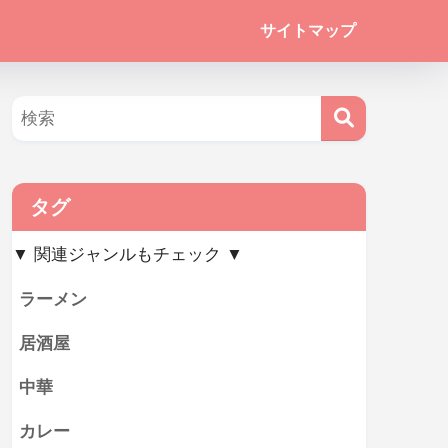
サイトマップ
タグ
▼ 関連ジャンルもチェック ▼
ラーメン
居酒屋
中華
カレー