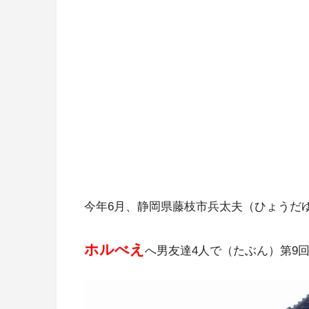
今年6月、静岡県藤枝市兵太夫（ひょうだ
ホルべえ
へ男友達4人で（たぶん）第9