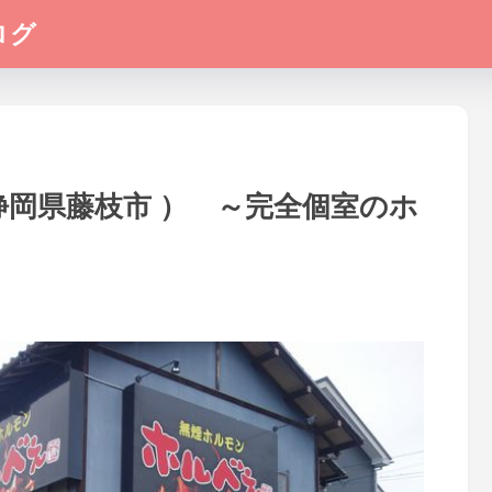
ログ
静岡県藤枝市 ） ～完全個室のホ