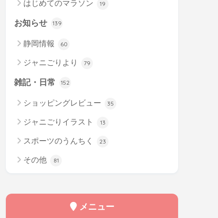
はじめてのマラソン
19
お知らせ
139
静岡情報
60
ジャニごりより
79
雑記・日常
152
ショッピングレビュー
35
ジャニごりイラスト
13
スポーツのうんちく
23
その他
81
メニュー