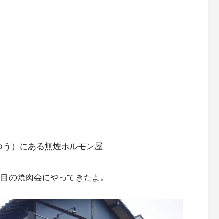
ゆう）にある無煙ホルモン屋
回目の焼肉会にやってきたよ。