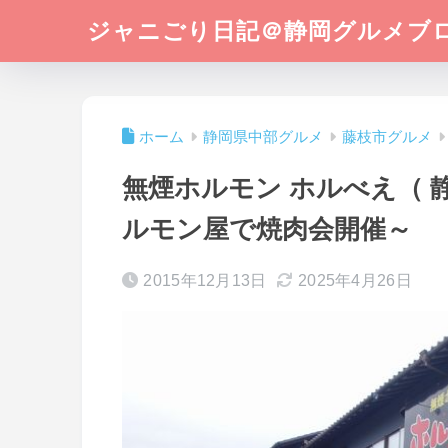
ジャニごり日記＠静岡グルメブ
ホーム
静岡県中部グルメ
藤枝市グルメ
無煙ホルモン ホルべえ（ 
ルモン屋で焼肉会開催～
2015年12月13日
2025年4月26日