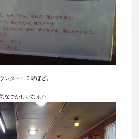
ウンター１５席ほど。
気なつかしいなぁ☆