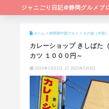
ジャニごり日記＠静岡グルメブ
ホーム
静岡県中部グルメ
その他（中部）
カレーショップ きしばた（
カツ １０００円～
2015年1月21日
2025年5月8日