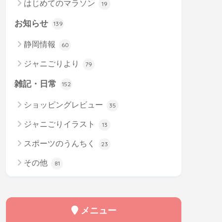
はじめてのマラソン
19
お知らせ
139
静岡情報
60
ジャニごりより
79
雑記・日常
152
ショッピングレビュー
35
ジャニごりイラスト
13
スポーツのうんちく
23
その他
81
メニュー