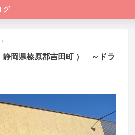
ログ
 静岡県榛原郡吉田町 ） ～ドラ