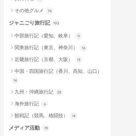
その他グルメ
76
ジャニごり旅行記
102
中部旅行記（愛知、岐阜）
11
関東旅行記（東京、神奈川）
16
近畿旅行記（京都、大阪）
13
中国・四国旅行記（香川、高知、山口）
14
九州・沖縄旅行記
28
海外旅行記
6
観戦記（競馬、格闘技）
14
メディア活動
78