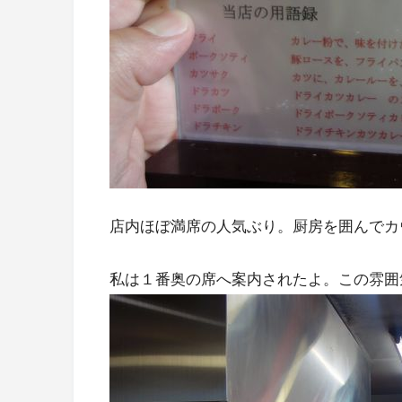
店内ほぼ満席の人気ぶり。厨房を囲んでカ
私は１番奥の席へ案内されたよ。この雰囲