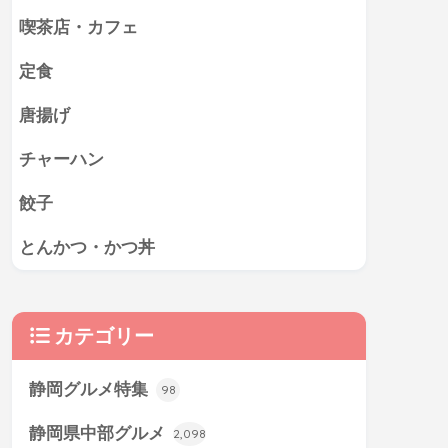
喫茶店・カフェ
定食
唐揚げ
チャーハン
餃子
とんかつ・かつ丼
カテゴリー
静岡グルメ特集
98
静岡県中部グルメ
2,098