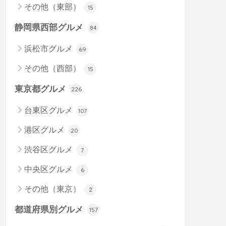
その他（東部）
15
静岡県西部グルメ
84
浜松市グルメ
69
その他（西部）
15
東京都グルメ
226
台東区グルメ
107
港区グルメ
20
渋谷区グルメ
7
中央区グルメ
6
その他（東京）
2
都道府県別グルメ
157