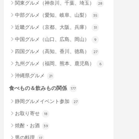
関東グルメ（神奈川、千葉、埼玉）
28
中部グルメ（愛知、岐阜、山梨）
35
近畿グルメ（京都、大阪、兵庫）
31
中国グルメ（山口、広島、岡山）
9
四国グルメ（高知、香川、徳島）
27
九州グルメ（福岡、熊本、鹿児島）
6
沖縄県グルメ
21
食べもの＆飲みもの関係
177
静岡グルメイベント参加
27
お取り寄せ
18
焼酎・お酒
39
男の料理
17