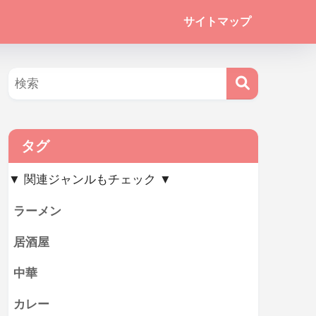
サイトマップ
タグ
▼ 関連ジャンルもチェック ▼
ラーメン
居酒屋
中華
カレー