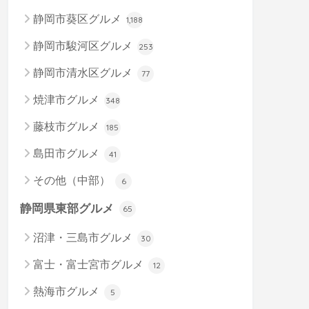
静岡市葵区グルメ
1,188
静岡市駿河区グルメ
253
静岡市清水区グルメ
77
焼津市グルメ
348
藤枝市グルメ
185
島田市グルメ
41
その他（中部）
6
静岡県東部グルメ
65
沼津・三島市グルメ
30
富士・富士宮市グルメ
12
熱海市グルメ
5