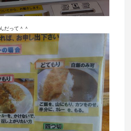
んだって＾＾