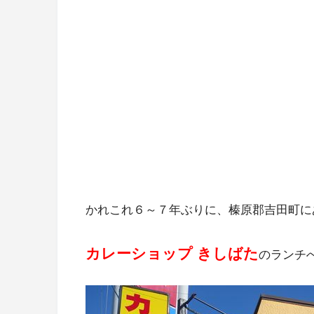
かれこれ６～７年ぶりに、榛原郡吉田町に
カレーショップ きしばた
のランチ