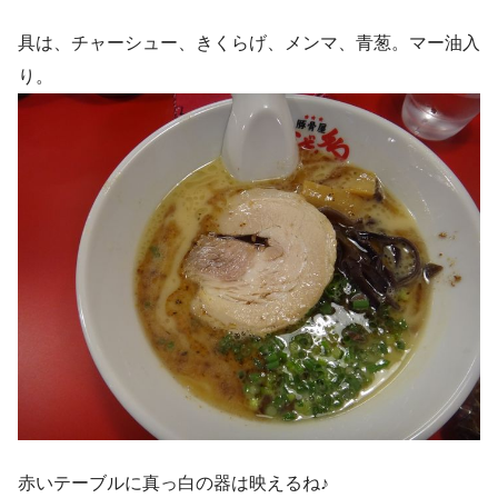
具は、チャーシュー、きくらげ、メンマ、青葱。マー油入
り。
赤いテーブルに真っ白の器は映えるね♪