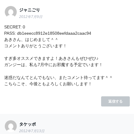
ジャニごり
2012年7月9日
SECRET: 0
PASS: db1eeecc8912e18508eefdaaa2caac94
あきさん、はじめまして＾＾
コメントありがとうございます！
すぎ多オススメできますよ！あきさんもぜひぜひ♪
ガンジーは、私も7月中にお邪魔する予定でいます！
迷惑だなんてとんでもない、またコメント待ってます＾＾
こちらこそ、今後ともよろしくお願いします！
返信する
タケッポ
2012年7月13日