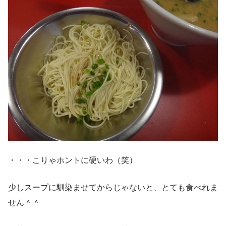
・・・こりゃホントに硬いわ（笑）
少しスープに馴染ませてからじゃないと、とても食べれま
せん＾＾