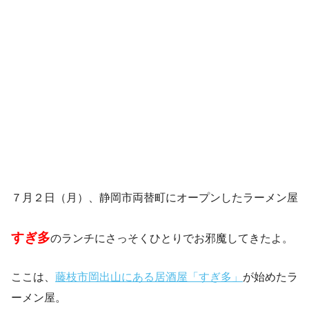
７月２日（月）、静岡市両替町にオープンしたラーメン屋
すぎ多
のランチにさっそくひとりでお邪魔してきたよ。
ここは、
藤枝市岡出山にある居酒屋「すぎ多」
が始めたラ
ーメン屋。