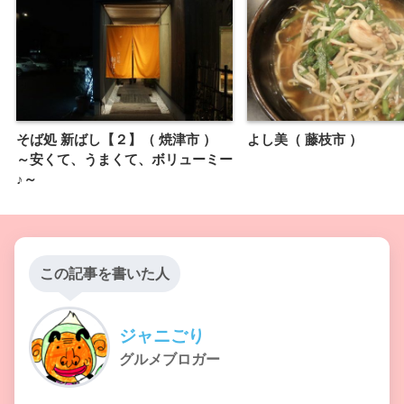
そば処 新ばし【２】（ 焼津市 ）
よし美（ 藤枝市 ）
～安くて、うまくて、ボリューミー
♪～
この記事を書いた人
ジャニごり
グルメブロガー