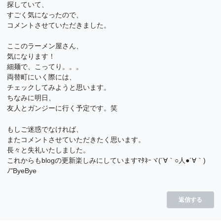
探していて、
すごく気になったので、
コメントさせていただきました。
ここのラーメン屋さん、
気になります！
細麺で、こってり。。。
両替町にいく際には、
チェックしてみようと思います。
ちなみに明日、
友人とガンジーに行く予定です。笑
もしご迷惑でなければ、
またコメントさせていただきたく思います。
長々と失礼いたしました。
これからもblogの更新楽しみにしていますﾏﾀﾈｰヾ(´∀｀○人●´∀｀)
ﾉ"ByeBye
返信する