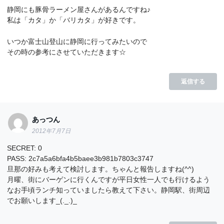
静岡にも豚骨ラーメン屋さんがあるんですね♪
私は「カタ」か「バリカタ」が好きです。
いつか富士山登山に静岡に行ってみたいので
その時の参考にさせていただきます☆
返信する
あっつん
2012年7月7日
SECRET: 0
PASS: 2c7a5a6bfa4b5baee3b981b7803c3747
旦那の好みも考えて検討します。ちゃんと報告しますね(^^)
月曜、街にバーゲンに行くんですが平日女性一人でも行けるよう
なお手頃ランチ知っていましたら教えて下さい。静岡駅、街周辺
でお願いします_(._.)_