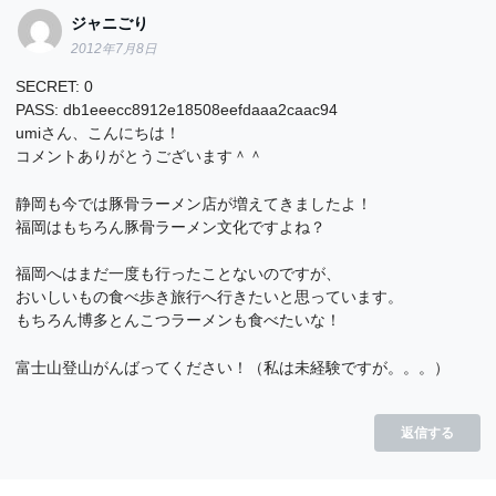
ジャニごり
2012年7月8日
SECRET: 0
PASS: db1eeecc8912e18508eefdaaa2caac94
umiさん、こんにちは！
コメントありがとうございます＾＾
静岡も今では豚骨ラーメン店が増えてきましたよ！
福岡はもちろん豚骨ラーメン文化ですよね？
福岡へはまだ一度も行ったことないのですが、
おいしいもの食べ歩き旅行へ行きたいと思っています。
もちろん博多とんこつラーメンも食べたいな！
富士山登山がんばってください！（私は未経験ですが。。。）
返信する