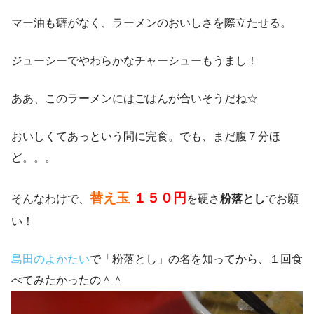
マー油も癖がなく、ラーメンのおいしさを際立たせる。
ジューシーでやわらかなチャーシューもうまし！
ああ、このラーメンにはごはんが合いそうだね☆
おいしくてあっという間に完食。でも、まだ腹７分ほ
ど。。。
替え玉
１５０円
そんなわけで、
を硬さ
粉落とし
でお願
い！
島田のよかたい
で「粉落とし」の名を知ってから、１回食
べてみたかったの＾＾