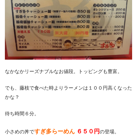
なかなかリーズナブルなお値段。トッピングも豊富。
でも、藤枝で食べた時よりラーメンは１００円高くなった
かな？
待ち時間６分。
すぎ多らーめん
６５０円
小さめの丼で
の登場。