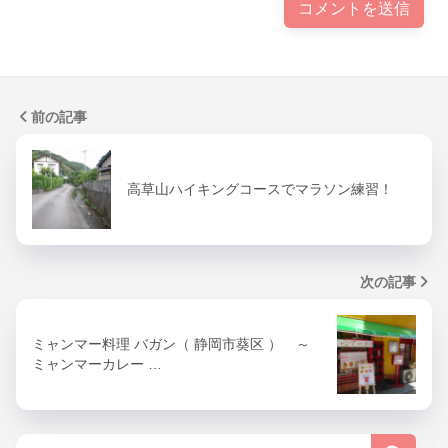
前の記事
高草山ハイキングコースでマラソン練習！
次の記事
ミャンマー料理 バガン（ 静岡市葵区 ） ～
ミャンマーカレー …