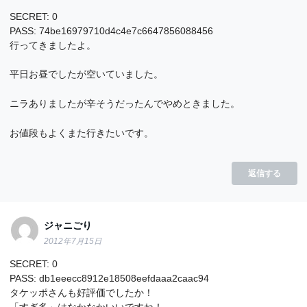
SECRET: 0
PASS: 74be16979710d4c4e7c6647856088456
行ってきましたよ。
平日お昼でしたが空いていました。
ニラありましたが辛そうだったんでやめときました。
お値段もよくまた行きたいです。
返信する
ジャニごり
2012年7月15日
SECRET: 0
PASS: db1eeecc8912e18508eefdaaa2caac94
タケッポさんも好評価でしたか！