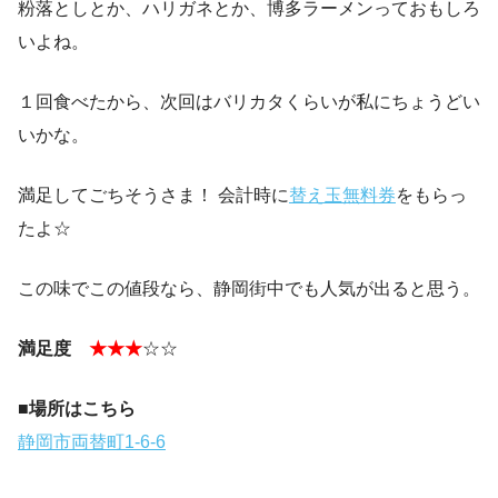
粉落としとか、ハリガネとか、博多ラーメンっておもしろ
いよね。
１回食べたから、次回はバリカタくらいが私にちょうどい
いかな。
満足してごちそうさま！ 会計時に
替え玉無料券
をもらっ
たよ☆
この味でこの値段なら、静岡街中でも人気が出ると思う。
満足度
★★★
☆☆
■場所はこちら
静岡市両替町1-6-6