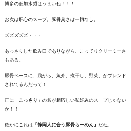
博多の低加水麺はうまいね！！！
お次は肝心のスープ。豚骨臭さは一切なし。
ズズズズズ・・・
あっさりした飲み口でありながら、こってりクリーミーさ
もある。
豚骨ベースに、鶏がら、魚介、煮干し、野菜、がブレンド
されてるんだって！
正に
「こっさり」
の名が相応しい私好みのスープじゃない
か！！！
確かにこれは
「静岡人に合う豚骨らーめん」
だね。