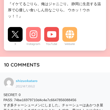
『イケてるごりら、俺はジャニごり。 静岡に生息する温
厚で心優しい食いしん坊なごりら。 ウホッ！ウホ
ッ！！』
X
Instagram
YouTube
Website
10
COMMENTS
shizuokataro
2012年7月6日
SECRET: 0
PASS: 74be16979710d4c4e7c6647856088456
すぎ多チャーシューメンにしました。チャーシューはあかつき屋