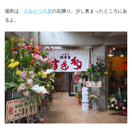
場所は、
元あかつき屋
の左隣り。少し奥まったところにあ
るよ。