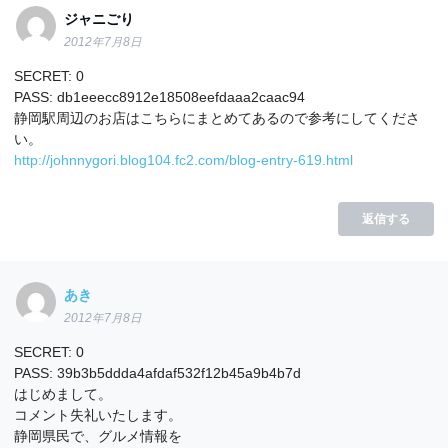
ジャニごり
2012年7月8日
SECRET: 0
PASS: db1eeecc8912e18508eefdaaa2caac94
静岡駅周辺のお店はこちらにまとめてあるので参考にしてくださ
い。
http://johnnygori.blog104.fc2.com/blog-entry-619.html
返信する
あき
2012年7月8日
SECRET: 0
PASS: 39b3b5ddda4afdaf532f12b45a9b4b7d
はじめまして。
コメント失礼いたします。
静岡県民で、グルメ情報を