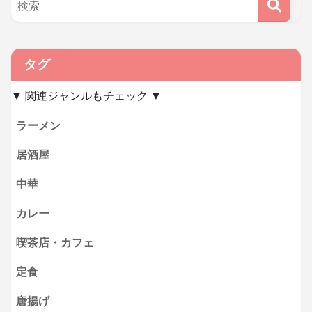
タグ
▼ 関連ジャンルもチェック ▼
ラーメン
居酒屋
中華
カレー
喫茶店・カフェ
定食
唐揚げ