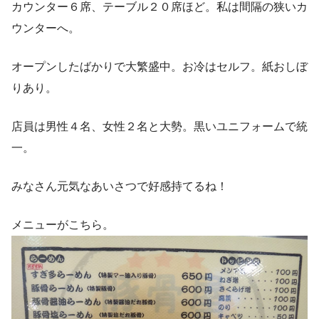
カウンター６席、テーブル２０席ほど。私は間隔の狭いカ
ウンターへ。
オープンしたばかりで大繁盛中。お冷はセルフ。紙おしぼ
りあり。
店員は男性４名、女性２名と大勢。黒いユニフォームで統
一。
みなさん元気なあいさつで好感持てるね！
メニューがこちら。