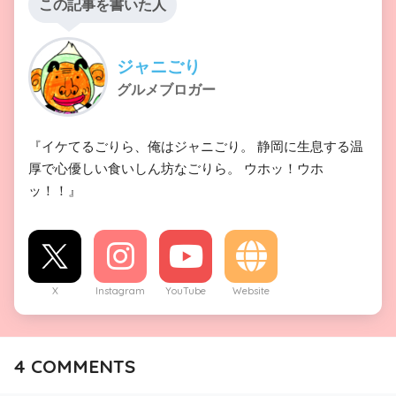
この記事を書いた人
ジャニごり
グルメブロガー
『イケてるごりら、俺はジャニごり。 静岡に生息する温
厚で心優しい食いしん坊なごりら。 ウホッ！ウホ
ッ！！』
X
Instagram
YouTube
Website
4
COMMENTS