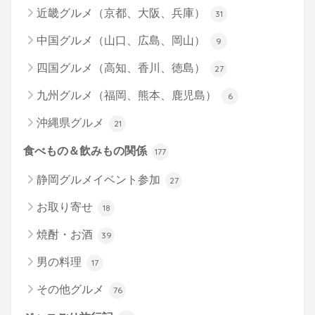
近畿グルメ（京都、大阪、兵庫）
31
中国グルメ（山口、広島、岡山）
9
四国グルメ（高知、香川、徳島）
27
九州グルメ（福岡、熊本、鹿児島）
6
沖縄県グルメ
21
食べもの＆飲みもの関係
177
静岡グルメイベント参加
27
お取り寄せ
18
焼酎・お酒
39
男の料理
17
その他グルメ
76