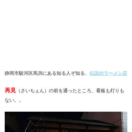
静岡市駿河区馬渕にある知る人ぞ知る、
伝説のラーメン店
再見
（さいちぇん）の前を通ったところ、看板も灯りも
ない。。