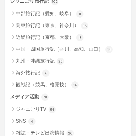
ジャニごり旅行記
102
中部旅行記（愛知、岐阜）
11
関東旅行記（東京、神奈川）
16
近畿旅行記（京都、大阪）
13
中国・四国旅行記（香川、高知、山口）
14
九州・沖縄旅行記
28
海外旅行記
6
観戦記（競馬、格闘技）
14
メディア活動
78
ジャニごりTV
54
SNS
4
雑誌・テレビ出演情報
20