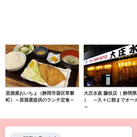
居酒屋おいちょ（静岡市葵区常磐
大庄水産 藤枝店（ 静岡
町）～居酒屋提供のランチ定食～
） ～久々に朝までオー
～