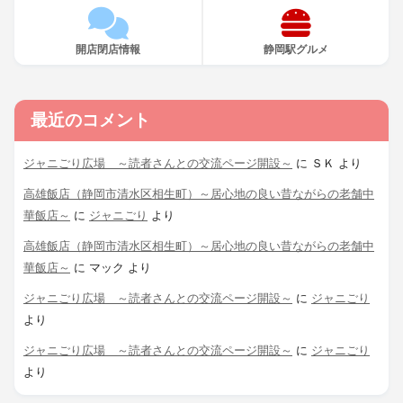
開店閉店情報
静岡駅グルメ
最近のコメント
ジャニごり広場 ～読者さんとの交流ページ開設～
に
ＳＫ
より
高雄飯店（静岡市清水区相生町）～居心地の良い昔ながらの老舗中
華飯店～
に
ジャニごり
より
高雄飯店（静岡市清水区相生町）～居心地の良い昔ながらの老舗中
華飯店～
に
マック
より
ジャニごり広場 ～読者さんとの交流ページ開設～
に
ジャニごり
より
ジャニごり広場 ～読者さんとの交流ページ開設～
に
ジャニごり
より