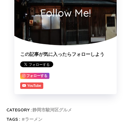
Follow Me!
この記事が気に入ったらフォローしよう
フォローする
YouTube
CATEGORY :
静岡市駿河区グルメ
TAGS :
ラーメン