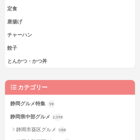
定食
唐揚げ
チャーハン
餃子
とんかつ・かつ丼
カテゴリー
静岡グルメ特集
98
静岡県中部グルメ
2,098
静岡市葵区グルメ
1,188