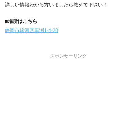
詳しい情報わかる方いましたら教えて下さい！
■場所はこちら
静岡市駿河区馬渕1-4-20
スポンサーリンク