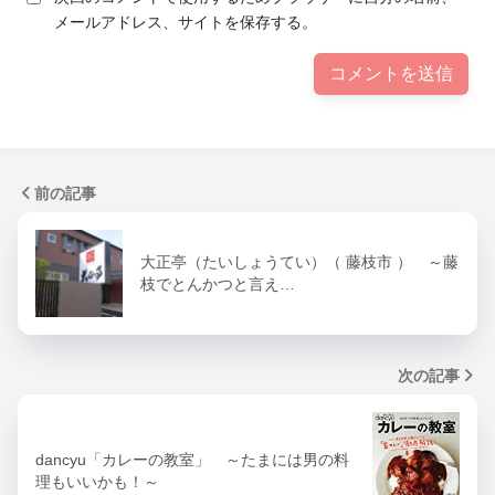
メールアドレス、サイトを保存する。
前の記事
大正亭（たいしょうてい）（ 藤枝市 ） ～藤
枝でとんかつと言え…
次の記事
dancyu「カレーの教室」 ～たまには男の料
理もいいかも！～