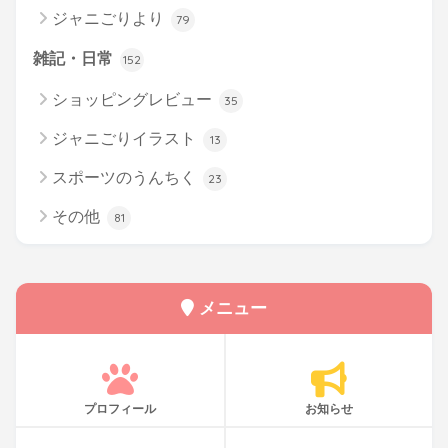
ジャニごりより
79
雑記・日常
152
ショッピングレビュー
35
ジャニごりイラスト
13
スポーツのうんちく
23
その他
81
メニュー
プロフィール
お知らせ