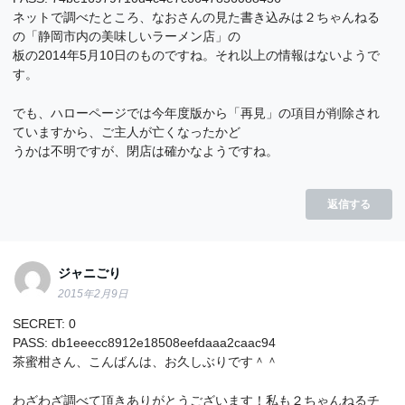
ネットで調べたところ、なおさんの見た書き込みは２ちゃんねる
の「静岡市内の美味しいラーメン店」の
板の2014年5月10日のものですね。それ以上の情報はないようで
す。
でも、ハローページでは今年度版から「再見」の項目が削除され
ていますから、ご主人が亡くなったかど
うかは不明ですが、閉店は確かなようですね。
返信する
ジャニごり
2015年2月9日
SECRET: 0
PASS: db1eeecc8912e18508eefdaaa2caac94
茶蜜柑さん、こんばんは、お久しぶりです＾＾
わざわざ調べて頂きありがとうございます！私も２ちゃんねるチ