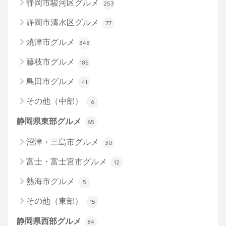
静岡市駿河区グルメ
253
静岡市清水区グルメ
77
焼津市グルメ
348
藤枝市グルメ
185
島田市グルメ
41
その他（中部）
6
静岡県東部グルメ
65
沼津・三島市グルメ
30
富士・富士宮市グルメ
12
熱海市グルメ
5
その他（東部）
15
静岡県西部グルメ
84