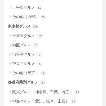
浜松市グルメ
69
その他（西部）
15
東京都グルメ
226
台東区グルメ
107
港区グルメ
20
渋谷区グルメ
7
中央区グルメ
6
その他（東京）
2
都道府県別グルメ
157
関東グルメ（神奈川、千葉、埼玉）
28
中部グルメ（愛知、岐阜、山梨）
35