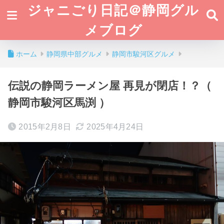
ジャニごり日記＠静岡グル
メブログ
ホーム
静岡県中部グルメ
静岡市駿河区グルメ
伝説の静岡ラーメン屋 再見が閉店！？（
静岡市駿河区馬渕 ）
2015年2月8日
2025年4月24日