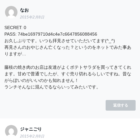
なお
2015年2月8日
SECRET: 0
PASS: 74be16979710d4c4e7c6647856088456
お久しぶりです。いつも拝見させていただいてます(^_^)
再見さんのおやじさん亡くなった？というのをネットでみた事あ
りますが…
藤枝の焼き肉のお店は友達がよくポテトサラダを買ってきてくれ
ます。甘めで普通でしたが、すぐ売り切れるらしいですね。昔な
がらぽいのがいいのかも知れません！
ランチそんなに混んでるならいってみたいです。
返信する
ジャニごり
2015年2月8日