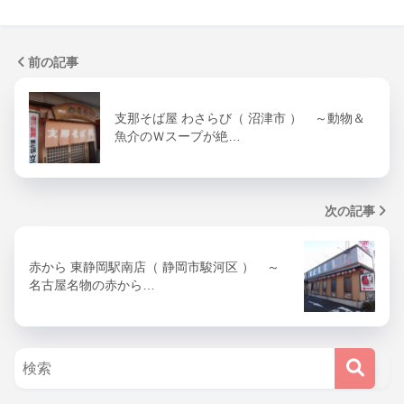
前の記事
支那そば屋 わさらび（ 沼津市 ） ～動物＆
魚介のＷスープが絶…
次の記事
赤から 東静岡駅南店（ 静岡市駿河区 ） ～
名古屋名物の赤から…