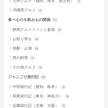
九州グルメ（福岡、熊本、鹿児島）
6
沖縄県グルメ
21
食べもの＆飲みもの関係
177
静岡グルメイベント参加
27
お取り寄せ
18
焼酎・お酒
39
男の料理
17
その他グルメ
76
ジャニごり旅行記
102
中部旅行記（愛知、岐阜）
11
関東旅行記（東京、神奈川）
16
近畿旅行記（京都、大阪）
13