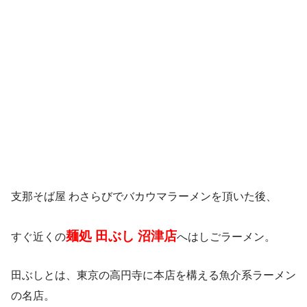
支那そば屋 わさらびでバカウマラーメンを頂いた後、
麺処 田ぶし 沼津店
すぐ近くの
へはしごラーメン。
田ぶしとは、東京の高円寺に本店を構える魚介系ラーメン
の名店。