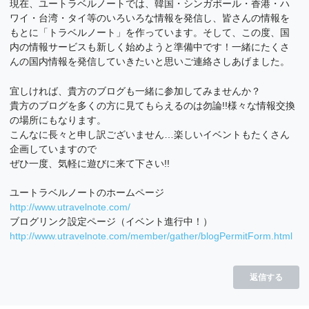
現在、ユートラベルノートでは、韓国・シンガポール・香港・ハ
ワイ・台湾・タイ等のいろいろな情報を発信し、皆さんの情報を
もとに「トラベルノート」を作っています。そして、この度、国
内の情報サービスも新しく始めようと準備中です！一緒にたくさ
んの国内情報を発信していきたいと思いご連絡さしあげました。
宜しければ、貴方のブログも一緒に参加してみませんか？
貴方のブログを多くの方に見てもらえるのは勿論!!様々な情報交換
の場所にもなります。
こんなに長々と申し訳ございません…楽しいイベントもたくさん
企画していますので
ぜひ一度、気軽に遊びに来て下さい!!
ユートラベルノートのホームページ
http://www.utravelnote.com/
ブログリンク設定ページ（イベント進行中！）
http://www.utravelnote.com/member/gather/blogPermitForm.html
返信する