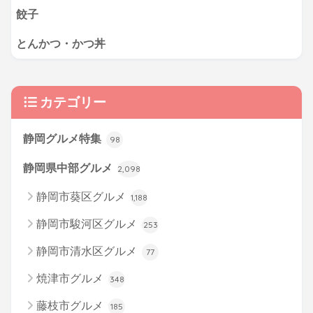
餃子
とんかつ・かつ丼
カテゴリー
静岡グルメ特集
98
静岡県中部グルメ
2,098
静岡市葵区グルメ
1,188
静岡市駿河区グルメ
253
静岡市清水区グルメ
77
焼津市グルメ
348
藤枝市グルメ
185