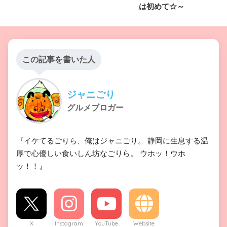
は初めて☆～
この記事を書いた人
ジャニごり
グルメブロガー
『イケてるごりら、俺はジャニごり。 静岡に生息する温
厚で心優しい食いしん坊なごりら。 ウホッ！ウホ
ッ！！』
X
Instagram
YouTube
Website