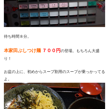
待ち時間８分。
本家田ぶしつけ麺
７００円
の登場。もちろん大盛
り！
お盆の上に、初めからスープ割用のスープが乗っかってる
よ。