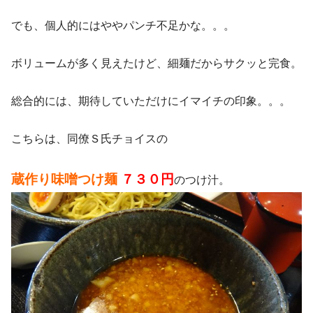
でも、個人的にはややパンチ不足かな。。。
ボリュームが多く見えたけど、細麺だからサクッと完食。
総合的には、期待していただけにイマイチの印象。。。
こちらは、同僚Ｓ氏チョイスの
蔵作り味噌つけ麺
７３０円
のつけ汁。