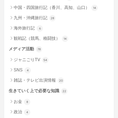
中国・四国旅行記（香川、高知、山口）
14
九州・沖縄旅行記
28
海外旅行記
6
観戦記（競馬、格闘技）
14
メディア活動
78
ジャニごりTV
54
SNS
4
雑誌・テレビ出演情報
20
生きていく上で必要な知識
22
お金
8
政治
4