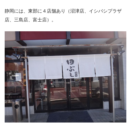
静岡には、東部に４店舗あり（沼津店、イシバシプラザ
店、三島店、富士店）。