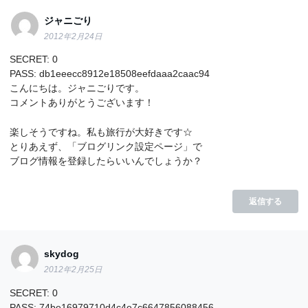
ジャニごり
2012年2月24日
SECRET: 0
PASS: db1eeecc8912e18508eefdaaa2caac94
こんにちは。ジャニごりです。
コメントありがとうございます！
楽しそうですね。私も旅行が大好きです☆
とりあえず、「ブログリンク設定ページ」で
ブログ情報を登録したらいいんでしょうか？
返信する
skydog
2012年2月25日
SECRET: 0
PASS: 74be16979710d4c4e7c6647856088456