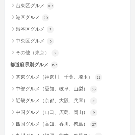
台東区グルメ
107
港区グルメ
20
渋谷区グルメ
7
中央区グルメ
6
その他（東京）
2
都道府県別グルメ
157
関東グルメ（神奈川、千葉、埼玉）
28
中部グルメ（愛知、岐阜、山梨）
35
近畿グルメ（京都、大阪、兵庫）
31
中国グルメ（山口、広島、岡山）
9
四国グルメ（高知、香川、徳島）
27