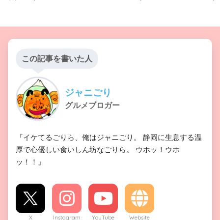
この記事を書いた人
ジャニごり
グルメブロガー
『イケてるごりら、俺はジャニごり。 静岡に生息する温
厚で心優しい食いしん坊なごりら。 ウホッ！ウホ
ッ！！』
X
Instagram
YouTube
Website