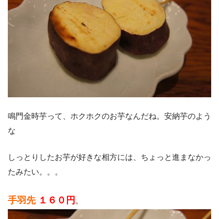
鳴門金時芋って、ホクホクのお芋なんだね。安納芋のよう
な
しっとりしたお芋が好きな相方には、ちょっと進まなかっ
たみたい。。。
手羽先
１６０円
。