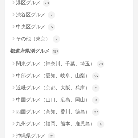
港区グルメ
20
渋谷区グルメ
7
中央区グルメ
6
その他（東京）
2
都道府県別グルメ
157
関東グルメ（神奈川、千葉、埼玉）
28
中部グルメ（愛知、岐阜、山梨）
35
近畿グルメ（京都、大阪、兵庫）
31
中国グルメ（山口、広島、岡山）
9
四国グルメ（高知、香川、徳島）
27
九州グルメ（福岡、熊本、鹿児島）
6
沖縄県グルメ
21