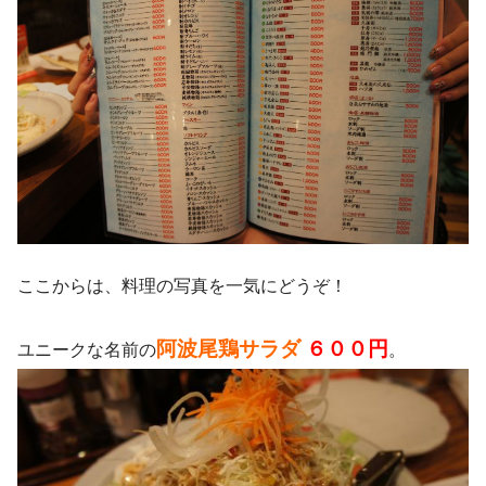
ここからは、料理の写真を一気にどうぞ！
阿波尾鶏サラダ
６００円
ユニークな名前の
。