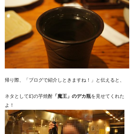
帰り際、「ブログで紹介しときますね！」と伝えると、
ネタとして幻の芋焼酎
「魔王」のデカ瓶
を見せてくれた
よ！