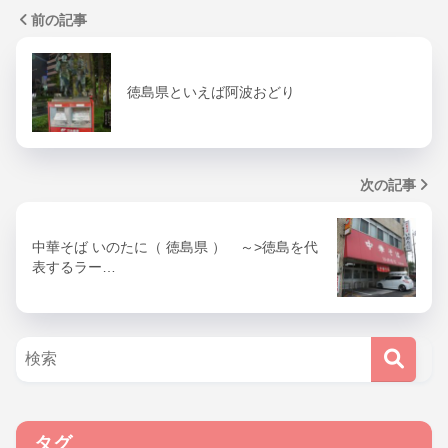
前の記事
徳島県といえば阿波おどり
次の記事
中華そば いのたに（ 徳島県 ） ～>徳島を代
表するラー…
タグ