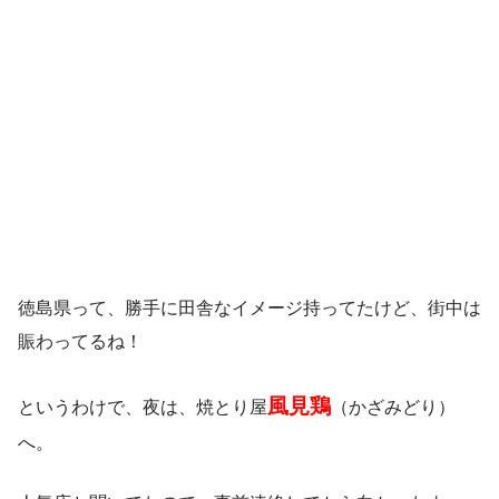
徳島県って、勝手に田舎なイメージ持ってたけど、街中は
賑わってるね！
風見鶏
というわけで、夜は、焼とり屋
（かざみどり）
へ。