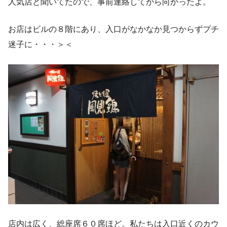
人気店と聞いてたので、事前連絡してから向かったよ。
お店はビルの８階にあり、入口がなかなか見つからずプチ
迷子に・・・＞＜
店内は広く、総座席６０席ほど。私たちは入口近くのカウ