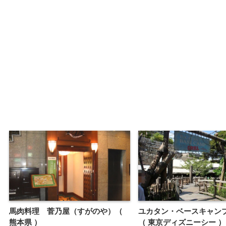
馬肉料理 菅乃屋（すがのや）（
ユカタン・ベースキャン
熊本県 ）
（ 東京ディズニーシー ）