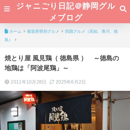
ジャニごり日記＠静岡グル
メブログ
ホーム
都道府県別グルメ
四国グルメ（高知、香川、徳
島）
焼とり屋 風見鶏（ 徳島県 ） ～徳島の
地鶏は「阿波尾鶏」～
2011年10月28日
2025年6月2日