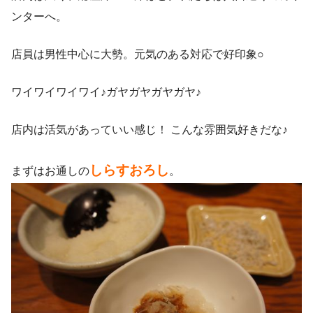
ンターへ。
店員は男性中心に大勢。元気のある対応で好印象○
ワイワイワイワイ♪ガヤガヤガヤガヤ♪
店内は活気があっていい感じ！ こんな雰囲気好きだな♪
しらすおろし
まずはお通しの
。