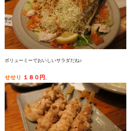
ボリューミーでおいしいサラダだね♪
せせり
１８０円
。