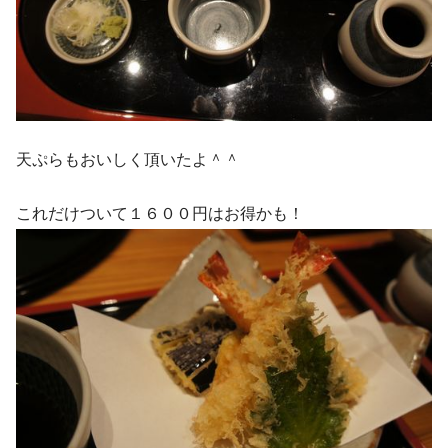
天ぷらもおいしく頂いたよ＾＾
これだけついて１６００円はお得かも！