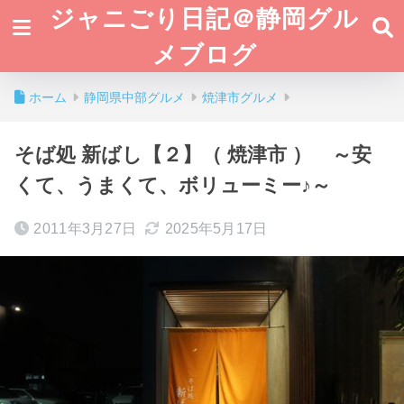
ジャニごり日記＠静岡グル
メブログ
ホーム
静岡県中部グルメ
焼津市グルメ
そば処 新ばし【２】（ 焼津市 ） ～安
くて、うまくて、ボリューミー♪～
2011年3月27日
2025年5月17日