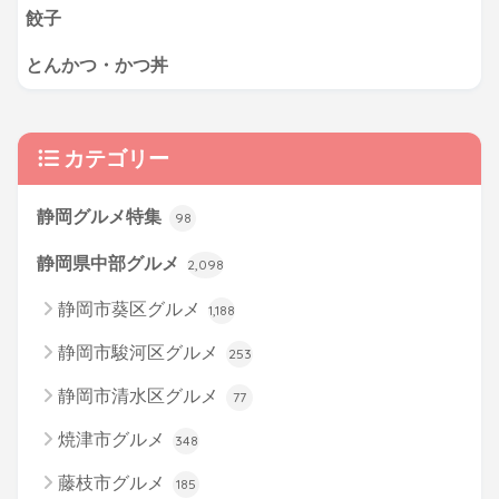
餃子
とんかつ・かつ丼
カテゴリー
静岡グルメ特集
98
静岡県中部グルメ
2,098
静岡市葵区グルメ
1,188
静岡市駿河区グルメ
253
静岡市清水区グルメ
77
焼津市グルメ
348
藤枝市グルメ
185