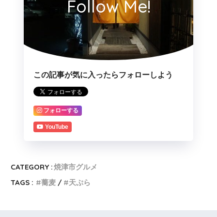
Follow Me!
この記事が気に入ったらフォローしよう
フォローする
YouTube
CATEGORY :
焼津市グルメ
TAGS :
蕎麦
天ぷら