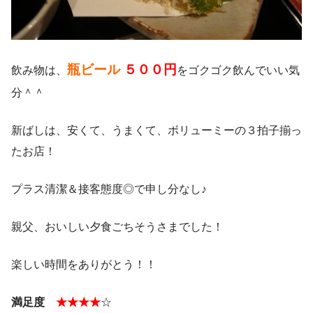
瓶ビール
５００円
飲み物は、
をゴクゴク飲んでいい気
分＾＾
新ばしは、安くて、うまくて、ボリューミーの３拍子揃っ
たお店！
プラス清潔＆接客態度◎で申し分なし♪
親父、おいしい夕食ごちそうさまでした！
楽しい時間をありがとう！！
満足度
★★★★
☆