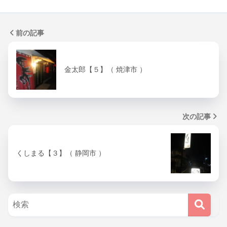
前の記事
金太郎【５】（ 焼津市 ）
次の記事
くしまる【３】（ 静岡市 ）