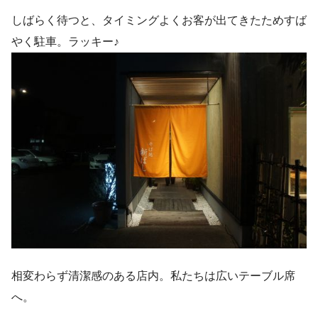
しばらく待つと、タイミングよくお客が出てきたためすば
やく駐車。ラッキー♪
相変わらず清潔感のある店内。私たちは広いテーブル席
へ。