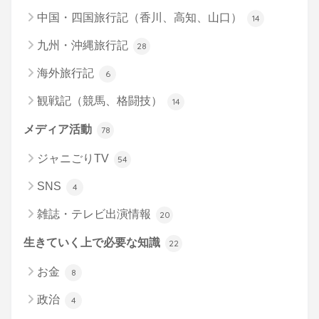
中国・四国旅行記（香川、高知、山口）
14
九州・沖縄旅行記
28
海外旅行記
6
観戦記（競馬、格闘技）
14
メディア活動
78
ジャニごりTV
54
SNS
4
雑誌・テレビ出演情報
20
生きていく上で必要な知識
22
お金
8
政治
4