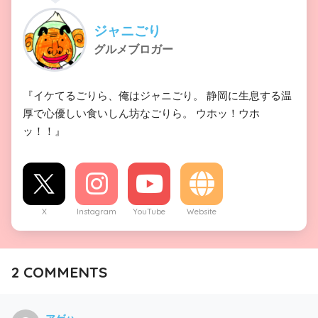
ジャニごり
グルメブロガー
『イケてるごりら、俺はジャニごり。 静岡に生息する温
厚で心優しい食いしん坊なごりら。 ウホッ！ウホ
ッ！！』
X
Instagram
YouTube
Website
2
COMMENTS