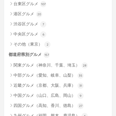
台東区グルメ
107
港区グルメ
20
渋谷区グルメ
7
中央区グルメ
6
その他（東京）
2
都道府県別グルメ
157
関東グルメ（神奈川、千葉、埼玉）
28
中部グルメ（愛知、岐阜、山梨）
35
近畿グルメ（京都、大阪、兵庫）
31
中国グルメ（山口、広島、岡山）
9
四国グルメ（高知、香川、徳島）
27
九州グルメ（福岡、熊本、鹿児島）
6