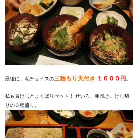
三種もり天付き
１６００円
最後に、私チョイスの
。
私も負けじとよくばりセット！ せいろ、粗挽き、けし切
りの３種盛り。