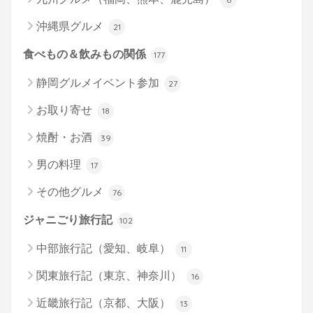
沖縄県グルメ
21
食べもの＆飲みもの関係
177
静岡グルメイベント参加
27
お取り寄せ
18
焼酎・お酒
39
男の料理
17
その他グルメ
76
ジャニごり旅行記
102
中部旅行記（愛知、岐阜）
11
関東旅行記（東京、神奈川）
16
近畿旅行記（京都、大阪）
13