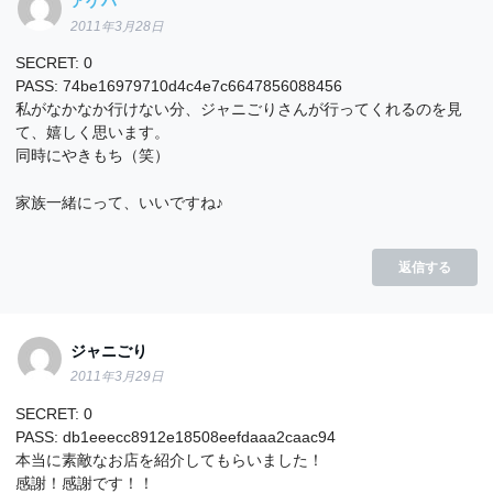
アゲハ
2011年3月28日
SECRET: 0
PASS: 74be16979710d4c4e7c6647856088456
私がなかなか行けない分、ジャニごりさんが行ってくれるのを見
て、嬉しく思います。
同時にやきもち（笑）
家族一緒にって、いいですね♪
返信する
ジャニごり
2011年3月29日
SECRET: 0
PASS: db1eeecc8912e18508eefdaaa2caac94
本当に素敵なお店を紹介してもらいました！
感謝！感謝です！！