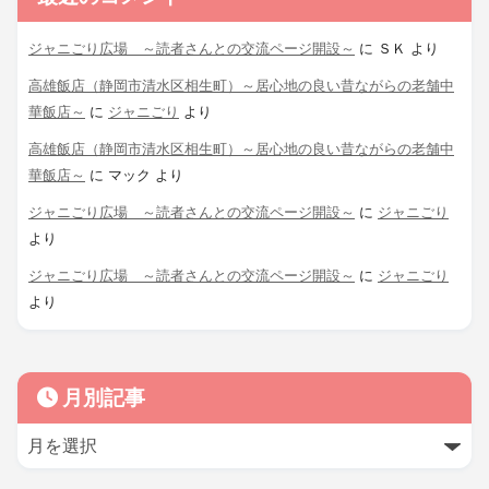
ジャニごり広場 ～読者さんとの交流ページ開設～
に
ＳＫ
より
高雄飯店（静岡市清水区相生町）～居心地の良い昔ながらの老舗中
華飯店～
に
ジャニごり
より
高雄飯店（静岡市清水区相生町）～居心地の良い昔ながらの老舗中
華飯店～
に
マック
より
ジャニごり広場 ～読者さんとの交流ページ開設～
に
ジャニごり
より
ジャニごり広場 ～読者さんとの交流ページ開設～
に
ジャニごり
より
月別記事