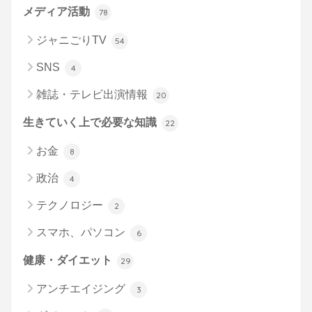
メディア活動
78
ジャニごりTV
54
SNS
4
雑誌・テレビ出演情報
20
生きていく上で必要な知識
22
お金
8
政治
4
テクノロジー
2
スマホ、パソコン
6
健康・ダイエット
29
アンチエイジング
3