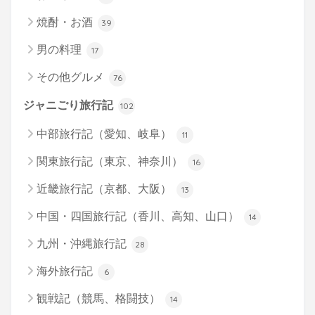
焼酎・お酒
39
男の料理
17
その他グルメ
76
ジャニごり旅行記
102
中部旅行記（愛知、岐阜）
11
関東旅行記（東京、神奈川）
16
近畿旅行記（京都、大阪）
13
中国・四国旅行記（香川、高知、山口）
14
九州・沖縄旅行記
28
海外旅行記
6
観戦記（競馬、格闘技）
14