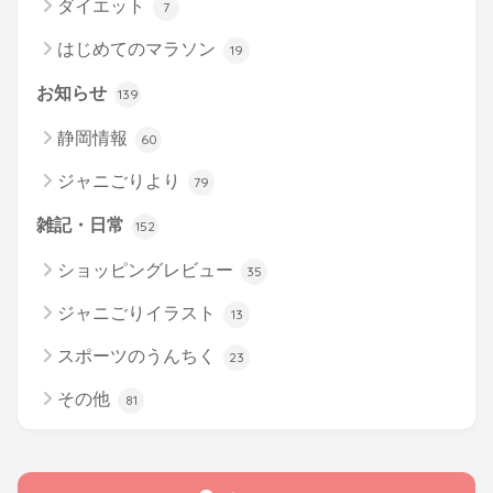
ダイエット
7
はじめてのマラソン
19
お知らせ
139
静岡情報
60
ジャニごりより
79
雑記・日常
152
ショッピングレビュー
35
ジャニごりイラスト
13
スポーツのうんちく
23
その他
81