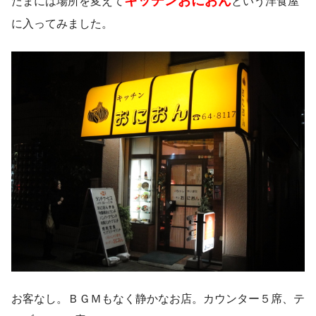
キッチンおにおん
たまには場所を変えて
という洋食屋
に入ってみました。
お客なし。ＢＧＭもなく静かなお店。カウンター５席、テ