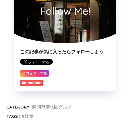
Follow Me!
この記事が気に入ったらフォローしよう
フォローする
YouTube
CATEGORY :
静岡市清水区グルメ
TAGS :
洋食