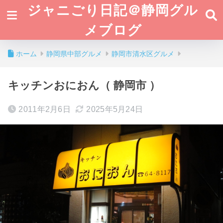
ジャニごり日記＠静岡グル
メブログ
ホーム
静岡県中部グルメ
静岡市清水区グルメ
キッチンおにおん（ 静岡市 ）
2011年2月6日
2025年5月24日