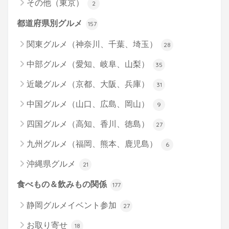
その他（東京）
2
都道府県別グルメ
157
関東グルメ（神奈川、千葉、埼玉）
28
中部グルメ（愛知、岐阜、山梨）
35
近畿グルメ（京都、大阪、兵庫）
31
中国グルメ（山口、広島、岡山）
9
四国グルメ（高知、香川、徳島）
27
九州グルメ（福岡、熊本、鹿児島）
6
沖縄県グルメ
21
食べもの＆飲みもの関係
177
静岡グルメイベント参加
27
お取り寄せ
18