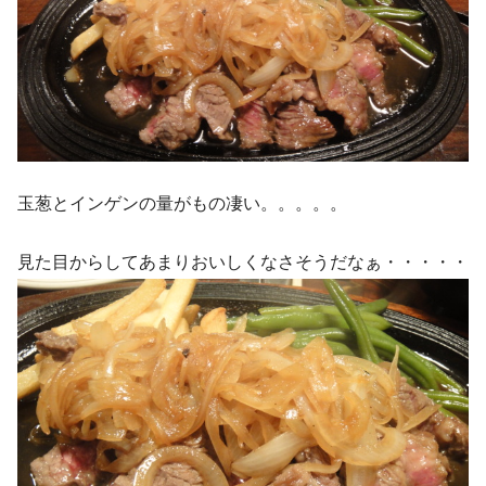
玉葱とインゲンの量がもの凄い。。。。。
見た目からしてあまりおいしくなさそうだなぁ・・・・・