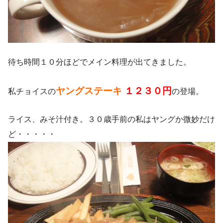
待ち時間１０分ほどでメイン料理が出てきました。
ヤングステーキ
１２３０円
私チョイスの
の登場。
ライス、みそ汁付き。３０歳手前の私はヤングか微妙だけ
ど・・・・・