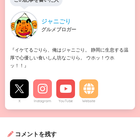
ジャニごり
グルメブロガー
『イケてるごりら、俺はジャニごり。 静岡に生息する温
厚で心優しい食いしん坊なごりら。 ウホッ！ウホ
ッ！！』
X
Instagram
YouTube
Website
コメントを残す