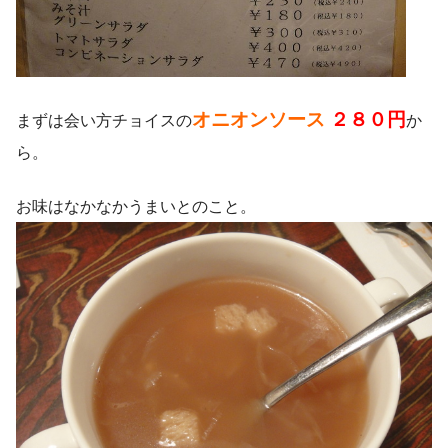
オニオンソース
２８０円
まずは会い方チョイスの
か
ら。
お味はなかなかうまいとのこと。