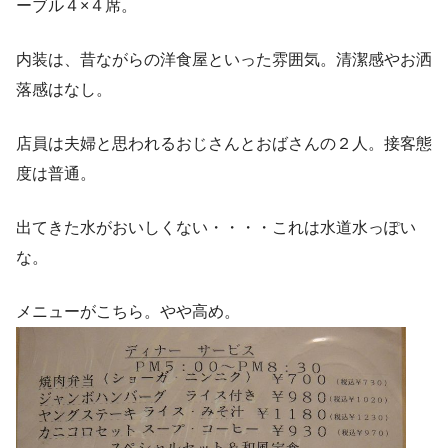
ーブル４×４席。
内装は、昔ながらの洋食屋といった雰囲気。清潔感やお洒
落感はなし。
店員は夫婦と思われるおじさんとおばさんの２人。接客態
度は普通。
出てきた水がおいしくない・・・・これは水道水っぽい
な。
メニューがこちら。やや高め。