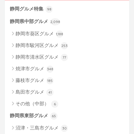
静岡グルメ特集
98
静岡県中部グルメ
2,098
静岡市葵区グルメ
1,188
静岡市駿河区グルメ
253
静岡市清水区グルメ
77
焼津市グルメ
348
藤枝市グルメ
185
島田市グルメ
41
その他（中部）
6
静岡県東部グルメ
65
沼津・三島市グルメ
30