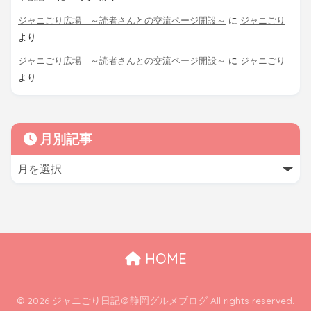
ジャニごり広場 ～読者さんとの交流ページ開設～
に
ジャニごり
より
ジャニごり広場 ～読者さんとの交流ページ開設～
に
ジャニごり
より
月別記事
HOME
© 2026 ジャニごり日記＠静岡グルメブログ All rights reserved.