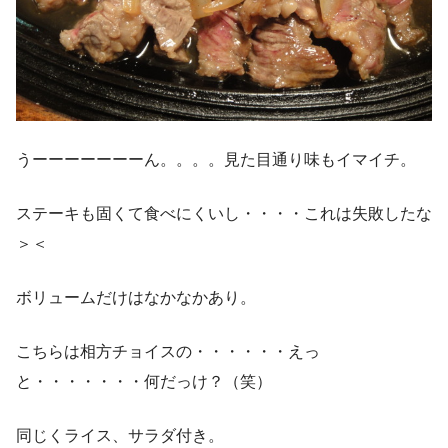
うーーーーーーーん。。。。見た目通り味もイマイチ。
ステーキも固くて食べにくいし・・・・これは失敗したな
＞＜
ボリュームだけはなかなかあり。
こちらは相方チョイスの・・・・・・えっ
と・・・・・・・何だっけ？（笑）
同じくライス、サラダ付き。