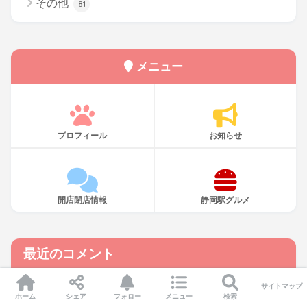
その他
81
メニュー
プロフィール
お知らせ
開店閉店情報
静岡駅グルメ
最近のコメント
ジャニごり広場 ～読者さんとの交流ページ開設～
に
ＳＫ
より
サイトマップ
ホーム
シェア
フォロー
メニュー
検索