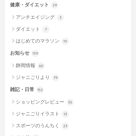
健康・ダイエット
29
アンチエイジング
3
ダイエット
7
はじめてのマラソン
19
お知らせ
139
静岡情報
60
ジャニごりより
79
雑記・日常
152
ショッピングレビュー
35
ジャニごりイラスト
13
スポーツのうんちく
23