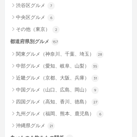
渋谷区グルメ
7
中央区グルメ
6
その他（東京）
2
都道府県別グルメ
157
関東グルメ（神奈川、千葉、埼玉）
28
中部グルメ（愛知、岐阜、山梨）
35
近畿グルメ（京都、大阪、兵庫）
31
中国グルメ（山口、広島、岡山）
9
四国グルメ（高知、香川、徳島）
27
九州グルメ（福岡、熊本、鹿児島）
6
沖縄県グルメ
21