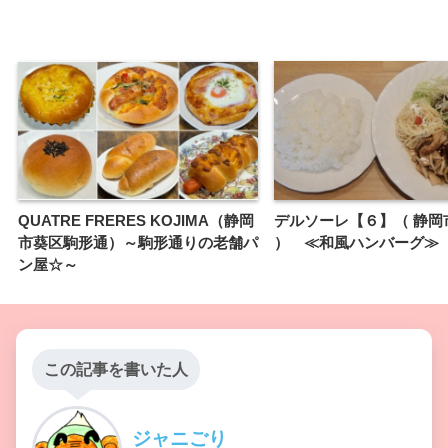
QUATRE FRERES KOJIMA（静岡
デルソーレ【６】（ 静岡
市葵区駒形通）～駒形通りの老舗パ
） ≪和風ハンバーグ≫
ン屋☆～
この記事を書いた人
ジャニごり