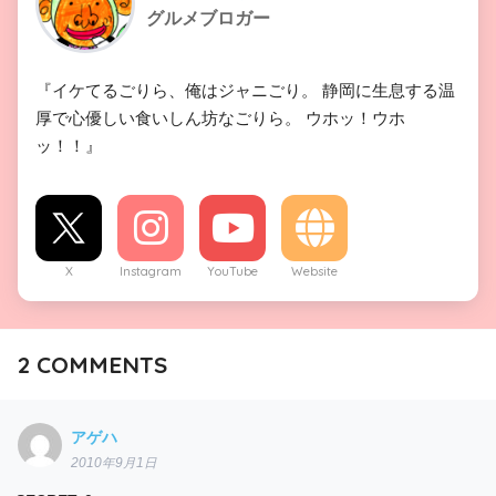
グルメブロガー
『イケてるごりら、俺はジャニごり。 静岡に生息する温
厚で心優しい食いしん坊なごりら。 ウホッ！ウホ
ッ！！』
X
Instagram
YouTube
Website
2
COMMENTS
アゲハ
2010年9月1日