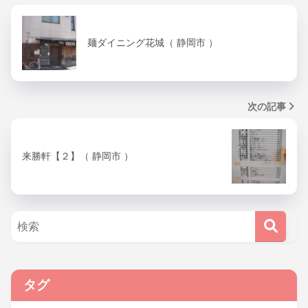
麺ダイニング花城（ 静岡市 ）
次の記事
来勝軒【２】（ 静岡市 ）
タグ