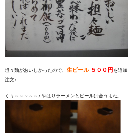
生ビール
５００円
坦々麺がおいしかったので、
を追加
注文♪
くぅ～～～～～♪ やはりラーメンとビールは合うよね。