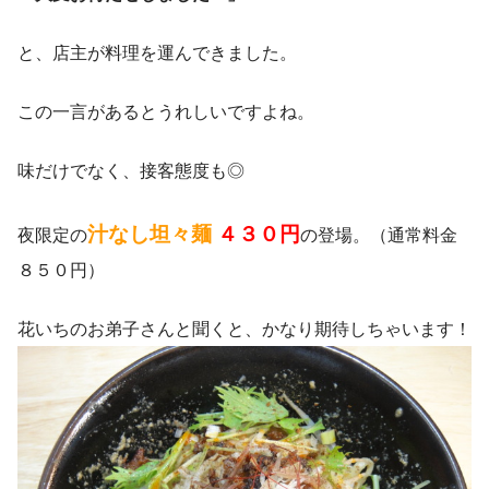
と、店主が料理を運んできました。
この一言があるとうれしいですよね。
味だけでなく、接客態度も◎
汁なし坦々麺
４３０円
夜限定の
の登場。（通常料金
８５０円）
花いちのお弟子さんと聞くと、かなり期待しちゃいます！