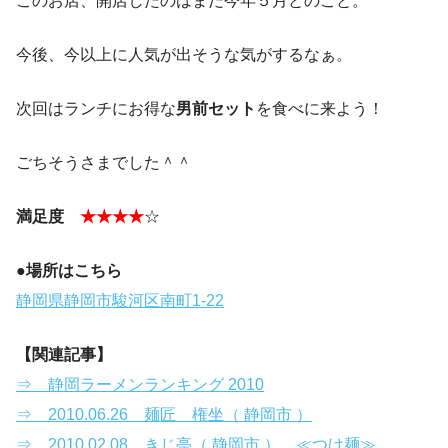
このお店、開店したのはまだ今年５月とのこと。
今後、今以上に人気が出そうな気がするなぁ。
次回はランチにお得な
男前セット
を食べに来よう！
ごちそうさまでした＾＾
満足度
★★★★
☆
●場所はこちら
静岡県静岡市駿河区南町1-22
【関連記事】
⇒ 静岡ラーメンランキング 2010
⇒ 2010.06.26 麺匠 権坐（ 静岡市 ）
⇒ 2010.02.08 きじ亭（ 静岡市 ） ≪つけ麺≫