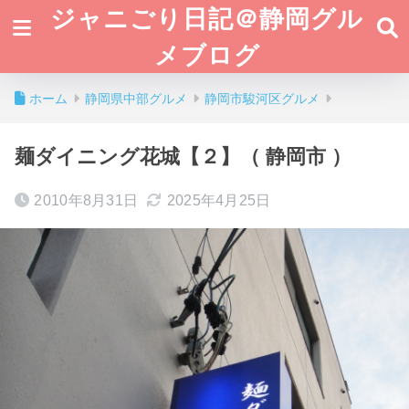
ジャニごり日記＠静岡グル
メブログ
ホーム
静岡県中部グルメ
静岡市駿河区グルメ
麺ダイニング花城【２】（ 静岡市 ）
2010年8月31日
2025年4月25日