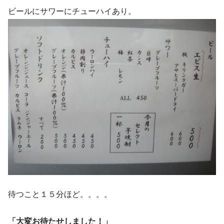
ビールにサワーにチューハイあり。
待つこと１５分ほど。。。。
「大変お待たせしました！」