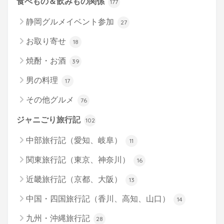
食べもの＆飲みもの関係
177
静岡グルメイベント参加
27
お取り寄せ
18
焼酎・お酒
39
男の料理
17
その他グルメ
76
ジャニごり旅行記
102
中部旅行記（愛知、岐阜）
11
関東旅行記（東京、神奈川）
16
近畿旅行記（京都、大阪）
13
中国・四国旅行記（香川、高知、山口）
14
九州・沖縄旅行記
28