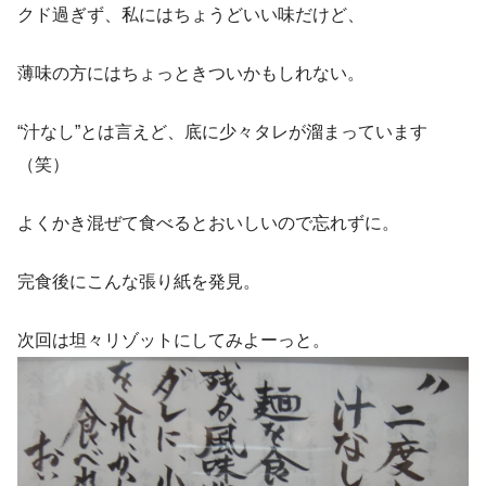
クド過ぎず、私にはちょうどいい味だけど、
薄味の方にはちょっときついかもしれない。
“汁なし”とは言えど、底に少々タレが溜まっています
（笑）
よくかき混ぜて食べるとおいしいので忘れずに。
完食後にこんな張り紙を発見。
次回は坦々リゾットにしてみよーっと。