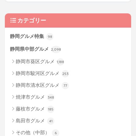
カテゴリー
静岡グルメ特集
98
静岡県中部グルメ
2,098
静岡市葵区グルメ
1,188
静岡市駿河区グルメ
253
静岡市清水区グルメ
77
焼津市グルメ
348
藤枝市グルメ
185
島田市グルメ
41
その他（中部）
6