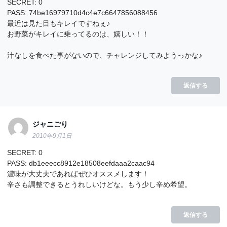
SECRET: 0
PASS: 74be16979710d4c4e7c6647856088456
最近は見た目もキレイですねぇ♪
お野菜がキレイに乗ってるのは、嬉しい！！
汁なしを食べた事がないので、チャレンジしてみようっかな♪
返信する
ジャニごり
2010年9月1日
SECRET: 0
PASS: db1eeecc8912e18508eefdaaa2caac94
濃味が大丈夫であればぜひオススメします！
辛さも調整できるとうれしいけどな。もう少し辛め希望。
返信する