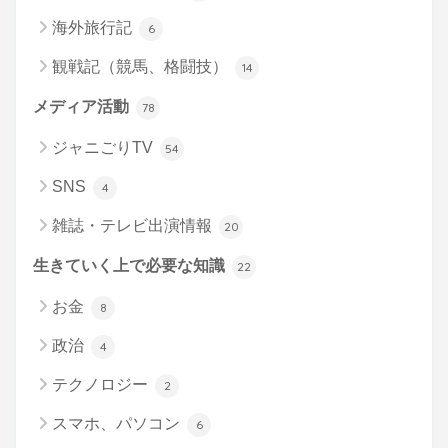
海外旅行記
6
観戦記（競馬、格闘技）
14
メディア活動
78
ジャニごりTV
54
SNS
4
雑誌・テレビ出演情報
20
生きていく上で必要な知識
22
お金
8
政治
4
テクノロジー
2
スマホ、パソコン
6