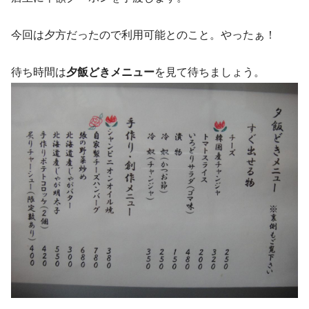
今回は夕方だったので利用可能とのこと。やったぁ！
待ち時間は
夕飯どきメニュー
を見て待ちましょう。