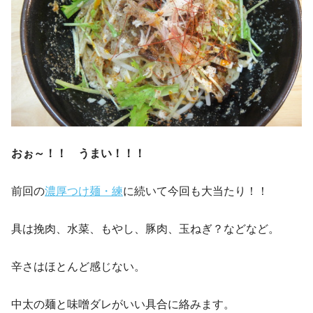
おぉ～！！ うまい！！！
前回の
濃厚つけ麺・練
に続いて今回も大当たり！！
具は挽肉、水菜、もやし、豚肉、玉ねぎ？などなど。
辛さはほとんど感じない。
中太の麺と味噌ダレがいい具合に絡みます。