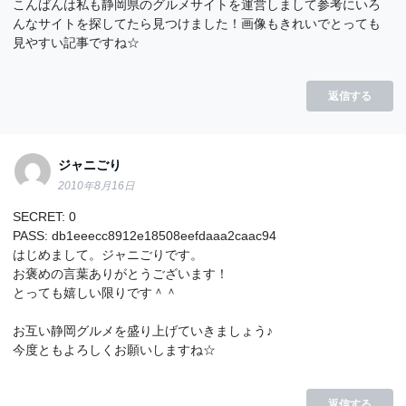
こんばんは私も静岡県のグルメサイトを運営しまして参考にいろ
んなサイトを探してたら見つけました！画像もきれいでとっても
見やすい記事ですね☆
返信する
ジャニごり
2010年8月16日
SECRET: 0
PASS: db1eeecc8912e18508eefdaaa2caac94
はじめまして。ジャニごりです。
お褒めの言葉ありがとうございます！
とっても嬉しい限りです＾＾
お互い静岡グルメを盛り上げていきましょう♪
今度ともよろしくお願いしますね☆
返信する