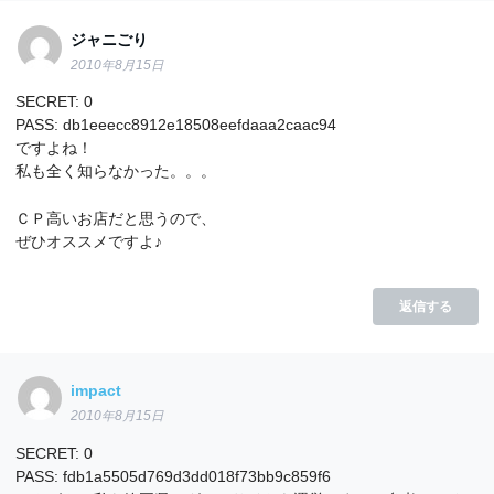
ジャニごり
2010年8月15日
SECRET: 0
PASS: db1eeecc8912e18508eefdaaa2caac94
ですよね！
私も全く知らなかった。。。
ＣＰ高いお店だと思うので、
ぜひオススメですよ♪
返信する
impact
2010年8月15日
SECRET: 0
PASS: fdb1a5505d769d3dd018f73bb9c859f6