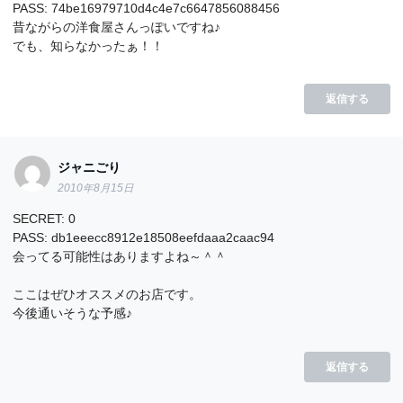
PASS: 74be16979710d4c4e7c6647856088456
昔ながらの洋食屋さんっぽいですね♪
でも、知らなかったぁ！！
返信する
ジャニごり
2010年8月15日
SECRET: 0
PASS: db1eeecc8912e18508eefdaaa2caac94
会ってる可能性はありますよね～＾＾
ここはぜひオススメのお店です。
今後通いそうな予感♪
返信する