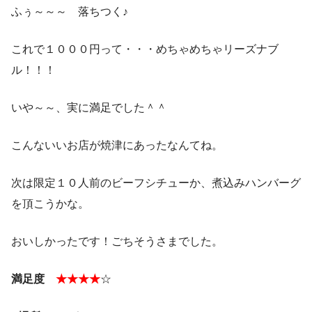
ふぅ～～～ 落ちつく♪
これで１０００円って・・・めちゃめちゃリーズナブ
ル！！！
いや～～、実に満足でした＾＾
こんないいお店が焼津にあったなんてね。
次は限定１０人前のビーフシチューか、煮込みハンバーグ
を頂こうかな。
おいしかったです！ごちそうさまでした。
満足度
★★★★
☆