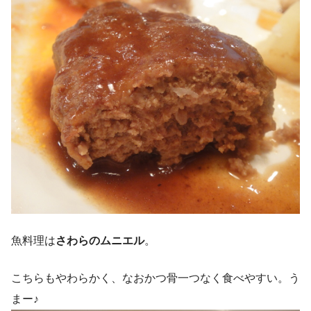
魚料理は
さわらのムニエル
。
こちらもやわらかく、なおかつ骨一つなく食べやすい。う
まー♪