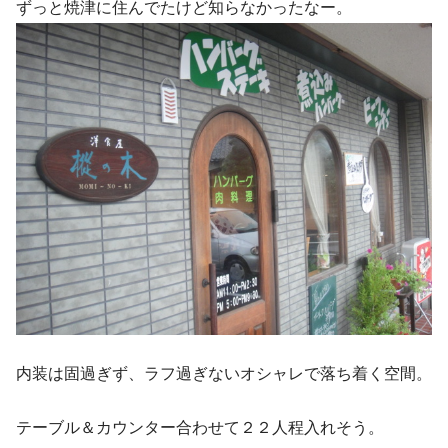
ずっと焼津に住んでたけど知らなかったなー。
内装は固過ぎず、ラフ過ぎないオシャレで落ち着く空間。
テーブル＆カウンター合わせて２２人程入れそう。