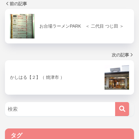
前の記事
お台場ラーメンPARK ＜ 二代目 つじ田 ＞
次の記事
かしはる【２】（ 焼津市 ）
タグ