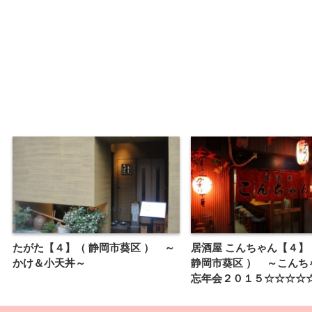
たがた【４】（ 静岡市葵区 ） ～
居酒屋 こんちゃん【４】
かけ＆小天丼～
静岡市葵区 ） ～こんち
忘年会２０１５☆☆☆☆