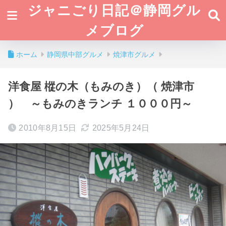
ジャニごり日記＠静岡グル
メブログ
ホーム
静岡県中部グルメ
焼津市グルメ
洋食屋 樅の木（もみのき）（ 焼津市
） ～もみのきランチ １０００円～
2010年8月15日
2025年5月24日