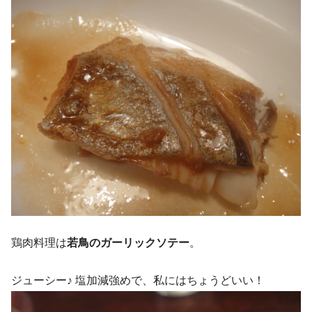
鶏肉料理は
若鳥のガーリックソテー
。
ジューシー♪ 塩加減強めで、私にはちょうどいい！