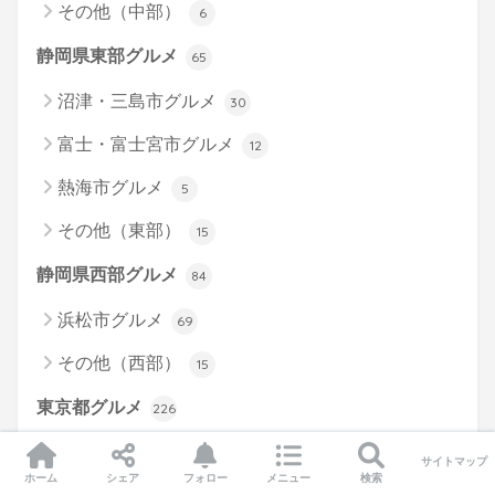
その他（中部）
6
静岡県東部グルメ
65
沼津・三島市グルメ
30
富士・富士宮市グルメ
12
熱海市グルメ
5
その他（東部）
15
静岡県西部グルメ
84
浜松市グルメ
69
その他（西部）
15
東京都グルメ
226
台東区グルメ
107
サイトマップ
ホーム
シェア
フォロー
メニュー
検索