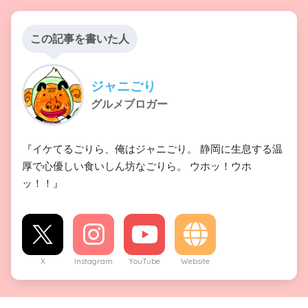
この記事を書いた人
ジャニごり
グルメブロガー
『イケてるごりら、俺はジャニごり。 静岡に生息する温
厚で心優しい食いしん坊なごりら。 ウホッ！ウホ
ッ！！』
X
Instagram
YouTube
Website