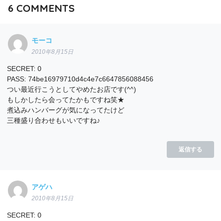
6
COMMENTS
モーコ
2010年8月15日
SECRET: 0
PASS: 74be16979710d4c4e7c6647856088456
つい最近行こうとしてやめたお店です(^^)
もしかしたら会ってたかもですね笑★
煮込みハンバーグが気になってたけど
三種盛り合わせもいいですね♪
返信する
アゲハ
2010年8月15日
SECRET: 0