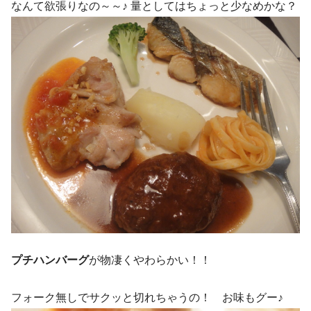
なんて欲張りなの～～♪ 量としてはちょっと少なめかな？
プチハンバーグ
が物凄くやわらかい！！
フォーク無しでサクッと切れちゃうの！ お味もグー♪