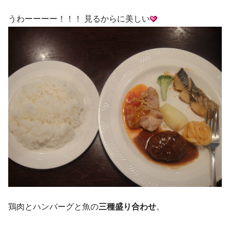
うわーーーー！！！ 見るからに美しい
鶏肉とハンバーグと魚の
三種盛り合わせ
。