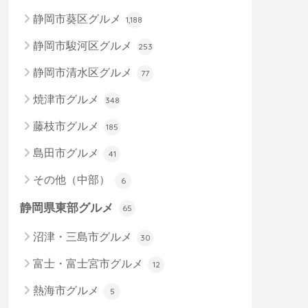
静岡市葵区グルメ
1,188
静岡市駿河区グルメ
253
静岡市清水区グルメ
77
焼津市グルメ
348
藤枝市グルメ
185
島田市グルメ
41
その他（中部）
6
静岡県東部グルメ
65
沼津・三島市グルメ
30
富士・富士宮市グルメ
12
熱海市グルメ
5