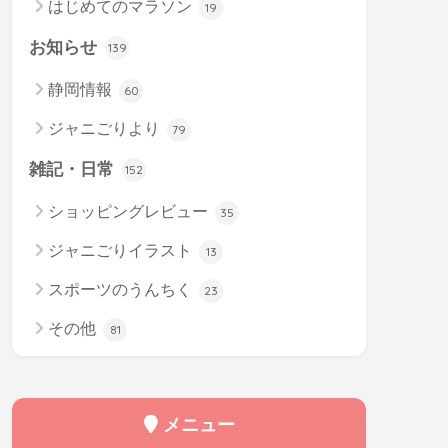
はじめてのマラソン
19
お知らせ
139
静岡情報
60
ジャニごりより
79
雑記・日常
152
ショッピングレビュー
35
ジャニごりイラスト
13
スポーツのうんちく
23
その他
81
メニュー