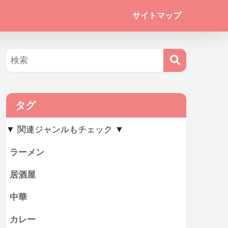
サイトマップ
タグ
▼ 関連ジャンルもチェック ▼
ラーメン
居酒屋
中華
カレー