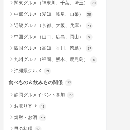
関東グルメ（神奈川、千葉、埼玉）
28
中部グルメ（愛知、岐阜、山梨）
35
近畿グルメ（京都、大阪、兵庫）
31
中国グルメ（山口、広島、岡山）
9
四国グルメ（高知、香川、徳島）
27
九州グルメ（福岡、熊本、鹿児島）
6
沖縄県グルメ
21
食べもの＆飲みもの関係
177
静岡グルメイベント参加
27
お取り寄せ
18
焼酎・お酒
39
男の料理
17