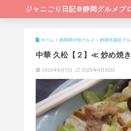
ジャニごり日記＠静岡グルメブ
ホーム
静岡県中部グルメ
静岡市葵区グル
中華 久松【２】≪ 炒め焼き
2010年6月7日
2025年4月30日