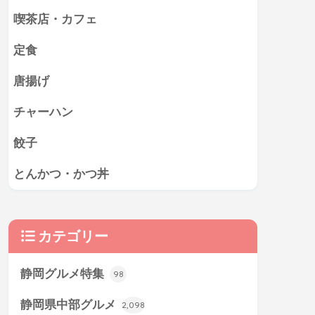
喫茶店・カフェ
定食
唐揚げ
チャーハン
餃子
とんかつ・かつ丼
カテゴリー
静岡グルメ特集
98
静岡県中部グルメ
2,098