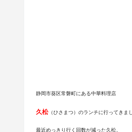
静岡市葵区常磐町にある中華料理店
久松
（ひさまつ）のランチに行ってきま
最近めっきり行く回数が減った久松。