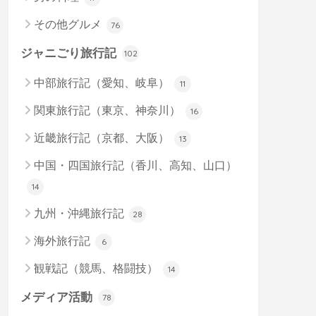
その他グルメ
76
ジャニごり旅行記
102
中部旅行記（愛知、岐阜）
11
関東旅行記（東京、神奈川）
16
近畿旅行記（京都、大阪）
13
中国・四国旅行記（香川、高知、山口）
14
九州・沖縄旅行記
28
海外旅行記
6
観戦記（競馬、格闘技）
14
メディア活動
78