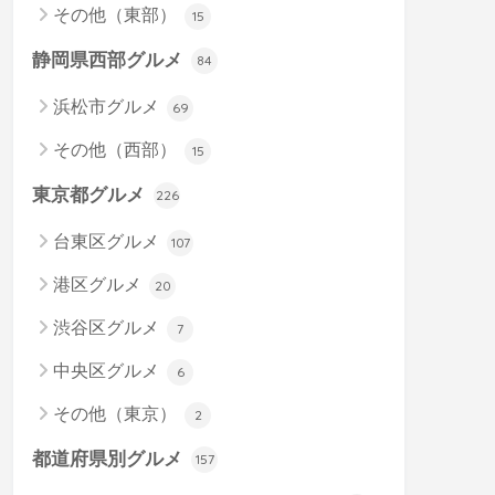
その他（東部）
15
静岡県西部グルメ
84
浜松市グルメ
69
その他（西部）
15
東京都グルメ
226
台東区グルメ
107
港区グルメ
20
渋谷区グルメ
7
中央区グルメ
6
その他（東京）
2
都道府県別グルメ
157