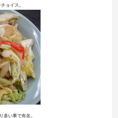
をチョイス。
り多い事で有名。