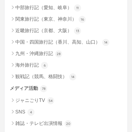
中部旅行記（愛知、岐阜）
11
関東旅行記（東京、神奈川）
16
近畿旅行記（京都、大阪）
13
中国・四国旅行記（香川、高知、山口）
14
九州・沖縄旅行記
28
海外旅行記
6
観戦記（競馬、格闘技）
14
メディア活動
78
ジャニごりTV
54
SNS
4
雑誌・テレビ出演情報
20