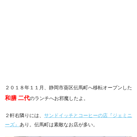
２０１８年１１月、静岡市葵区伝馬町へ移転オープンした
和膳 二代
のランチへお邪魔したよ。
２軒右隣りには、
サンドイッチとコーヒーの店『ジェミニ
ーズ』
あり。伝馬町は素敵なお店が多い。