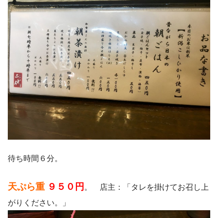
待ち時間６分。
天ぷら重
９５０円
。 店主：「タレを掛けてお召し上
がりください。」