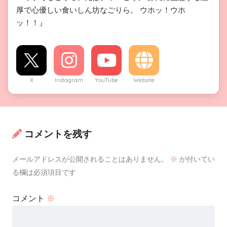
厚で心優しい食いしん坊なごりら。 ウホッ！ウホ
ッ！！』
X
Instagram
YouTube
Website
コメントを残す
メールアドレスが公開されることはありません。
※
が付いてい
る欄は必須項目です
コメント
※