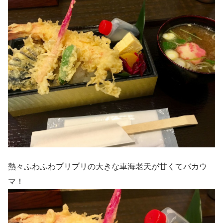
熱々ふわふわプリプリの大きな車海老天が甘くてバカウ
マ！