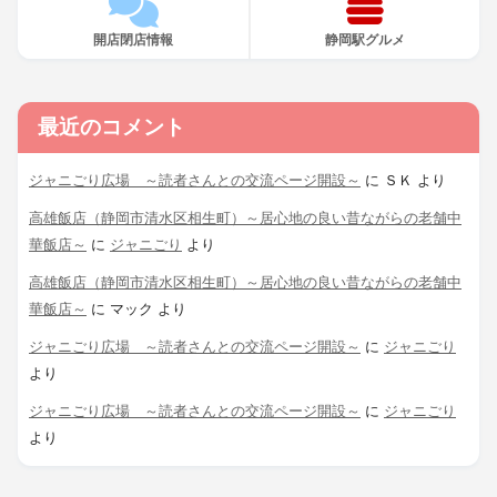
開店閉店情報
静岡駅グルメ
最近のコメント
ジャニごり広場 ～読者さんとの交流ページ開設～
に
ＳＫ
より
高雄飯店（静岡市清水区相生町）～居心地の良い昔ながらの老舗中
華飯店～
に
ジャニごり
より
高雄飯店（静岡市清水区相生町）～居心地の良い昔ながらの老舗中
華飯店～
に
マック
より
ジャニごり広場 ～読者さんとの交流ページ開設～
に
ジャニごり
より
ジャニごり広場 ～読者さんとの交流ページ開設～
に
ジャニごり
より