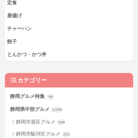
定食
唐揚げ
チャーハン
餃子
とんかつ・かつ丼
カテゴリー
静岡グルメ特集
98
静岡県中部グルメ
2,098
静岡市葵区グルメ
1,188
静岡市駿河区グルメ
253