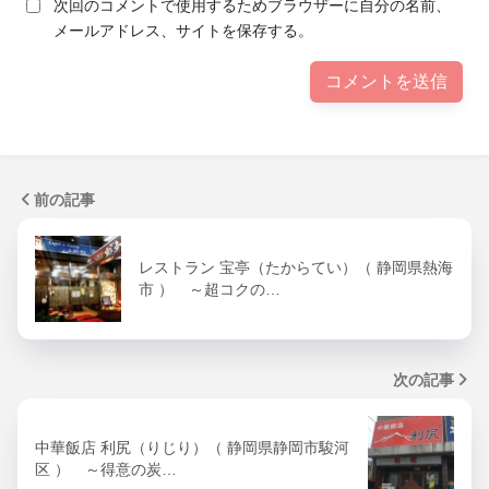
次回のコメントで使用するためブラウザーに自分の名前、
メールアドレス、サイトを保存する。
前の記事
レストラン 宝亭（たからてい）（ 静岡県熱海
市 ） ～超コクの…
次の記事
中華飯店 利尻（りじり）（ 静岡県静岡市駿河
区 ） ～得意の炭…