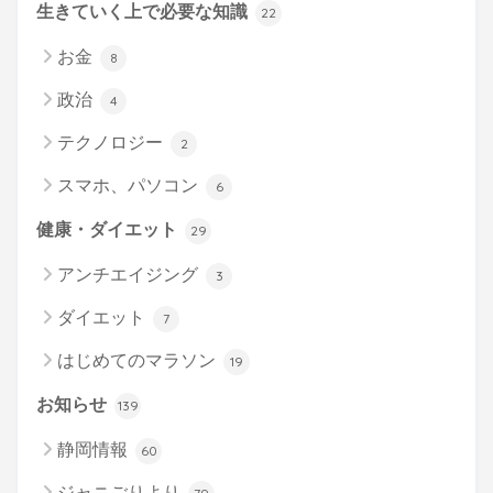
生きていく上で必要な知識
22
お金
8
政治
4
テクノロジー
2
スマホ、パソコン
6
健康・ダイエット
29
アンチエイジング
3
ダイエット
7
はじめてのマラソン
19
お知らせ
139
静岡情報
60
ジャニごりより