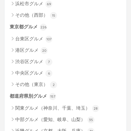
浜松市グルメ
69
その他（西部）
15
東京都グルメ
226
台東区グルメ
107
港区グルメ
20
渋谷区グルメ
7
中央区グルメ
6
その他（東京）
2
都道府県別グルメ
157
関東グルメ（神奈川、千葉、埼玉）
28
中部グルメ（愛知、岐阜、山梨）
35
近畿グルメ（京都、大阪、兵庫）