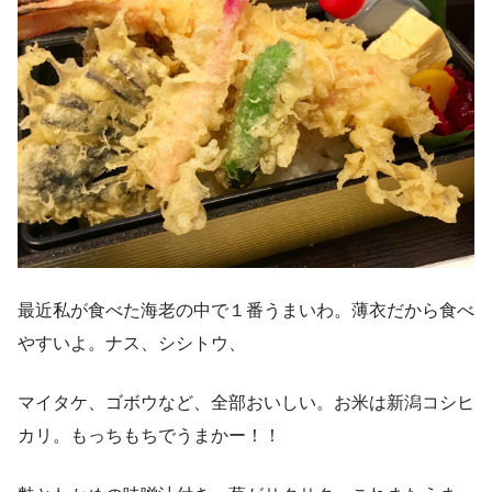
最近私が食べた海老の中で１番うまいわ。薄衣だから食べ
やすいよ。ナス、シシトウ、
マイタケ、ゴボウなど、全部おいしい。お米は新潟コシヒ
カリ。もっちもちでうまかー！！