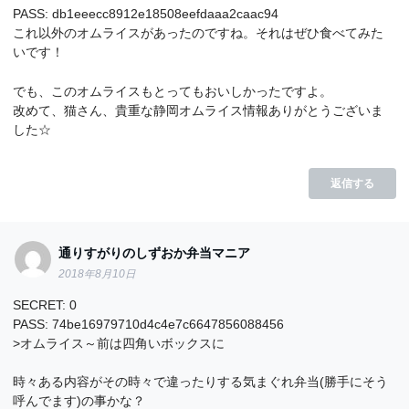
PASS: db1eeecc8912e18508eefdaaa2caac94
これ以外のオムライスがあったのですね。それはぜひ食べてみた
いです！
でも、このオムライスもとってもおいしかったですよ。
改めて、猫さん、貴重な静岡オムライス情報ありがとうございま
した☆
返信する
通りすがりのしずおか弁当マニア
2018年8月10日
SECRET: 0
PASS: 74be16979710d4c4e7c6647856088456
>オムライス～前は四角いボックスに
時々ある内容がその時々で違ったりする気まぐれ弁当(勝手にそう
呼んでます)の事かな？