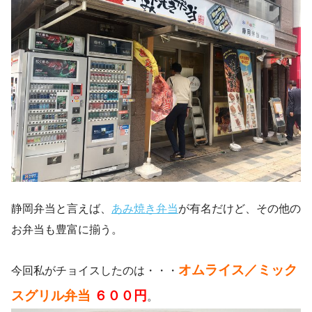
静岡弁当と言えば、
あみ焼き弁当
が有名だけど、その他の
お弁当も豊富に揃う。
オムライス／ミック
今回私がチョイスしたのは・・・
スグリル弁当
６００円
。