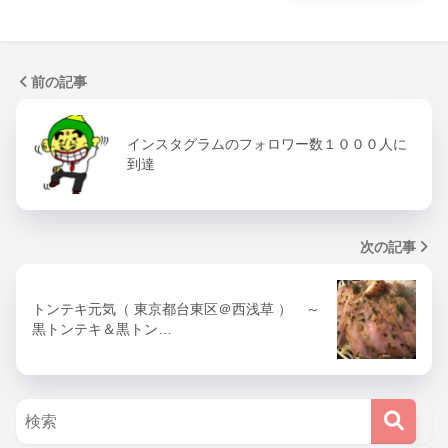
前の記事
インスタグラムのフォロワー数１０００人に
到達
次の記事
トンテキ元気（ 東京都台東区＠西浅草 ） ～
黒トンテキ＆黒トン…