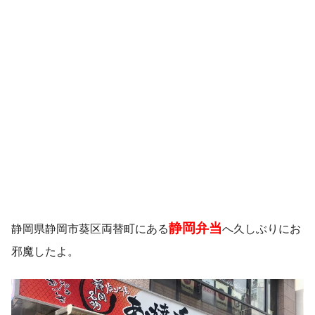
静岡弁当
静岡県静岡市葵区両替町にある
へ久しぶりにお
邪魔したよ。