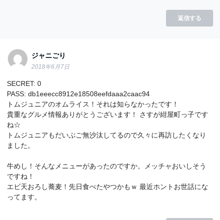
返信する
ジャニごり
2018年6月7日
SECRET: 0
PASS: db1eeecc8912e18508eefdaaa2caac94
トムジュニアのオムライス！それは知らなかったです！
貴重なグルメ情報ありがとうございます！ さすが紺屋町っ子です
ね☆
トムジュニアもだいぶご無沙汰してるので久々に再訪したくなり
ました。
牛めし！そんなメニューがあったのですか。メッチャおいしそう
ですね！
エビ天おろし蕎麦！先日食べたやつかもｗ 最近ホントお世話にな
ってます。