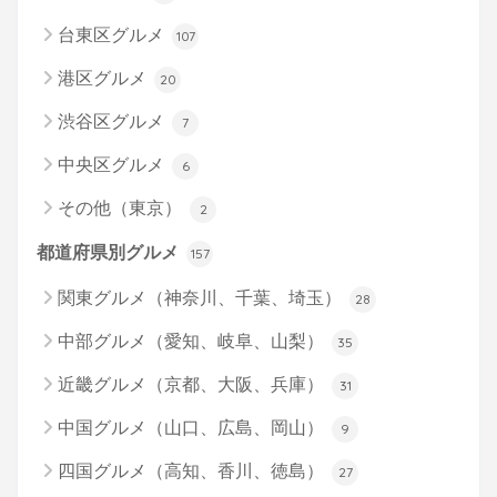
台東区グルメ
107
港区グルメ
20
渋谷区グルメ
7
中央区グルメ
6
その他（東京）
2
都道府県別グルメ
157
関東グルメ（神奈川、千葉、埼玉）
28
中部グルメ（愛知、岐阜、山梨）
35
近畿グルメ（京都、大阪、兵庫）
31
中国グルメ（山口、広島、岡山）
9
四国グルメ（高知、香川、徳島）
27