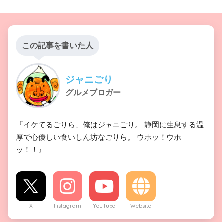
この記事を書いた人
ジャニごり
グルメブロガー
『イケてるごりら、俺はジャニごり。 静岡に生息する温
厚で心優しい食いしん坊なごりら。 ウホッ！ウホ
ッ！！』
X
Instagram
YouTube
Website