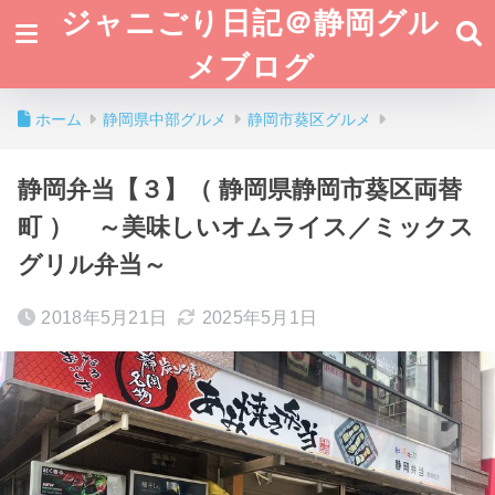
ジャニごり日記＠静岡グル
メブログ
ホーム
静岡県中部グルメ
静岡市葵区グルメ
静岡弁当【３】（ 静岡県静岡市葵区両替
町 ） ～美味しいオムライス／ミックス
グリル弁当～
2018年5月21日
2025年5月1日