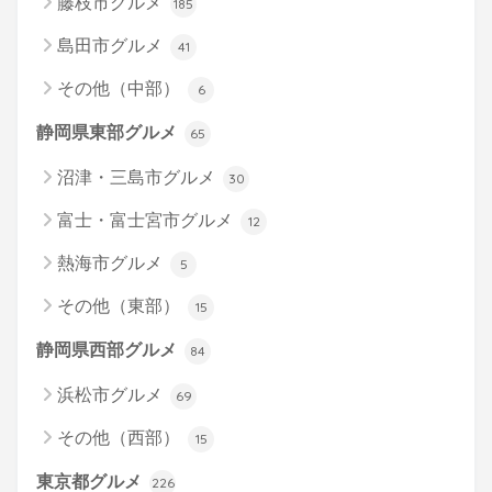
藤枝市グルメ
185
島田市グルメ
41
その他（中部）
6
静岡県東部グルメ
65
沼津・三島市グルメ
30
富士・富士宮市グルメ
12
熱海市グルメ
5
その他（東部）
15
静岡県西部グルメ
84
浜松市グルメ
69
その他（西部）
15
東京都グルメ
226