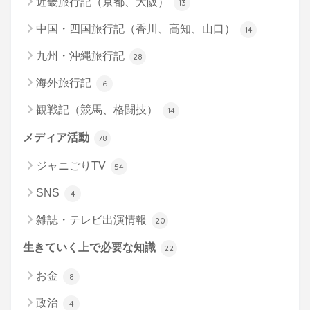
近畿旅行記（京都、大阪）
13
中国・四国旅行記（香川、高知、山口）
14
九州・沖縄旅行記
28
海外旅行記
6
観戦記（競馬、格闘技）
14
メディア活動
78
ジャニごりTV
54
SNS
4
雑誌・テレビ出演情報
20
生きていく上で必要な知識
22
お金
8
政治
4