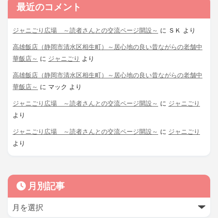
最近のコメント
ジャニごり広場 ～読者さんとの交流ページ開設～
に
ＳＫ
より
高雄飯店（静岡市清水区相生町）～居心地の良い昔ながらの老舗中
華飯店～
に
ジャニごり
より
高雄飯店（静岡市清水区相生町）～居心地の良い昔ながらの老舗中
華飯店～
に
マック
より
ジャニごり広場 ～読者さんとの交流ページ開設～
に
ジャニごり
より
ジャニごり広場 ～読者さんとの交流ページ開設～
に
ジャニごり
より
月別記事