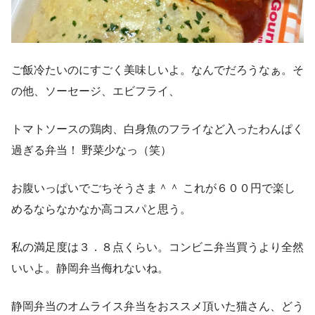
ご飯冷たいのにすごく美味しいよ。なんでだろうなぁ。そ
の他、ソーセージ、エビフライ、
トマトソースの鶏肉、白身魚のフライなど入ったわんぱく
過ぎる弁当！ 野菜少なっ（笑）
お腹いっぱいでごちそうさま＾＾ これが６００円で楽し
めるならなかなか高コスパと思う。
私の満足度は３．８点くらい。コンビニ弁当買うより全然
いいよ。静岡弁当侮れないね。
静岡弁当のオムライス弁当をおススメ頂いた猫さん、どう