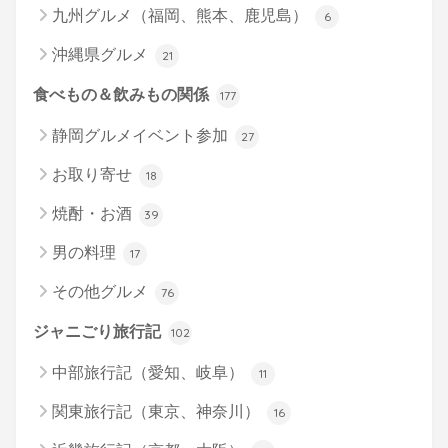
九州グルメ（福岡、熊本、鹿児島）
6
沖縄県グルメ
21
食べもの＆飲みもの関係
177
静岡グルメイベント参加
27
お取り寄せ
18
焼酎・お酒
39
男の料理
17
その他グルメ
76
ジャニごり旅行記
102
中部旅行記（愛知、岐阜）
11
関東旅行記（東京、神奈川）
16