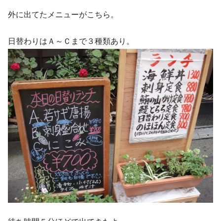
外に出てたメニューがこちら。
日替わりはＡ～Ｃまで３種類あり。