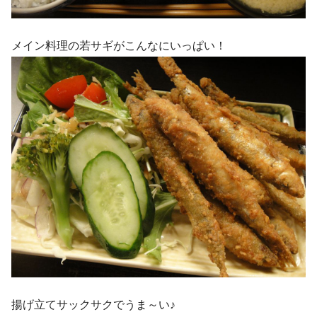
メイン料理の若サギがこんなにいっぱい！
揚げ立てサックサクでうま～い♪