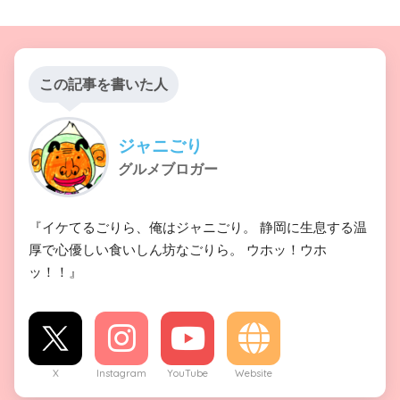
この記事を書いた人
ジャニごり
グルメブロガー
『イケてるごりら、俺はジャニごり。 静岡に生息する温
厚で心優しい食いしん坊なごりら。 ウホッ！ウホ
ッ！！』
X
Instagram
YouTube
Website