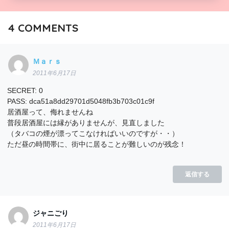
4
COMMENTS
Ｍａｒｓ
2011年6月17日
SECRET: 0
PASS: dca51a8dd29701d5048fb3b703c01c9f
居酒屋って、侮れませんね
普段居酒屋には縁がありませんが、見直しました
（タバコの煙が漂ってこなければいいのですが・・）
ただ昼の時間帯に、街中に居ることが難しいのが残念！
返信する
ジャニごり
2011年6月17日