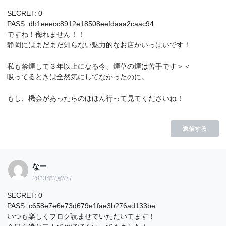
SECRET: 0
PASS: db1eeecc8912e18508eefdaaa2caac94
ですね！侮れません！！
静岡にはまだまだ知らない魅力的なお店がいっぱいです！
私も禁煙して３年以上になる今、煙草の煙は苦手です＞＜
吸ってるときは全然気にしてなかったのに。
もし、機会があったらのほほん行って見てくださいね！
返信する
なー
2013年3月8日
SECRET: 0
PASS: c658e7e6e73d679e1fae3b276ad133be
いつも楽しくブログ読ませていただいてます！