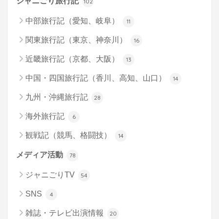
ジャニごり旅行記
102
中部旅行記（愛知、岐阜）
11
関東旅行記（東京、神奈川）
16
近畿旅行記（京都、大阪）
13
中国・四国旅行記（香川、高知、山口）
14
九州・沖縄旅行記
28
海外旅行記
6
観戦記（競馬、格闘技）
14
メディア活動
78
ジャニごりTV
54
SNS
4
雑誌・テレビ出演情報
20