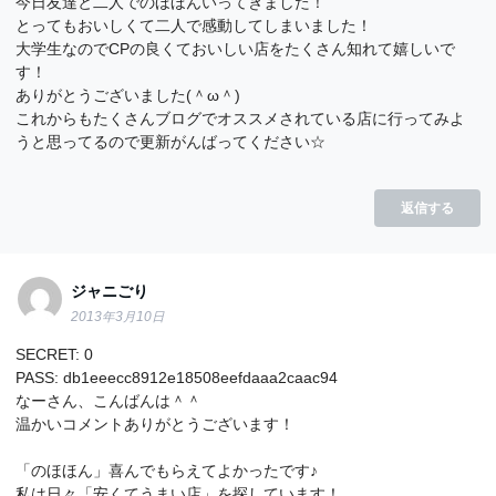
今日友達と二人でのほほんいってきました！
とってもおいしくて二人で感動してしまいました！
大学生なのでCPの良くておいしい店をたくさん知れて嬉しいで
す！
ありがとうございました(＾ω＾)
これからもたくさんブログでオススメされている店に行ってみよ
うと思ってるので更新がんばってください☆
返信する
ジャニごり
2013年3月10日
SECRET: 0
PASS: db1eeecc8912e18508eefdaaa2caac94
なーさん、こんばんは＾＾
温かいコメントありがとうございます！
「のほほん」喜んでもらえてよかったです♪
私は日々「安くてうまい店」を探しています！