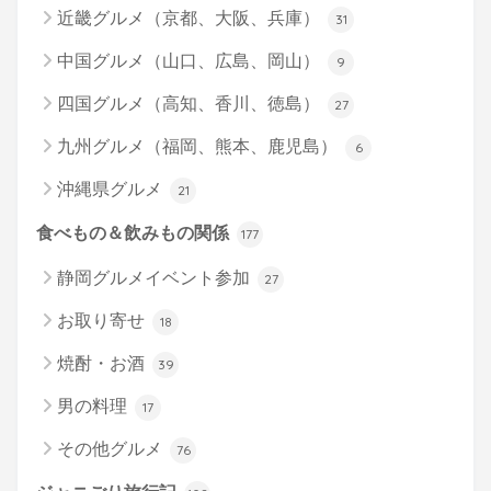
近畿グルメ（京都、大阪、兵庫）
31
中国グルメ（山口、広島、岡山）
9
四国グルメ（高知、香川、徳島）
27
九州グルメ（福岡、熊本、鹿児島）
6
沖縄県グルメ
21
食べもの＆飲みもの関係
177
静岡グルメイベント参加
27
お取り寄せ
18
焼酎・お酒
39
男の料理
17
その他グルメ
76