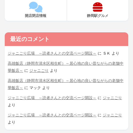
開店閉店情報
静岡駅グルメ
最近のコメント
ジャニごり広場 ～読者さんとの交流ページ開設～
に
ＳＫ
より
高雄飯店（静岡市清水区相生町）～居心地の良い昔ながらの老舗中
華飯店～
に
ジャニごり
より
高雄飯店（静岡市清水区相生町）～居心地の良い昔ながらの老舗中
華飯店～
に
マック
より
ジャニごり広場 ～読者さんとの交流ページ開設～
に
ジャニごり
より
ジャニごり広場 ～読者さんとの交流ページ開設～
に
ジャニごり
より