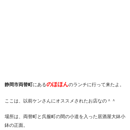
のほほん
静岡市両替町
にある
のランチに行って来たよ。
ここは、以前ケンさんにオススメされたお店なの＾＾
場所は、両替町と呉服町の間の小道を入った居酒屋大鉢小
鉢の正面。