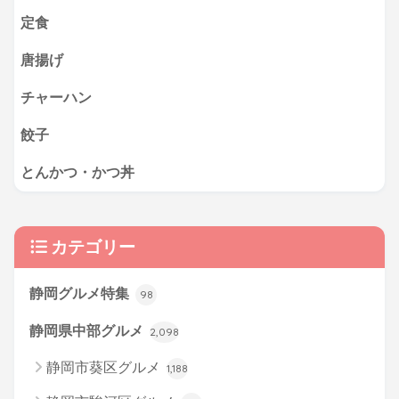
定食
唐揚げ
チャーハン
餃子
とんかつ・かつ丼
カテゴリー
静岡グルメ特集
98
静岡県中部グルメ
2,098
静岡市葵区グルメ
1,188