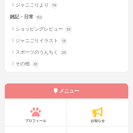
ジャニごりより
79
雑記・日常
152
ショッピングレビュー
35
ジャニごりイラスト
13
スポーツのうんちく
23
その他
81
メニュー
プロフィール
お知らせ