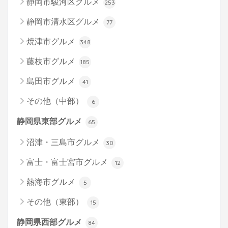
静岡市駿河区グルメ
253
静岡市清水区グルメ
77
焼津市グルメ
348
藤枝市グルメ
185
島田市グルメ
41
その他（中部）
6
静岡県東部グルメ
65
沼津・三島市グルメ
30
富士・富士宮市グルメ
12
熱海市グルメ
5
その他（東部）
15
静岡県西部グルメ
84