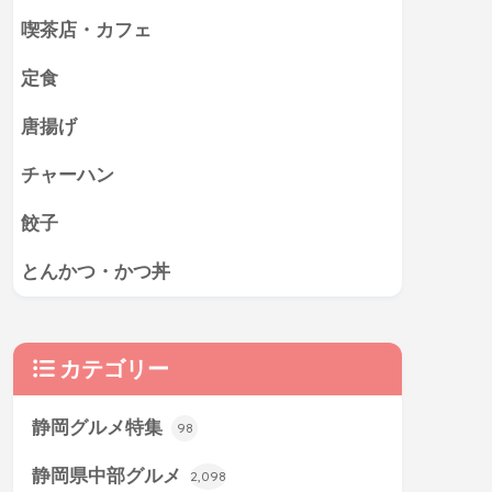
喫茶店・カフェ
定食
唐揚げ
チャーハン
餃子
とんかつ・かつ丼
カテゴリー
静岡グルメ特集
98
静岡県中部グルメ
2,098