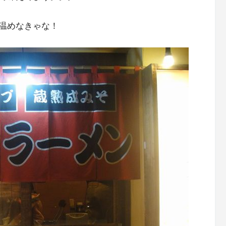
温めなきゃな！