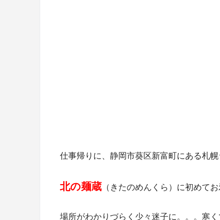
仕事帰りに、静岡市葵区新富町にある札幌
北の麺蔵
（きたのめんくら）に初めてお
場所がわかりづらく少々迷子に。。。寒く