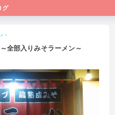
ログ
メ
 ～全部入りみそラーメン～