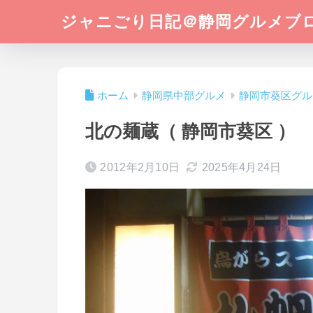
ジャニごり日記＠静岡グルメブ
ホーム
静岡県中部グルメ
静岡市葵区グル
北の麺蔵（ 静岡市葵区 ）
2012年2月10日
2025年4月24日