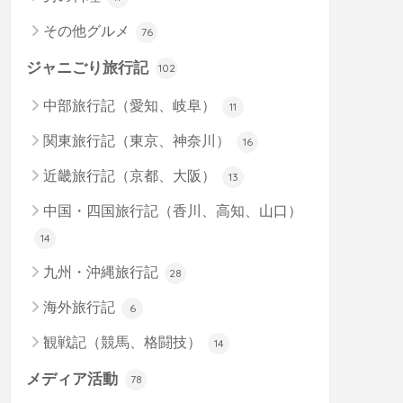
その他グルメ
76
ジャニごり旅行記
102
中部旅行記（愛知、岐阜）
11
関東旅行記（東京、神奈川）
16
近畿旅行記（京都、大阪）
13
中国・四国旅行記（香川、高知、山口）
14
九州・沖縄旅行記
28
海外旅行記
6
観戦記（競馬、格闘技）
14
メディア活動
78