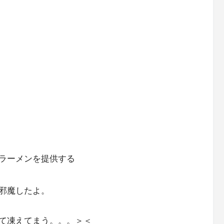
ラーメンを提供する
邪魔したよ。
て凍えてまう。。。＞＜