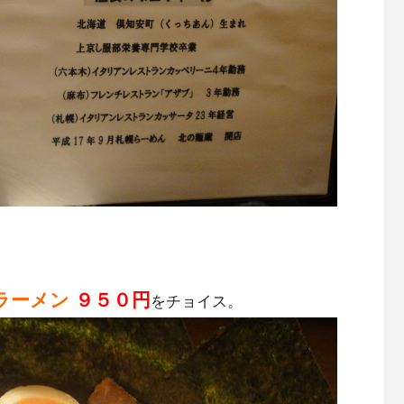
ラーメン
９５０円
をチョイス。