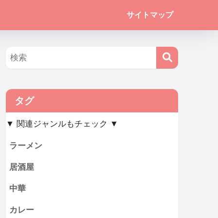
サイトマップ
タグ
▼ 関連ジャンルもチェック ▼
ラーメン
居酒屋
中華
カレー