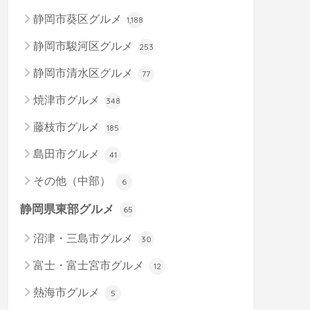
静岡市葵区グルメ
1,188
静岡市駿河区グルメ
253
静岡市清水区グルメ
77
焼津市グルメ
348
藤枝市グルメ
185
島田市グルメ
41
その他（中部）
6
静岡県東部グルメ
65
沼津・三島市グルメ
30
富士・富士宮市グルメ
12
熱海市グルメ
5