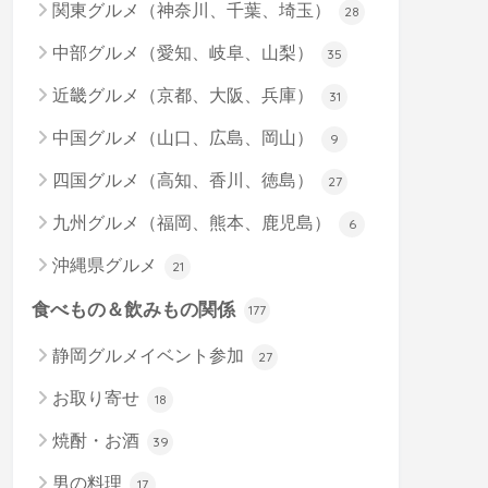
関東グルメ（神奈川、千葉、埼玉）
28
中部グルメ（愛知、岐阜、山梨）
35
近畿グルメ（京都、大阪、兵庫）
31
中国グルメ（山口、広島、岡山）
9
四国グルメ（高知、香川、徳島）
27
九州グルメ（福岡、熊本、鹿児島）
6
沖縄県グルメ
21
食べもの＆飲みもの関係
177
静岡グルメイベント参加
27
お取り寄せ
18
焼酎・お酒
39
男の料理
17