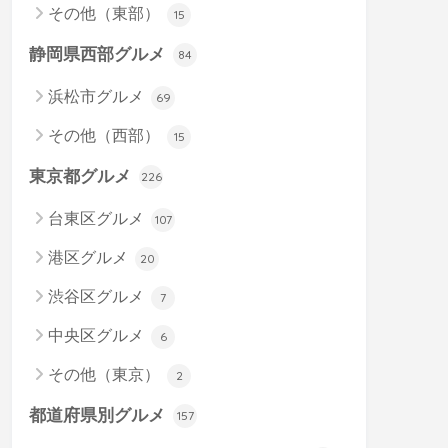
その他（東部）
15
静岡県西部グルメ
84
浜松市グルメ
69
その他（西部）
15
東京都グルメ
226
台東区グルメ
107
港区グルメ
20
渋谷区グルメ
7
中央区グルメ
6
その他（東京）
2
都道府県別グルメ
157