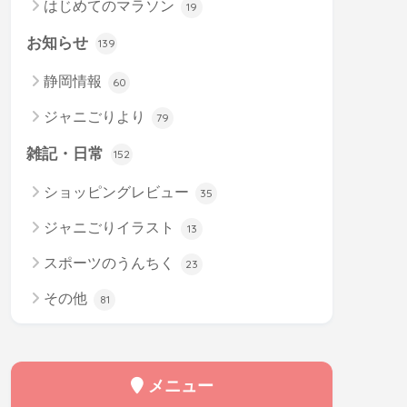
はじめてのマラソン
19
お知らせ
139
静岡情報
60
ジャニごりより
79
雑記・日常
152
ショッピングレビュー
35
ジャニごりイラスト
13
スポーツのうんちく
23
その他
81
メニュー