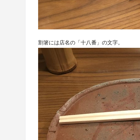
割箸には店名の「十八番」の文字。