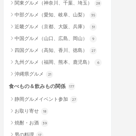
関東グルメ（神奈川、千葉、埼玉）
28
中部グルメ（愛知、岐阜、山梨）
35
近畿グルメ（京都、大阪、兵庫）
31
中国グルメ（山口、広島、岡山）
9
四国グルメ（高知、香川、徳島）
27
九州グルメ（福岡、熊本、鹿児島）
6
沖縄県グルメ
21
食べもの＆飲みもの関係
177
静岡グルメイベント参加
27
お取り寄せ
18
焼酎・お酒
39
男の料理
17