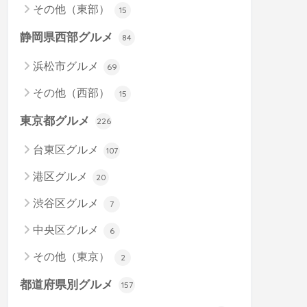
その他（東部）
15
静岡県西部グルメ
84
浜松市グルメ
69
その他（西部）
15
東京都グルメ
226
台東区グルメ
107
港区グルメ
20
渋谷区グルメ
7
中央区グルメ
6
その他（東京）
2
都道府県別グルメ
157