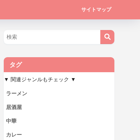
サイトマップ
タグ
▼ 関連ジャンルもチェック ▼
ラーメン
居酒屋
中華
カレー