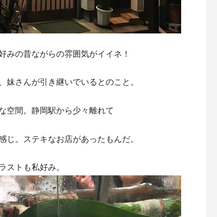
好みの昔ながらの雰囲気がイイネ！
、妹さんが引き継いでいるとのこと。
な空間。静岡駅から少々離れて
感じ。ステキなお店があったもんだ。
ラストも私好み。