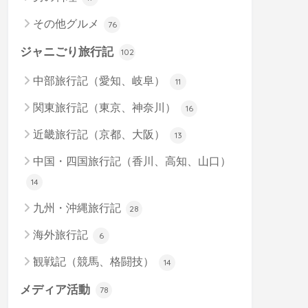
その他グルメ
76
ジャニごり旅行記
102
中部旅行記（愛知、岐阜）
11
関東旅行記（東京、神奈川）
16
近畿旅行記（京都、大阪）
13
中国・四国旅行記（香川、高知、山口）
14
九州・沖縄旅行記
28
海外旅行記
6
観戦記（競馬、格闘技）
14
メディア活動
78