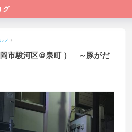
ログ
ルメ
静岡市駿河区＠泉町 ） ～豚がだ