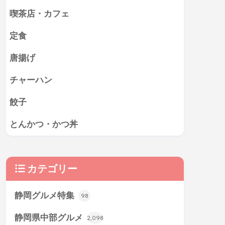
喫茶店・カフェ
定食
唐揚げ
チャーハン
餃子
とんかつ・かつ丼
カテゴリー
静岡グルメ特集
98
静岡県中部グルメ
2,098