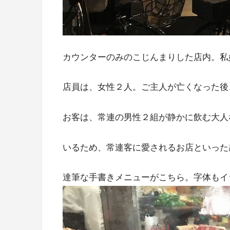
カウンターのみのこじんまりした店内。私
店員は、女性２人。ご主人が亡くなった後
お客は、常連の男性２組が静かに飲む大人
いるため、常連客に愛されるお店といった
達筆な手書きメニューがこちら。字体もイ