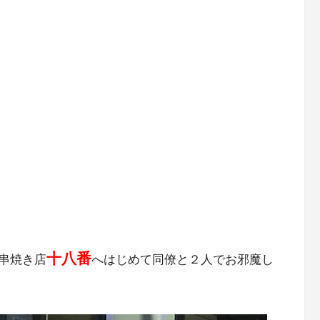
十八番
串焼き店
へはじめて同僚と２人でお邪魔し