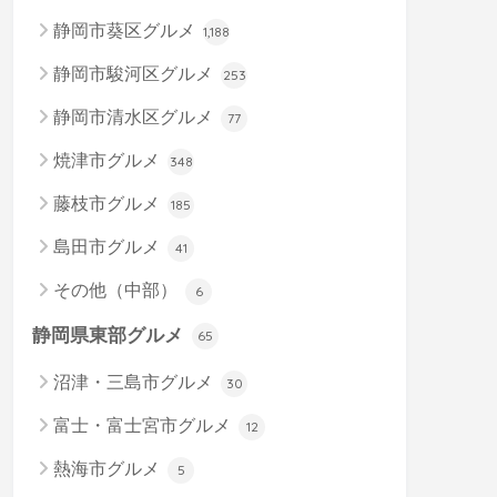
静岡市葵区グルメ
1,188
静岡市駿河区グルメ
253
静岡市清水区グルメ
77
焼津市グルメ
348
藤枝市グルメ
185
島田市グルメ
41
その他（中部）
6
静岡県東部グルメ
65
沼津・三島市グルメ
30
富士・富士宮市グルメ
12
熱海市グルメ
5