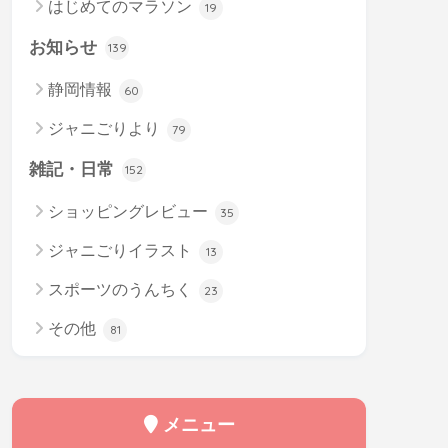
はじめてのマラソン
19
お知らせ
139
静岡情報
60
ジャニごりより
79
雑記・日常
152
ショッピングレビュー
35
ジャニごりイラスト
13
スポーツのうんちく
23
その他
81
メニュー