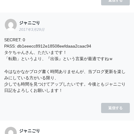
返信する
ジャニごり
2017年3月29日
SECRET: 0
PASS: db1eeecc8912e18508eefdaaa2caac94
タケちゃんさん、ただいまです！
「転勤」というより、『出張』という言葉が最適ですねｗ
今はなかなかブログ書く時間ありませんが、当ブログ更新を楽し
みにしている方がいる限り、
少しでも時間を見つけてアップしたいです。今後ともジャニごり
日記をよろしくお願いします！
返信する
ジャニごり