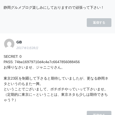
静岡グルメブログ楽しみにしておりますので頑張って下さい！
返信する
GB
2017年3月28日
SECRET: 0
PASS: 74be16979710d4c4e7c6647856088456
お帰りなさいませ、ジャニごりさん。
東京23区を制覇して下さると期待していましたが、更なる静岡ネ
タというのもまた一興。
ということでございまして、ボチボチやっていって下さいませ。
（定期的に東京に～ということは、東京ネタも少しは期待できち
ゃう？）