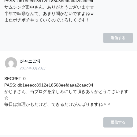
PASS: db1eeecc8912e18508eefdaaa2caac94
サムシング田中さん、ありがとうございます☆
半年で転勤なんて、あまり聞かないですよねｗ
またボチボチやっていくのでよろしくです！
返信する
ジャニごり
2017年3月23日
SECRET: 0
PASS: db1eeecc8912e18508eefdaaa2caac94
かじまさん、当ブログを楽しみにして頂きありがとうございます
☆
毎日は無理かもだけど、できるだけがんばりますね＾＾
返信する