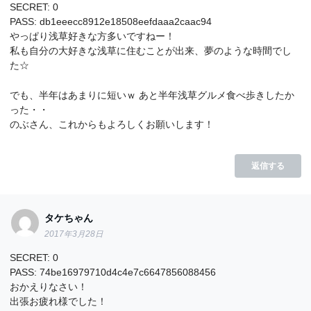
SECRET: 0
PASS: db1eeecc8912e18508eefdaaa2caac94
やっぱり浅草好きな方多いですねー！
私も自分の大好きな浅草に住むことが出来、夢のような時間でし
た☆
でも、半年はあまりに短いｗ あと半年浅草グルメ食べ歩きしたか
った・・
のぶさん、これからもよろしくお願いします！
返信する
タケちゃん
2017年3月28日
SECRET: 0
PASS: 74be16979710d4c4e7c6647856088456
おかえりなさい！
出張お疲れ様でした！