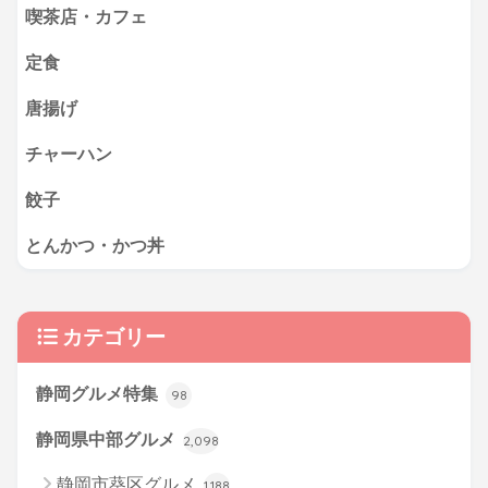
喫茶店・カフェ
定食
唐揚げ
チャーハン
餃子
とんかつ・かつ丼
カテゴリー
静岡グルメ特集
98
静岡県中部グルメ
2,098
静岡市葵区グルメ
1,188