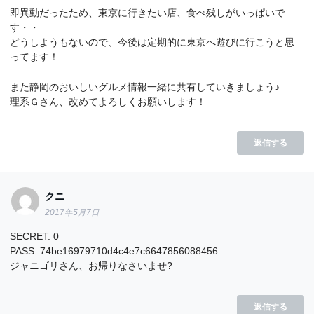
即異動だったため、東京に行きたい店、食べ残しがいっぱいで
す・・
どうしようもないので、今後は定期的に東京へ遊びに行こうと思
ってます！
また静岡のおいしいグルメ情報一緒に共有していきましょう♪
理系Ｇさん、改めてよろしくお願いします！
返信する
クニ
2017年5月7日
SECRET: 0
PASS: 74be16979710d4c4e7c6647856088456
ジャニゴリさん、お帰りなさいませ?
返信する