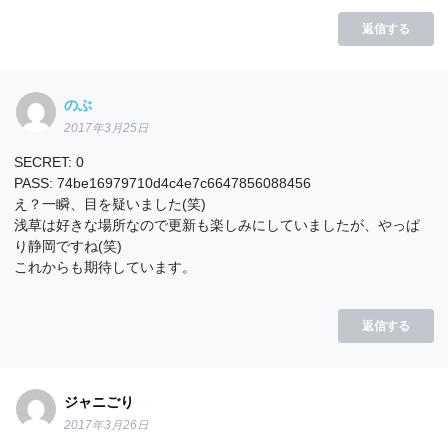
返信する
のぶ
2017年3月25日
SECRET: 0
PASS: 74be16979710d4c4e7c6647856088456
え？一瞬、目を疑いました(笑)
浅草は好きな場所なので更新も楽しみにしていましたが、やっぱ
り静岡ですね(笑)
これからも期待しています。
返信する
ジャニごり
2017年3月26日