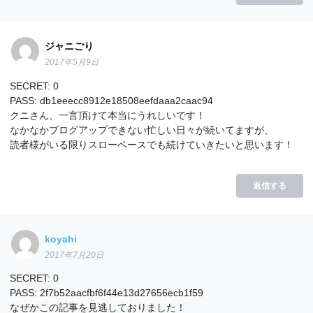
ジャニごり
2017年5月9日
SECRET: 0
PASS: db1eeecc8912e18508eefdaaa2caac94
クニさん、一言頂けて本当にうれしいです！
なかなかブログアップできない忙しい日々が続いてますが、
読者様がいる限りスローペースでも続けていきたいと思います！
返信する
koyahi
2017年7月20日
SECRET: 0
PASS: 2f7b52aacfbf6f44e13d27656ecb1f59
なぜかこの記事を見逃しておりました！