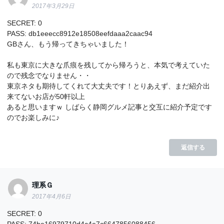
2017年3月29日
SECRET: 0
PASS: db1eeecc8912e18508eefdaaa2caac94
GBさん、もう帰ってきちゃいました！
私も東京に大きな爪痕を残してから帰ろうと、本気で考えていた
ので残念でなりません・・
東京ネタも期待してくれて大丈夫です！とりあえず、まだ紹介出
来てないお店が50軒以上
あると思いますｗ しばらく静岡グルメ記事と交互に紹介予定です
のでお楽しみに♪
返信する
理系Ｇ
2017年4月6日
SECRET: 0