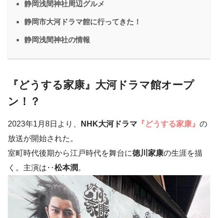
静岡浅間神社周辺グルメ
静岡市大河ドラマ館に行ってきた！
静岡浅間神社の情報
『どうする家康』大河ドラマ館オープ
ン！？
2023年1月8日より、
NHK大河ドラマ
『どうする家康』
の
放送が開始された。
室町時代後期から江戸時代を舞台に
徳川家康
の生涯を描
く。主演は‥
松本潤
。