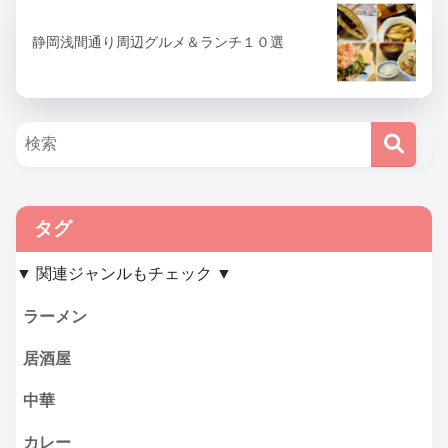
静岡浅間通り周辺グルメ＆ランチ１０選
タグ
▼ 関連ジャンルもチェック ▼
ラーメン
居酒屋
中華
カレー