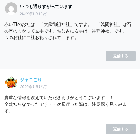
いつも通りすがっています
2023年1月15日
赤い⛩のお社は 「大歳御祖神社」ですよ。 「浅間神社」は石
の⛩の向かって左手です。ちなみに右手は「神部神社」です。一
つのお社に二社お祀りされています。
返信する
ジャニごり
2023年1月16日
貴重な情報を教えていただきありがとうございます！！！
全然知らなかったです・・次回行った際は、注意深く見てみま
す。
返信する