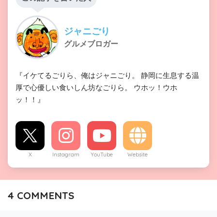
ジャニごり
グルメブロガー
『イケてるごりら、俺はジャニごり。 静岡に生息する温
厚で心優しい食いしん坊なごりら。 ウホッ！ウホ
ッ！！』
X
Instagram
YouTube
Website
4
COMMENTS