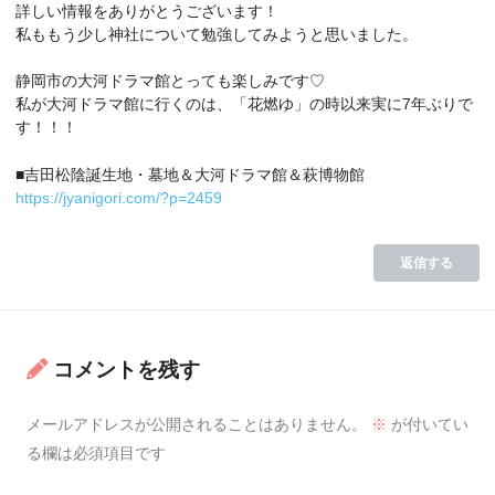
詳しい情報をありがとうございます！
私ももう少し神社について勉強してみようと思いました。
静岡市の大河ドラマ館とっても楽しみです♡
私が大河ドラマ館に行くのは、「花燃ゆ」の時以来実に7年ぶりで
す！！！
■吉田松陰誕生地・墓地＆大河ドラマ館＆萩博物館
https://jyanigori.com/?p=2459
返信する
コメントを残す
メールアドレスが公開されることはありません。
※
が付いてい
る欄は必須項目です