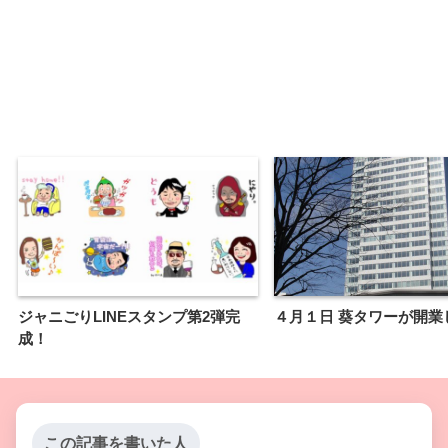
ジャニごりLINEスタンプ第2弾完
４月１日 葵タワーが開業
成！
この記事を書いた人