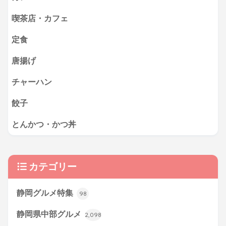
喫茶店・カフェ
定食
唐揚げ
チャーハン
餃子
とんかつ・かつ丼
カテゴリー
静岡グルメ特集
98
静岡県中部グルメ
2,098