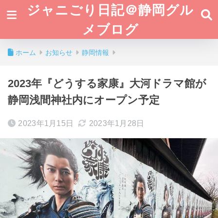
ジャニごり日記＠静岡グル
メブログ
ホーム
お知らせ
静岡情報
2023年『どうする家康』大河ドラマ館が
静岡浅間神社内にオープン予定
2023年1月15日
2023年1月28日