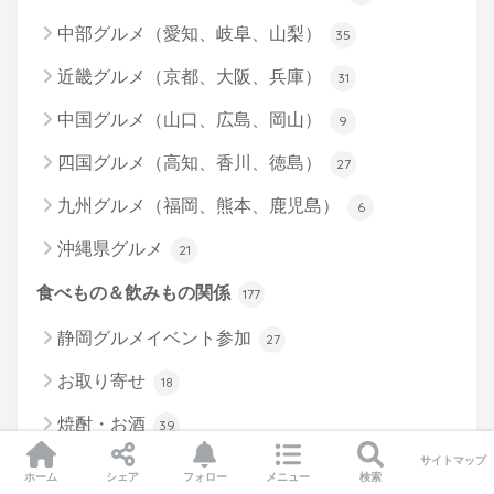
中部グルメ（愛知、岐阜、山梨）
35
近畿グルメ（京都、大阪、兵庫）
31
中国グルメ（山口、広島、岡山）
9
四国グルメ（高知、香川、徳島）
27
九州グルメ（福岡、熊本、鹿児島）
6
沖縄県グルメ
21
食べもの＆飲みもの関係
177
静岡グルメイベント参加
27
お取り寄せ
18
焼酎・お酒
39
サイトマップ
男の料理
17
ホーム
シェア
フォロー
メニュー
検索