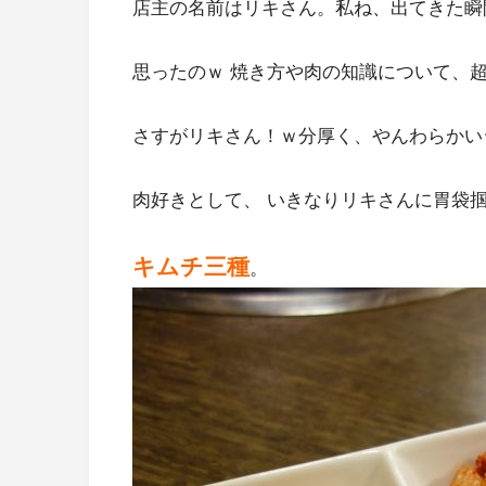
店主の名前はリキさん。私ね、出てきた瞬
思ったのｗ 焼き方や肉の知識について、
さすがリキさん！ｗ分厚く、やんわらかい
肉好きとして、 いきなりリキさんに胃袋
キムチ三種
。