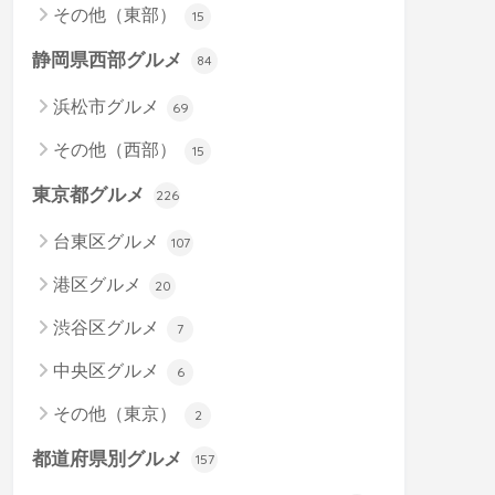
その他（東部）
15
静岡県西部グルメ
84
浜松市グルメ
69
その他（西部）
15
東京都グルメ
226
台東区グルメ
107
港区グルメ
20
渋谷区グルメ
7
中央区グルメ
6
その他（東京）
2
都道府県別グルメ
157