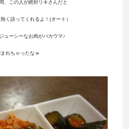
間、この人が絶対リキさんだと
超熱く語ってくれるよ！(オート）
ジューシーなお肉がバカウマ♪
掴まれちゃったなｗ