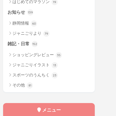
はじめてのマラソン
19
お知らせ
139
静岡情報
60
ジャニごりより
79
雑記・日常
152
ショッピングレビュー
35
ジャニごりイラスト
13
スポーツのうんちく
23
その他
81
メニュー