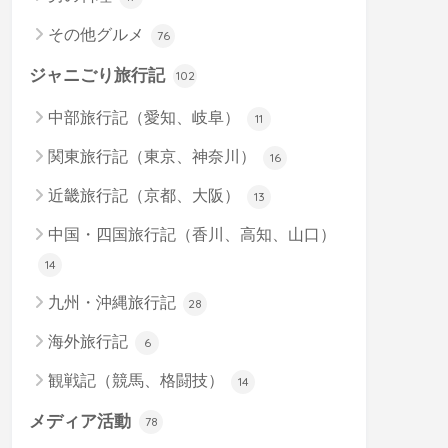
その他グルメ
76
ジャニごり旅行記
102
中部旅行記（愛知、岐阜）
11
関東旅行記（東京、神奈川）
16
近畿旅行記（京都、大阪）
13
中国・四国旅行記（香川、高知、山口）
14
九州・沖縄旅行記
28
海外旅行記
6
観戦記（競馬、格闘技）
14
メディア活動
78