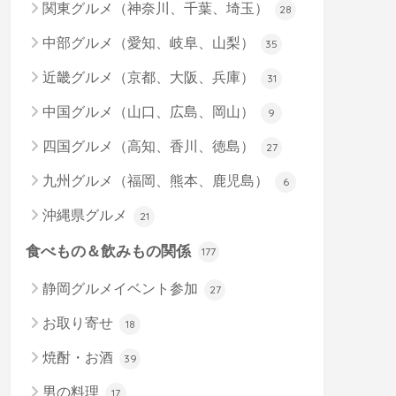
関東グルメ（神奈川、千葉、埼玉）
28
中部グルメ（愛知、岐阜、山梨）
35
近畿グルメ（京都、大阪、兵庫）
31
中国グルメ（山口、広島、岡山）
9
四国グルメ（高知、香川、徳島）
27
九州グルメ（福岡、熊本、鹿児島）
6
沖縄県グルメ
21
食べもの＆飲みもの関係
177
静岡グルメイベント参加
27
お取り寄せ
18
焼酎・お酒
39
男の料理
17