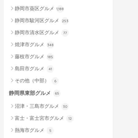
静岡市葵区グルメ
1,188
静岡市駿河区グルメ
253
静岡市清水区グルメ
77
焼津市グルメ
348
藤枝市グルメ
185
島田市グルメ
41
その他（中部）
6
静岡県東部グルメ
65
沼津・三島市グルメ
30
富士・富士宮市グルメ
12
熱海市グルメ
5