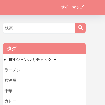
サイトマップ
タグ
▼ 関連ジャンルもチェック ▼
ラーメン
居酒屋
中華
カレー