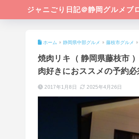
ジャニごり日記＠静岡グルメブ
ホーム
静岡県中部グルメ
藤枝市グルメ
焼肉リキ（ 静岡県藤枝市 
肉好きにおススメの予約必
2017年1月8日
2025年4月26日