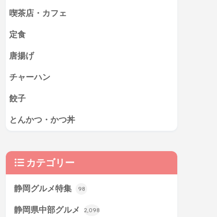
喫茶店・カフェ
定食
唐揚げ
チャーハン
餃子
とんかつ・かつ丼
カテゴリー
静岡グルメ特集
98
静岡県中部グルメ
2,098