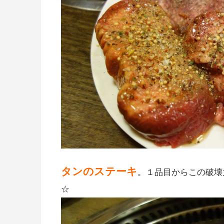
タンのステーキ
。１品目からこの破壊
☆