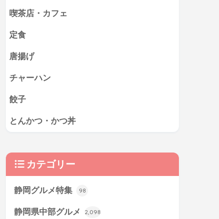
喫茶店・カフェ
定食
唐揚げ
チャーハン
餃子
とんかつ・かつ丼
カテゴリー
静岡グルメ特集
98
静岡県中部グルメ
2,098