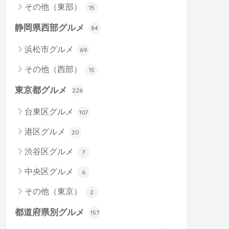
その他（東部）
15
静岡県西部グルメ
84
浜松市グルメ
69
その他（西部）
15
東京都グルメ
226
台東区グルメ
107
港区グルメ
20
渋谷区グルメ
7
中央区グルメ
6
その他（東京）
2
都道府県別グルメ
157