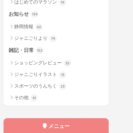
はじめてのマラソン
19
お知らせ
139
静岡情報
60
ジャニごりより
79
雑記・日常
152
ショッピングレビュー
35
ジャニごりイラスト
13
スポーツのうんちく
23
その他
81
メニュー