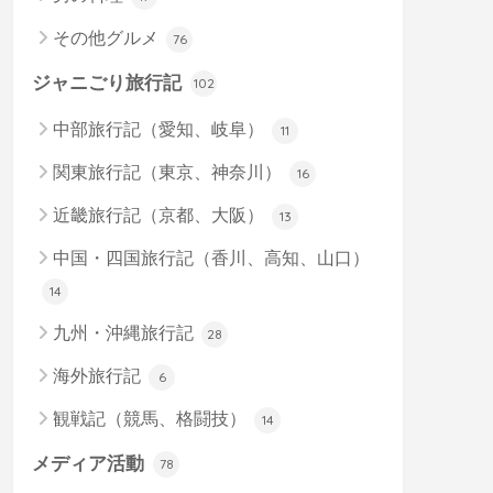
その他グルメ
76
ジャニごり旅行記
102
中部旅行記（愛知、岐阜）
11
関東旅行記（東京、神奈川）
16
近畿旅行記（京都、大阪）
13
中国・四国旅行記（香川、高知、山口）
14
九州・沖縄旅行記
28
海外旅行記
6
観戦記（競馬、格闘技）
14
メディア活動
78