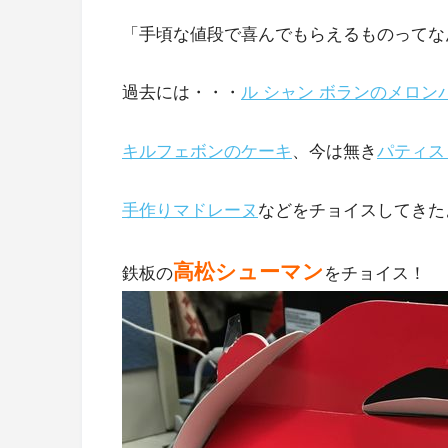
「手頃な値段で喜んでもらえるものってな
過去には・・・
ル シャン ボランのメロン
キルフェボンのケーキ
、今は無き
パティス
手作りマドレーヌ
などをチョイスしてきた
高松シューマン
鉄板の
をチョイス！