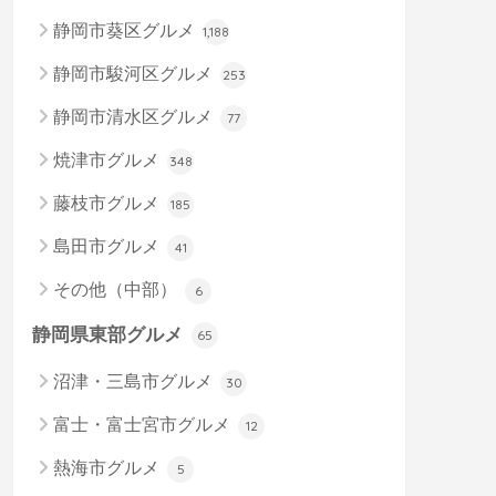
静岡市葵区グルメ
1,188
静岡市駿河区グルメ
253
静岡市清水区グルメ
77
焼津市グルメ
348
藤枝市グルメ
185
島田市グルメ
41
その他（中部）
6
静岡県東部グルメ
65
沼津・三島市グルメ
30
富士・富士宮市グルメ
12
熱海市グルメ
5