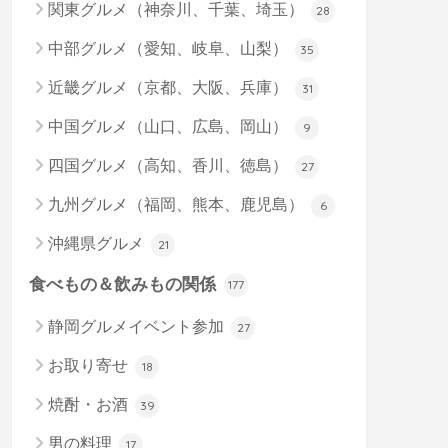
関東グルメ（神奈川、千葉、埼玉）
28
中部グルメ（愛知、岐阜、山梨）
35
近畿グルメ（京都、大阪、兵庫）
31
中国グルメ（山口、広島、岡山）
9
四国グルメ（高知、香川、徳島）
27
九州グルメ（福岡、熊本、鹿児島）
6
沖縄県グルメ
21
食べもの＆飲みもの関係
177
静岡グルメイベント参加
27
お取り寄せ
18
焼酎・お酒
39
男の料理
17