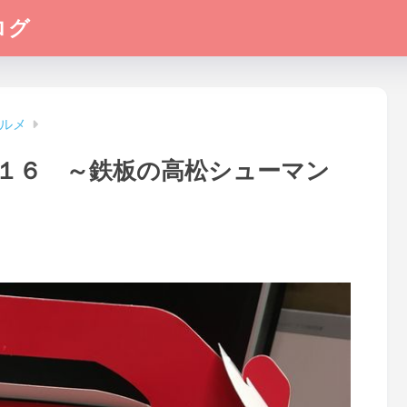
ログ
ルメ
１６ ～鉄板の高松シューマン