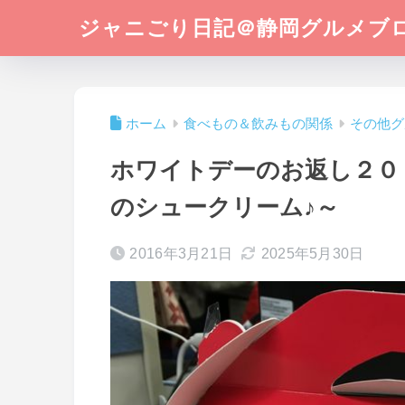
ジャニごり日記＠静岡グルメブ
ホーム
食べもの＆飲みもの関係
その他グ
ホワイトデーのお返し２０
のシュークリーム♪～
2016年3月21日
2025年5月30日