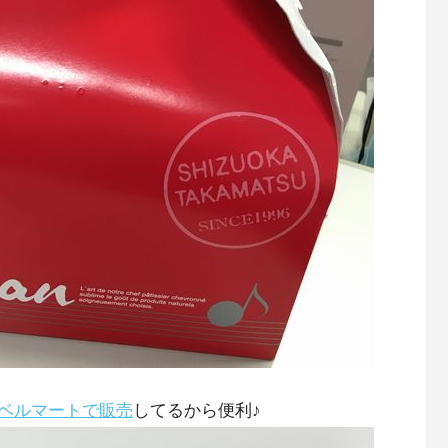
ベルマートで販売
してるから便利♪