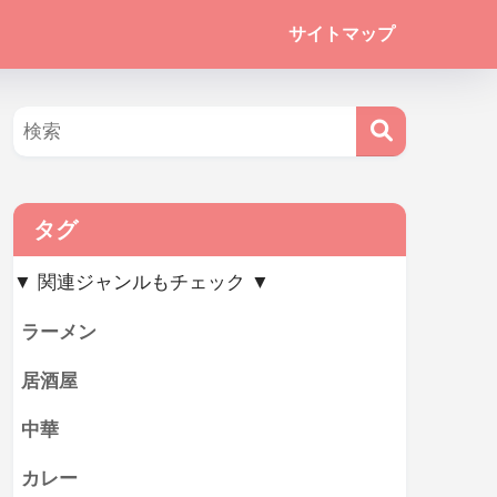
サイトマップ
タグ
▼ 関連ジャンルもチェック ▼
ラーメン
居酒屋
中華
カレー