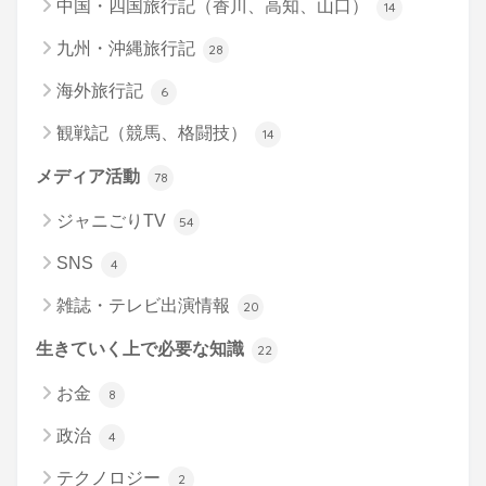
中国・四国旅行記（香川、高知、山口）
14
九州・沖縄旅行記
28
海外旅行記
6
観戦記（競馬、格闘技）
14
メディア活動
78
ジャニごりTV
54
SNS
4
雑誌・テレビ出演情報
20
生きていく上で必要な知識
22
お金
8
政治
4
テクノロジー
2