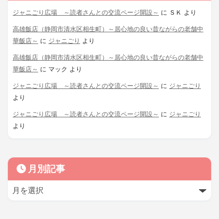
ジャニごり広場 ～読者さんとの交流ページ開設～
に
ＳＫ
より
高雄飯店（静岡市清水区相生町）～居心地の良い昔ながらの老舗中
華飯店～
に
ジャニごり
より
高雄飯店（静岡市清水区相生町）～居心地の良い昔ながらの老舗中
華飯店～
に
マック
より
ジャニごり広場 ～読者さんとの交流ページ開設～
に
ジャニごり
より
ジャニごり広場 ～読者さんとの交流ページ開設～
に
ジャニごり
より
月別記事