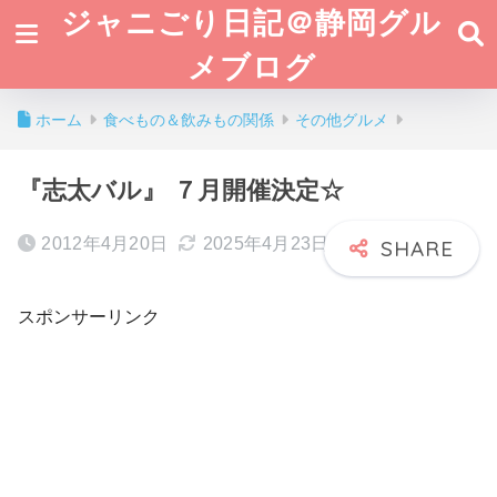
ジャニごり日記＠静岡グル
メブログ
ホーム
食べもの＆飲みもの関係
その他グルメ
『志太バル』 ７月開催決定☆
2012年4月20日
2025年4月23日
スポンサーリンク