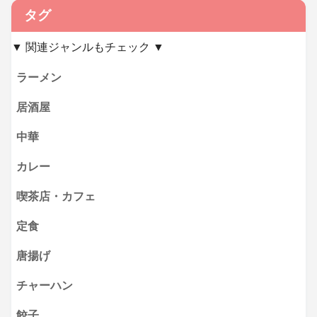
タグ
▼ 関連ジャンルもチェック ▼
ラーメン
居酒屋
中華
カレー
喫茶店・カフェ
定食
唐揚げ
チャーハン
餃子