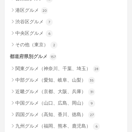
港区グルメ
20
渋谷区グルメ
7
中央区グルメ
6
その他（東京）
2
都道府県別グルメ
157
関東グルメ（神奈川、千葉、埼玉）
28
中部グルメ（愛知、岐阜、山梨）
35
近畿グルメ（京都、大阪、兵庫）
31
中国グルメ（山口、広島、岡山）
9
四国グルメ（高知、香川、徳島）
27
九州グルメ（福岡、熊本、鹿児島）
6