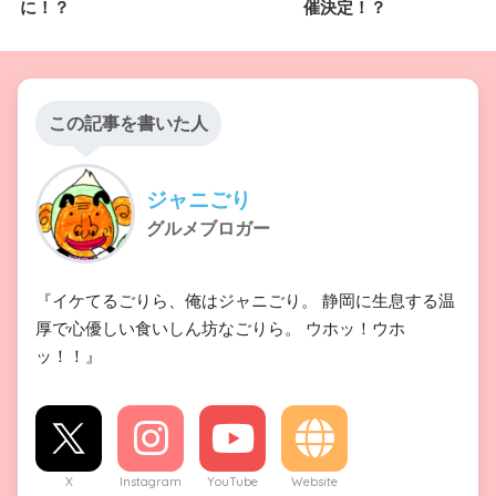
に！？
催決定！？
この記事を書いた人
ジャニごり
グルメブロガー
『イケてるごりら、俺はジャニごり。 静岡に生息する温
厚で心優しい食いしん坊なごりら。 ウホッ！ウホ
ッ！！』
X
Instagram
YouTube
Website