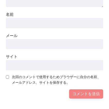
名前
メール
サイト
次回のコメントで使用するためブラウザーに自分の名前、
メールアドレス、サイトを保存する。