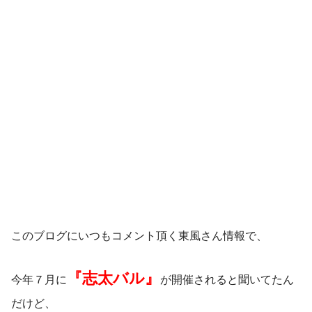
このブログにいつもコメント頂く東風さん情報で、
『志太バル』
今年７月に
が開催されると聞いてたん
だけど、