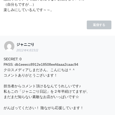
（自分もですが…）
楽しみにしているんです～～。
返信する
ジャニごり
2012年4月23日
SECRET: 0
PASS: db1eeecc8912e18508eefdaaa2caac94
クロスメディアしまださん、こんにちは＾＾
コメントありがとうございます！
担当者からコメント頂けるなんてうれしいです♪
私もこの「ジャニごり日記」を２年半続けてますが、
まだまだ知らない素敵なお店がいっぱいです☆
がんばってください！ 陰ながら応援しています！