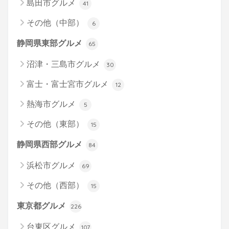
島田市グルメ
41
その他（中部）
6
静岡県東部グルメ
65
沼津・三島市グルメ
30
富士・富士宮市グルメ
12
熱海市グルメ
5
その他（東部）
15
静岡県西部グルメ
84
浜松市グルメ
69
その他（西部）
15
東京都グルメ
226
台東区グルメ
107