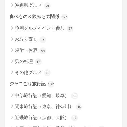
沖縄県グルメ
21
食べもの＆飲みもの関係
177
静岡グルメイベント参加
27
お取り寄せ
18
焼酎・お酒
39
男の料理
17
その他グルメ
76
ジャニごり旅行記
102
中部旅行記（愛知、岐阜）
11
関東旅行記（東京、神奈川）
16
近畿旅行記（京都、大阪）
13