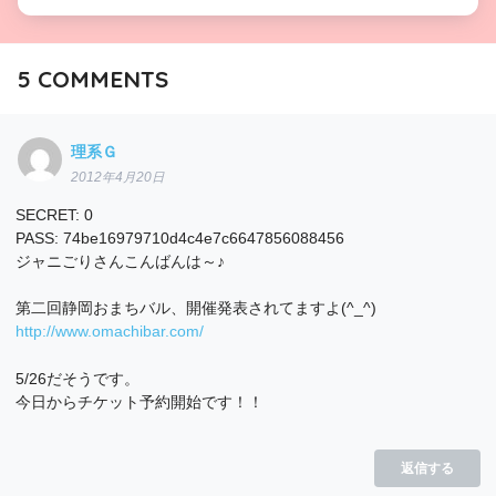
5
COMMENTS
理系Ｇ
2012年4月20日
SECRET: 0
PASS: 74be16979710d4c4e7c6647856088456
ジャニごりさんこんばんは～♪
第二回静岡おまちバル、開催発表されてますよ(^_^)
http://www.omachibar.com/
5/26だそうです。
今日からチケット予約開始です！！
返信する