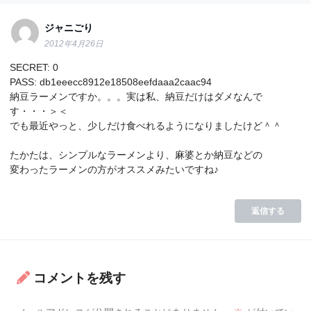
ジャニごり
2012年4月26日
SECRET: 0
PASS: db1eeecc8912e18508eefdaaa2caac94
納豆ラーメンですか。。。実は私、納豆だけはダメなんで
す・・・＞＜
でも最近やっと、少しだけ食べれるようになりましたけど＾＾
たかたは、シンプルなラーメンより、麻婆とか納豆などの
変わったラーメンの方がオススメみたいですね♪
返信する
コメントを残す