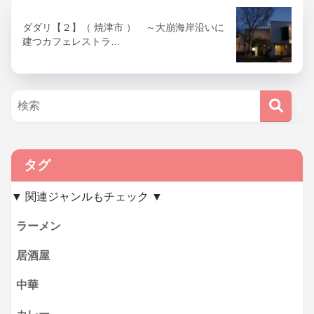
ダダリ【２】（ 焼津市 ） ～大崩海岸沿いに
建つカフェレストラ…
タグ
▼ 関連ジャンルもチェック ▼
ラーメン
居酒屋
中華