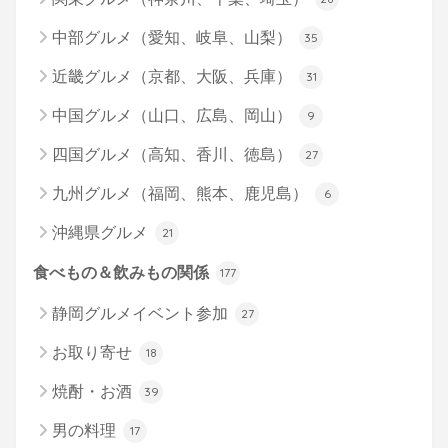
中部グルメ（愛知、岐阜、山梨）
35
近畿グルメ（京都、大阪、兵庫）
31
中国グルメ（山口、広島、岡山）
9
四国グルメ（高知、香川、徳島）
27
九州グルメ（福岡、熊本、鹿児島）
6
沖縄県グルメ
21
食べもの＆飲みもの関係
177
静岡グルメイベント参加
27
お取り寄せ
18
焼酎・お酒
39
男の料理
17