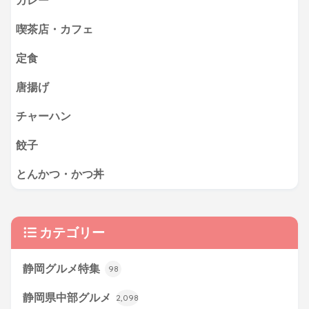
カレー
喫茶店・カフェ
定食
唐揚げ
チャーハン
餃子
とんかつ・かつ丼
カテゴリー
静岡グルメ特集
98
静岡県中部グルメ
2,098