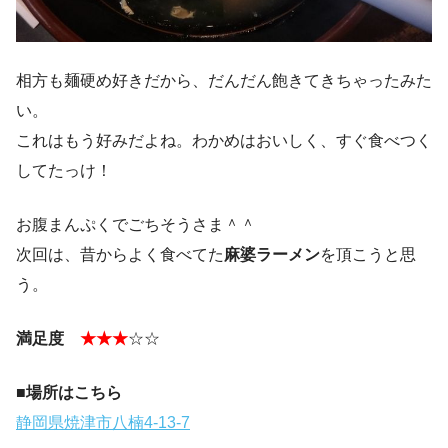
相方も麺硬め好きだから、だんだん飽きてきちゃったみた
い。
これはもう好みだよね。わかめはおいしく、すぐ食べつく
してたっけ！
お腹まんぷくでごちそうさま＾＾
次回は、昔からよく食べてた
麻婆ラーメン
を頂こうと思
う。
満足度
★★★
☆☆
■場所はこちら
静岡県焼津市八楠4-13-7