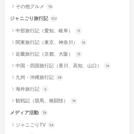
その他グルメ
76
ジャニごり旅行記
102
中部旅行記（愛知、岐阜）
11
関東旅行記（東京、神奈川）
16
近畿旅行記（京都、大阪）
13
中国・四国旅行記（香川、高知、山口）
14
九州・沖縄旅行記
28
海外旅行記
6
観戦記（競馬、格闘技）
14
メディア活動
78
ジャニごりTV
54