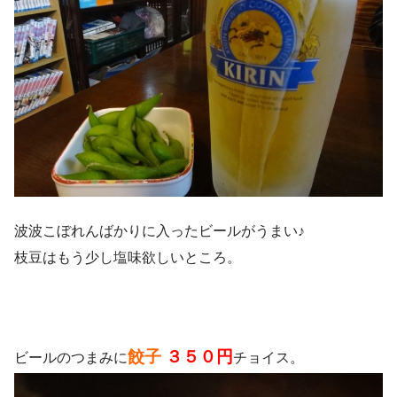
波波こぼれんばかりに入ったビールがうまい♪
枝豆はもう少し塩味欲しいところ。
餃子
３５０円
ビールのつまみに
チョイス。