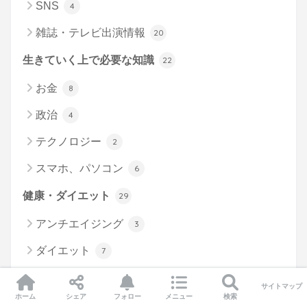
SNS
4
雑誌・テレビ出演情報
20
生きていく上で必要な知識
22
お金
8
政治
4
テクノロジー
2
スマホ、パソコン
6
健康・ダイエット
29
アンチエイジング
3
ダイエット
7
はじめてのマラソン
19
サイトマップ
ホーム
シェア
フォロー
メニュー
検索
お知らせ
139