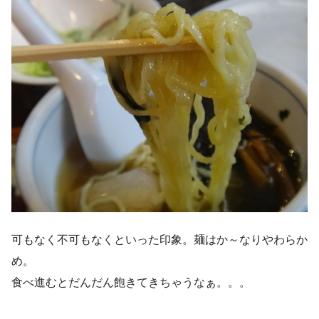
可もなく不可もなくといった印象。麺はか～なりやわらか
め。
食べ進むとだんだん飽きてきちゃうなぁ。。。