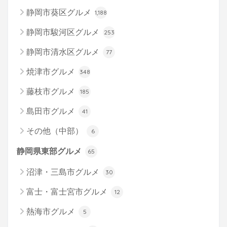
静岡市葵区グルメ
1,188
静岡市駿河区グルメ
253
静岡市清水区グルメ
77
焼津市グルメ
348
藤枝市グルメ
185
島田市グルメ
41
その他（中部）
6
静岡県東部グルメ
65
沼津・三島市グルメ
30
富士・富士宮市グルメ
12
熱海市グルメ
5