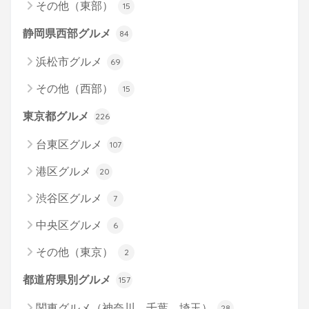
その他（東部）
15
静岡県西部グルメ
84
浜松市グルメ
69
その他（西部）
15
東京都グルメ
226
台東区グルメ
107
港区グルメ
20
渋谷区グルメ
7
中央区グルメ
6
その他（東京）
2
都道府県別グルメ
157
関東グルメ（神奈川、千葉、埼玉）
28