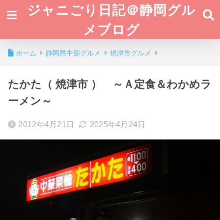
ジャニごり日記＠静岡グル
メブログ
ホーム
静岡県中部グルメ
焼津市グルメ
たかた（ 焼津市 ） ～Ａ定食＆わかめラ
ーメン～
2012年4月21日
2025年4月24日