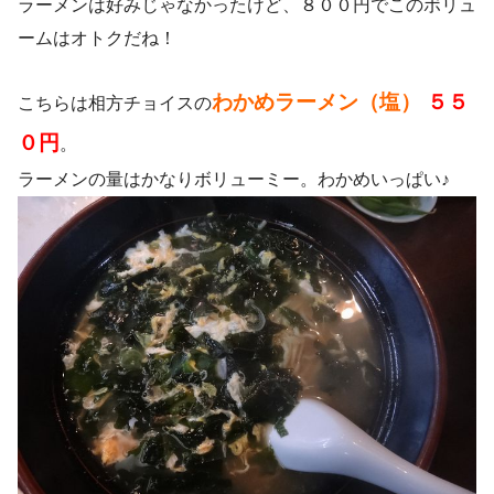
ラーメンは好みじゃなかったけど、８００円でこのボリュ
ームはオトクだね！
わかめラーメン（塩）
５５
こちらは相方チョイスの
０円
。
ラーメンの量はかなりボリューミー。わかめいっぱい♪