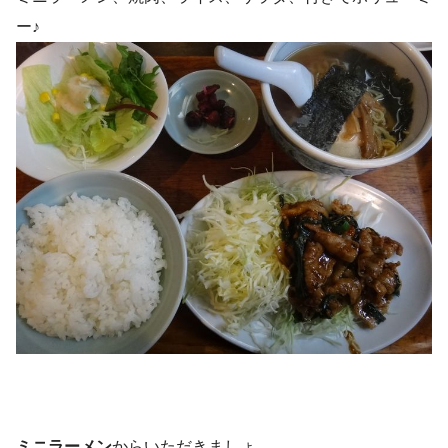
ー♪
ミニラーメン
からいただきましょ。