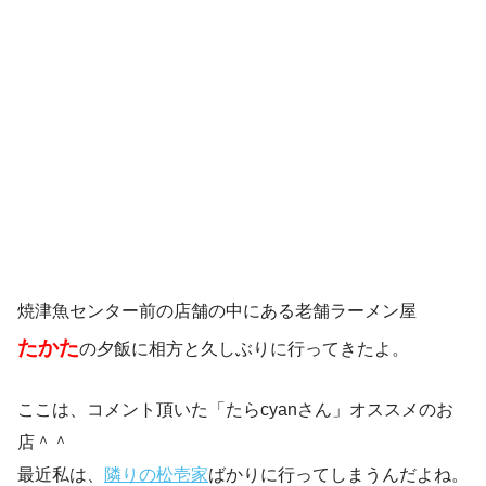
焼津魚センター前の店舗の中にある老舗ラーメン屋
たかた
の夕飯に相方と久しぶりに行ってきたよ。
ここは、コメント頂いた「たらcyanさん」オススメのお
店＾＾
最近私は、
隣りの松壱家
ばかりに行ってしまうんだよね。