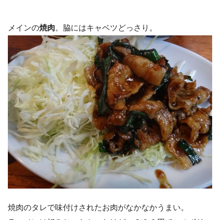
メインの
焼肉
。脇にはキャベツどっさり。
焼肉のタレで味付けされたお肉がなかなかうまい。