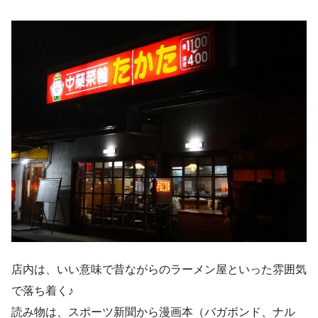
店内は、いい意味で昔ながらのラーメン屋といった雰囲気
で落ち着く♪
読み物は、スポーツ新聞から漫画本（バガボンド、ナル