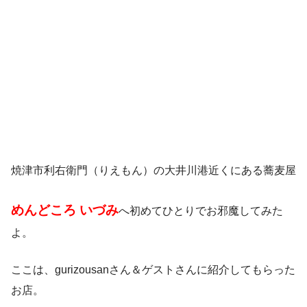
焼津市利右衛門（りえもん）の大井川港近くにある蕎麦屋
めんどころ いづみ
へ初めてひとりでお邪魔してみた
よ。
ここは、gurizousanさん＆ゲストさんに紹介してもらった
お店。