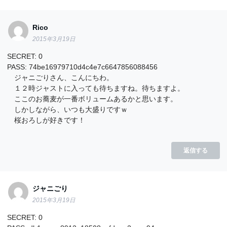
Rico
2015年3月19日
SECRET: 0
PASS: 74be16979710d4c4e7c6647856088456
ジャニごりさん、こんにちわ。
１２時ジャストに入っても待ちますね。待ちますよ。
ここのお蕎麦が一番ボリュームあるかと思います。
しかしながら、いつも大盛りですｗ
桜おろしが好きです！
返信する
ジャニごり
2015年3月19日
SECRET: 0