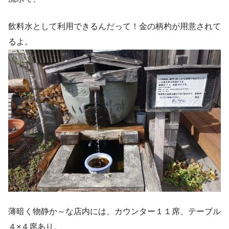
飲料水として利用できるんだって！金の柄杓が用意されて
るよ。
薄暗く物静か～な店内には、カウンター１１席、テーブル
４×４席あり。