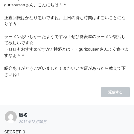
gurizousanさん、こんにちは＾＾
正直回転はかなり悪いですね。土日の待ち時間はすごいことにな
りそう・・
ラーメンおいしかったようですね！ぜひ蕎麦屋のラーメン復活し
て欲しいです☆
トロロもおすすめですか♪ 特盛とは・・gurizousanさんよく食べま
すなぁ＾＾
紹介ありがとうございました！またいいお店があったら教えて下
さいね！
返信する
匿名
2016年12月30日
SECRET: 0