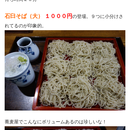
石臼そば（大）
１０００円
の登場。９つに小分けさ
れてるのが印象的。
蕎麦屋でこんなにボリュームあるのは珍しいな！