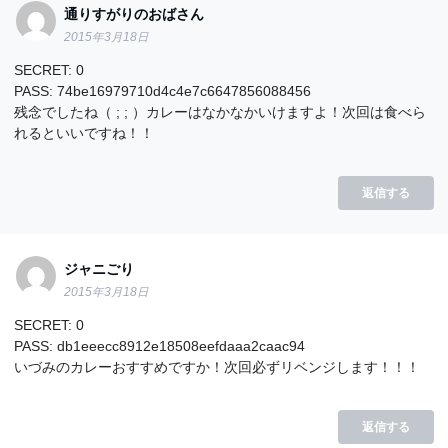
通りすがりのおばさん
2015年3月18日
SECRET: 0
PASS: 74be16979710d4c4e7c6647856088456
残念でしたね（ ; ; ）カレーはなかなかいけますよ！次回は食べら
れるといいですね！！
返信する
ジャニごり
2015年3月18日
SECRET: 0
PASS: db1eeecc8912e18508eefdaaa2caac94
いづみのカレーおすすめですか！次回必ずリベンジします！！！
返信する