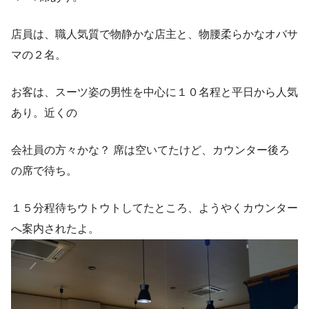
店員は、職人気質で物静かな店主と、物腰柔らかなオバサ
マの２名。
お客は、スーツ姿の男性を中心に１０名程と平日から人気
あり。近くの
会社員の方々かな？ 席は空いてたけど、カウンター後ろ
の席で待ち。
１５分程待ちウトウトしてたところ、ようやくカウンター
へ案内されたよ。