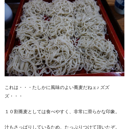
これは・・・たしかに風味のよい蕎麦だねェ♪ ズズ
ズ・・・
１０割蕎麦としては食べやすく、非常に滑らかな印象。
汁もさっぱりしているため、たっぷりつけて頂いたぞ。