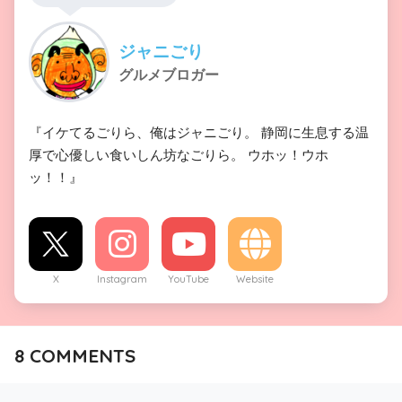
ジャニごり
グルメブロガー
『イケてるごりら、俺はジャニごり。 静岡に生息する温
厚で心優しい食いしん坊なごりら。 ウホッ！ウホ
ッ！！』
X
Instagram
YouTube
Website
8
COMMENTS