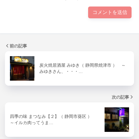
前の記事
炭火焼居酒屋 みゆき（ 静岡県焼津市 ） ～
みゆきさん、・・・…
次の記事
四季の味 まつなみ【２】（ 静岡市葵区 ）
～イルカ肉ってうま…