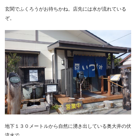
玄関でふくろうがお待ちかね。店先には水が流れている
ぞ。
地下１３０メートルから自然に湧き出している奥大井の伏
流水で、