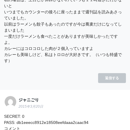
いと
いつまでもカウンターの後ろに座ったままで週刊誌を読みあさっ
ていました。
以前はラーメンも餃子もあったのですが今は蕎麦だけになってし
まいました
一度だけラーメンも食べたことがありますが美味しかったです
よ。
カレーにはコロコロした肉が２個入っていますよ
カレーも美味しけど、私はトロロが大好きです。（いつも特盛で
す）
返信する
ジャニごり
2015年3月20日
SECRET: 0
PASS: db1eeecc8912e18508eefdaaa2caac94
コメント