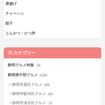
唐揚げ
チャーハン
餃子
とんかつ・かつ丼
カテゴリー
静岡グルメ特集
98
静岡県中部グルメ
2,098
静岡市葵区グルメ
1,188
静岡市駿河区グルメ
253
静岡市清水区グルメ
77