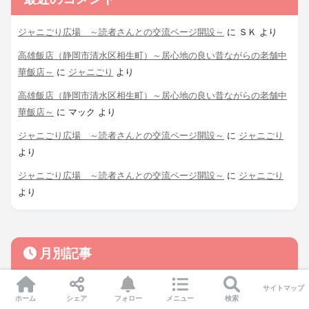
ジャニごり広場 ～読者さんとの交流ページ開設～
に
ＳＫ
より
高雄飯店（静岡市清水区相生町）～居心地の良い昔ながらの老舗中
華飯店～
に
ジャニごり
より
高雄飯店（静岡市清水区相生町）～居心地の良い昔ながらの老舗中
華飯店～
に
マック
より
ジャニごり広場 ～読者さんとの交流ページ開設～
に
ジャニごり
より
ジャニごり広場 ～読者さんとの交流ページ開設～
に
ジャニごり
より
月別記事
サイトマップ
ホーム
シェア
フォロー
メニュー
検索