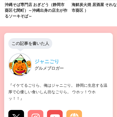
沖縄そば専門店 おぎどう（静岡市
海鮮炭火焼 居酒屋 それな
葵区七間町）～沖縄出身の店主が作
市葵区 ）
るソーキそば～
この記事を書いた人
ジャニごり
グルメブロガー
『イケてるごりら、俺はジャニごり。 静岡に生息する温
厚で心優しい食いしん坊なごりら。 ウホッ！ウホ
ッ！！』