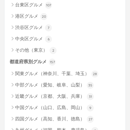
台東区グルメ
107
港区グルメ
20
渋谷区グルメ
7
中央区グルメ
6
その他（東京）
2
都道府県別グルメ
157
関東グルメ（神奈川、千葉、埼玉）
28
中部グルメ（愛知、岐阜、山梨）
35
近畿グルメ（京都、大阪、兵庫）
31
中国グルメ（山口、広島、岡山）
9
四国グルメ（高知、香川、徳島）
27