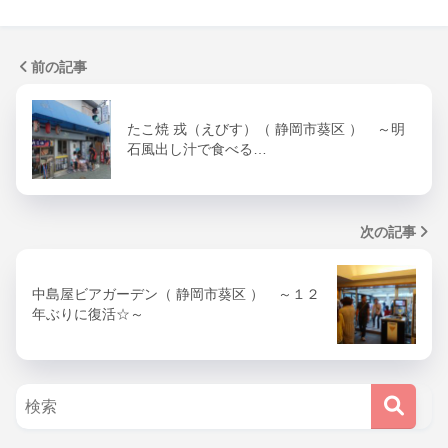
前の記事
たこ焼 戎（えびす）（ 静岡市葵区 ） ～明
石風出し汁で食べる…
次の記事
中島屋ビアガーデン（ 静岡市葵区 ） ～１２
年ぶりに復活☆～