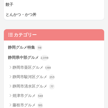
餃子
とんかつ・かつ丼
カテゴリー
静岡グルメ特集
98
静岡県中部グルメ
2,098
静岡市葵区グルメ
1,188
静岡市駿河区グルメ
253
静岡市清水区グルメ
77
焼津市グルメ
348
藤枝市グルメ
185