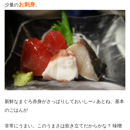
お刺身
少量の
。
新鮮なまぐろ赤身がさっぱりしておいしー♪ あとね、基本
のごはんが
非常にうまい。このうまさは炊き立てだからかな？ 味噌