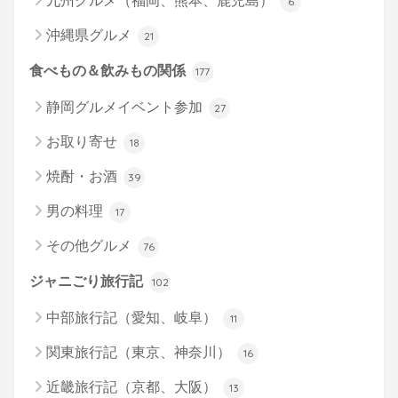
九州グルメ（福岡、熊本、鹿児島）
6
沖縄県グルメ
21
食べもの＆飲みもの関係
177
静岡グルメイベント参加
27
お取り寄せ
18
焼酎・お酒
39
男の料理
17
その他グルメ
76
ジャニごり旅行記
102
中部旅行記（愛知、岐阜）
11
関東旅行記（東京、神奈川）
16
近畿旅行記（京都、大阪）
13