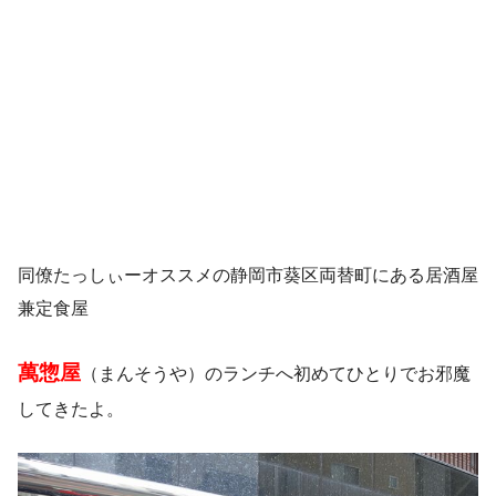
同僚たっしぃーオススメの静岡市葵区両替町にある居酒屋
兼定食屋
萬惣屋
（まんそうや）のランチへ初めてひとりでお邪魔
してきたよ。