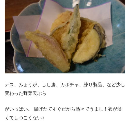
ナス、みょうが、しし唐、カボチャ、練り製品、など少し
変わった野菜天ぷら
がいっぱい。 揚げたてすぐだから熱々でうまし！衣が薄
くてしつこくない♪