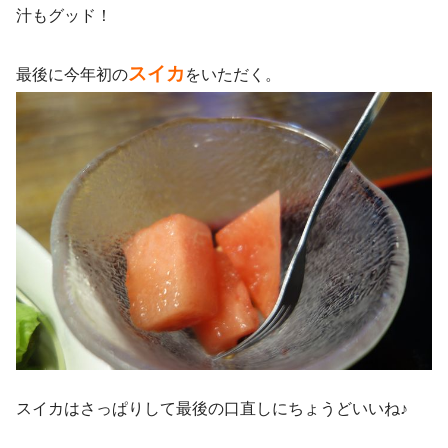
汁もグッド！
スイカ
最後に今年初の
をいただく。
スイカはさっぱりして最後の口直しにちょうどいいね♪