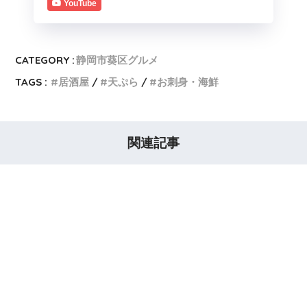
YouTube
CATEGORY :
静岡市葵区グルメ
TAGS :
居酒屋
天ぷら
お刺身・海鮮
関連記事